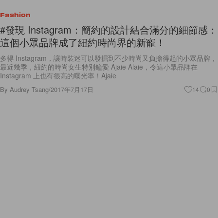
Fashion
#發現 Instagram：簡約的設計結合滿分的細節感：
這個小眾品牌成了紐約時尚界的新寵！
多得 Instagram，讓時裝迷可以發掘到不少時尚又負擔得起的小眾品牌，
最近幾季，紐約的時尚女生特別鐘愛 Ajaie Alaie，令這小眾品牌在
Instagram 上也有很高的曝光率！Ajaie
By
Audrey Tsang
/
2017年7月17日
14
0