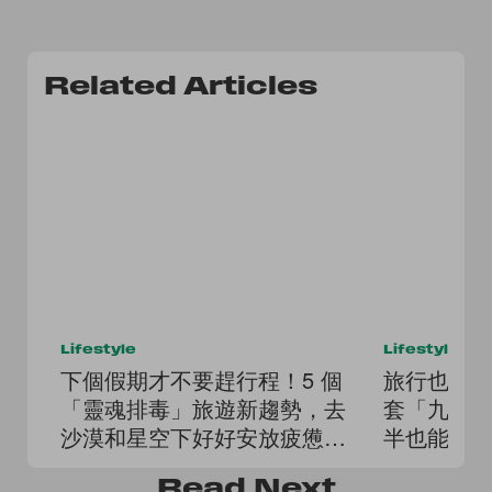
Related Articles
Lifestyle
Lifestyle
下個假期才不要趕行程！5 個
旅行也想
「靈魂排毒」旅遊新趨勢，去
套「九宮
沙漠和星空下好好安放疲憊的
半也能時
自己
Read
Next