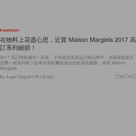
Fashion
在物料上花盡心思，近賞 Maison Margiela 2017 高
訂系列細節！
2017 高訂時裝週告一段落，不知道在眾多設計師品牌中，你最喜歡的又
是哪一個系列呢？如果你喜歡藝術成份比較高的服飾，或者 Maison
Margiela
By
Angel Fong
/
2017年7月18日
22
0