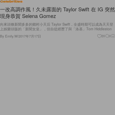
Celebrities
一改高調作風！久未露面的 Taylor Swift 在 IG 突然
現身恭賀 Selena Gomez
向來頭條新聞多多的鄉村小天后 Taylor Swift，全盛時期可以成為天天登
上娛樂頭版的「新聞女皇」，但自從經歷了與「洛基」Tom Hiddleston
By
Emily.W
/
2017年7月17日
20
0