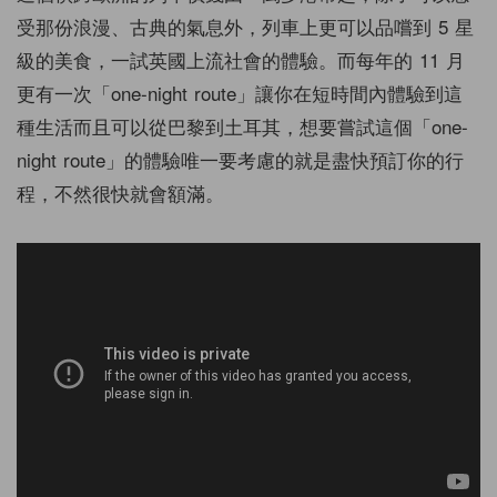
受那份浪漫、古典的氣息外，列車上更可以品嚐到 5 星
級的美食，一試英國上流社會的體驗。而每年的 11 月
更有一次「one-night route」讓你在短時間內體驗到這
種生活而且可以從巴黎到土耳其，想要嘗試這個「one-
night route」的體驗唯一要考慮的就是盡快預訂你的行
程，不然很快就會額滿。