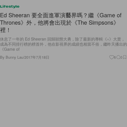
Lifestyle
Ed Sheeran 要全面進軍演藝界嗎？繼《Game of
Thrones》外，他將會出現於《The Simpsons》
裡！
休息了一年的 Ed Sheeran 回歸狀態大勇，除了最新的專輯《÷》大賣，
成為不同排行榜的榜首外，他在影視界的成績也相當不俗，繼昨天播出的
《Game of
By
Bunny Lau
/
2017年7月18日
6
0