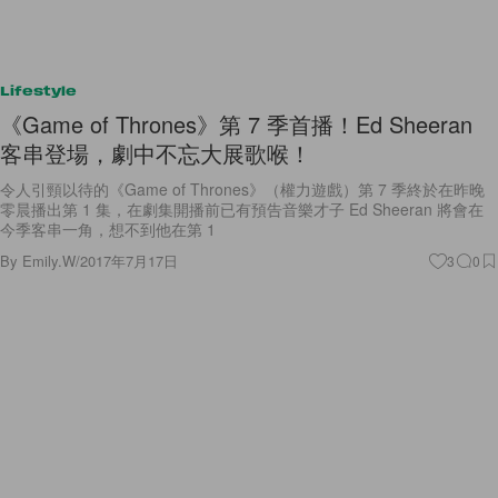
Lifestyle
《Game of Thrones》第 7 季首播！Ed Sheeran
客串登場，劇中不忘大展歌喉！
令人引頸以待的《Game of Thrones》（權力遊戲）第 7 季終於在昨晚
零晨播出第 1 集，在劇集開播前已有預告音樂才子 Ed Sheeran 將會在
今季客串一角，想不到他在第 1
By
Emily.W
/
2017年7月17日
3
0