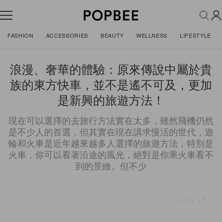
FASHION
ACCESSORIES
BEAUTY
WELLNESS
LIFESTYLE
浪漫、奢華的體驗：原來傳說中屬於貴
族的東方快車，並不是遙不可及，更加
是新興的旅遊方法！
現在可以選擇的去旅行方法實在太多，雖然飛機仍然
是不少人的首選，但其實在現在講求慢活的世代，遊
輪和火車是近年越來越多人選擇的旅遊方法，特別是
火車，你可以看著沿途的風光，絕對是你乘火車看不
到的景緻。但不少
1 of 8