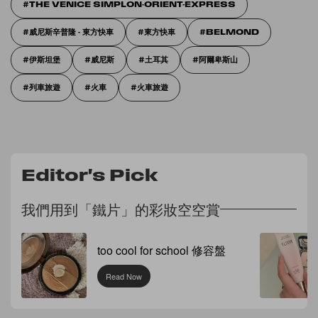
THE VENICE SIMPLON-ORIENT-EXPRESS
威尼斯辛普隆 - 東方快車
東方快車
BELMOND
伊斯坦堡
威尼斯
土耳其
阿爾卑斯山
列車旅遊
火車
火車旅遊
Editor's Pick
我們用到「鐵片」的彩妝空空賞
too cool for school 修容盤
Read Now