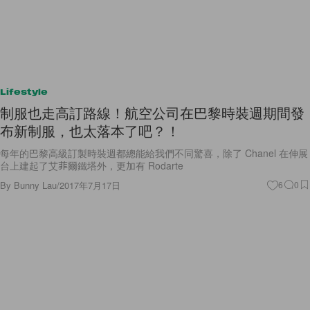
Lifestyle
制服也走高訂路線！航空公司在巴黎時裝週期間發
布新制服，也太落本了吧？！
每年的巴黎高級訂製時裝週都總能給我們不同驚喜，除了 Chanel 在伸展
台上建起了艾菲爾鐵塔外，更加有 Rodarte
By
Bunny Lau
/
2017年7月17日
6
0