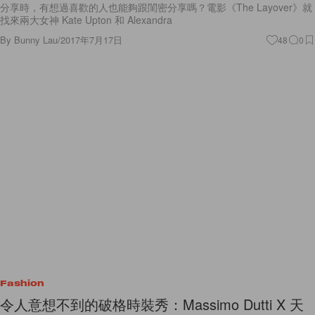
分享時，有想過喜歡的人也能夠跟閨密分享嗎？電影《The Layover》就
找來兩大女神 Kate Upton 和 Alexandra
By
Bunny Lau
/
2017年7月17日
48
0
Fashion
令人意想不到的破格時裝秀：Massimo Dutti X 天