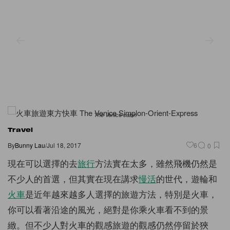
The Venice cabin
Travel
By
Bunny Lau
/
Jul 18, 2017
6
0
現在可以選擇的去
旅行
方法實在太多，雖然飛機仍然是
不少人的首選，但其實在現在講求
慢活
的世代，遊輪和
火車
是近年越來越多人選擇的旅遊方法，特別是火車，
你可以看著沿途的風光，絕對是你乘火車看不到的景
緻。但不少人對火車的觀感旅遊的觀感仍然停留於狹