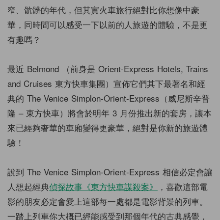
窄、骯髒的年代，但其實火車旅行絕對比你想像中豪
華，同時間可以感受一下以前的人旅遊的體驗，不是更
有趣嗎？
最近 Belmond （前身是 Orient-Express Hotels, Trains
and Cruises 東方快車集團）宣佈它們其下最著名和經
典的 The Venice Simplon-Orient-Express（威尼斯辛普
隆 – 東方快車）將會於明年 3 月份推出新的套房，讓本
來已經夠奢華的車廂變得更豪華，絕對是你新的旅遊體
驗！
說到 The Venice Simplon-Orient-Express 相信必定會讓
人想起經典
偵探故事《東方快車謀殺案》
，喜歡這部電
影的朋友必定會愛上這部每一處都是電影背景的列車。
一踏上列車你大概已經能感受到那個年代的古典感覺，