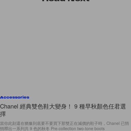
Accessories
Chanel 經典雙色鞋大變身！ 9 種早秋顏色任君選
擇
當你此刻還在猶豫到底要不要買下那雙正在減價的鞋子時，Chanel 已悄
悄釋出一系列共 9 色的秋冬 Pre-collection two-tone boots