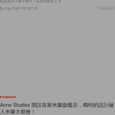
結真是令人愛不釋手！該系列包括了 4
By
Kay.Q
/
2017年7月17日
10
0
Fashion
Acne Studios 開設首家米蘭旗艦店，獨特的設計融
入米蘭大都會！