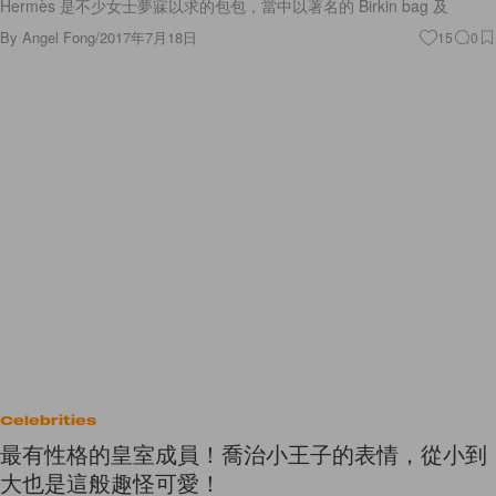
Hermès 是不少女士夢寐以求的包包，當中以著名的 Birkin bag 及
By
Angel Fong
/
2017年7月18日
15
0
Celebrities
最有性格的皇室成員！喬治小王子的表情，從小到
大也是這般趣怪可愛！