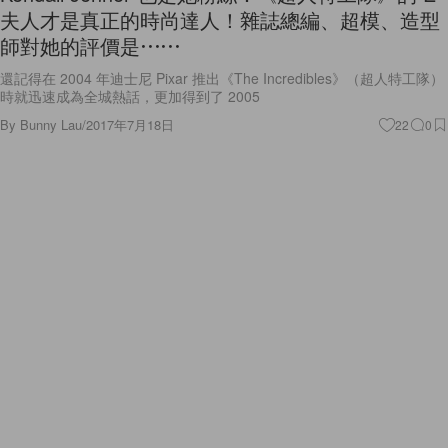
夫人才是真正的時尚達人！雜誌總編、超模、造型
師對她的評價是⋯⋯
還記得在 2004 年迪士尼 Pixar 推出《The Incredibles》（超人特工隊）
時就迅速成為全城熱話，更加得到了 2005
By
Bunny Lau
/
2017年7月18日
22
0