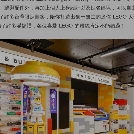
、腿與配件外，再加上個人上身設計以及姓名磚塊，可以自
了許多台灣限定圖案，陪你打造出獨一無二的迷你 LEGO 
準備了許多滿額禮，各位喜愛 LEGO 的粉絲肯定不能錯過！