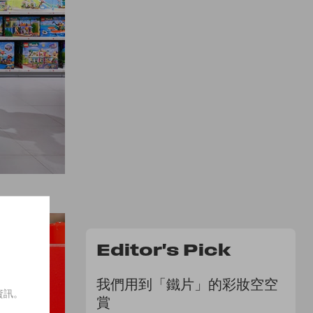
Editor's Pick
我們用到「鐵片」的彩妝空空
資訊。
賞