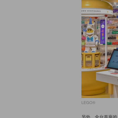
LEGO®
另外，全台首座的 LE