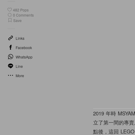
482
Pops
0
Comments
Save
Links
Facebook
WhatsApp
Line
More
2019 年時 MSYA
立了第一間的專賣
點後，這回 LE