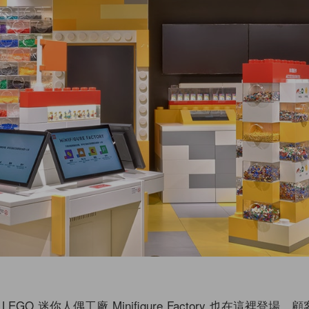
GO 迷你人偶工廠 Minifigure Factory 也在這裡登場