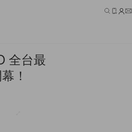
IDEO
CAMPAIGN
O 全台最
開幕！