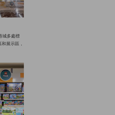
港城多處標
區和展示區，