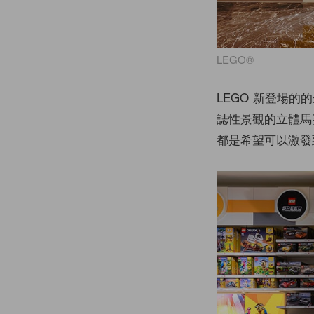
LEGO®
LEGO 新登場
誌性景觀的立體馬
都是希望可以激發