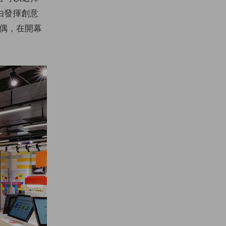
由發揮創意
人偶，在開幕