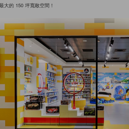
大的 150 坪寬敞空間！