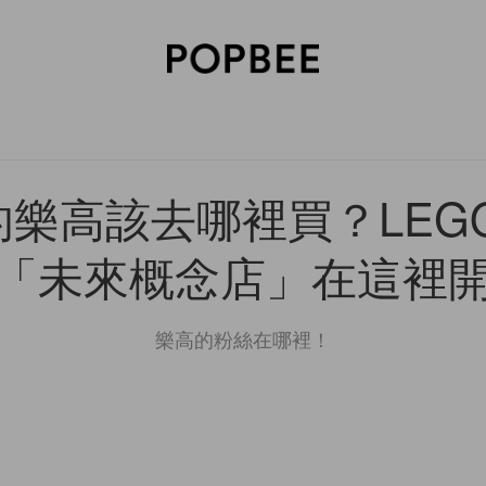
SORIES
BEAUTY
WELLNESS
LIFESTYLE
CELEBRITIES
V
樂高該去哪裡買？LEG
「未來概念店」在這裡
樂高的粉絲在哪裡！