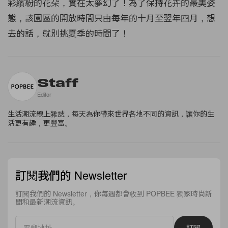
彩繽紛的花朵，實在太夢幻了！為了保持花
卉的最美姿
態，
該園區的開放時間只由每年的十月至翌年四月，想
去的話，就別挑夏季的時間了！
Staff
Editor
生活潮流線上雜誌，每天為你帶來世界各地不同的資訊，讓你的生
活更有趣，更豐富。
訂閱我們的 Newsletter
訂閱我們的 Newsletter，你每週都會收到 POPBEE 獨家時尚新
聞和最新潮流資訊。
訂閱