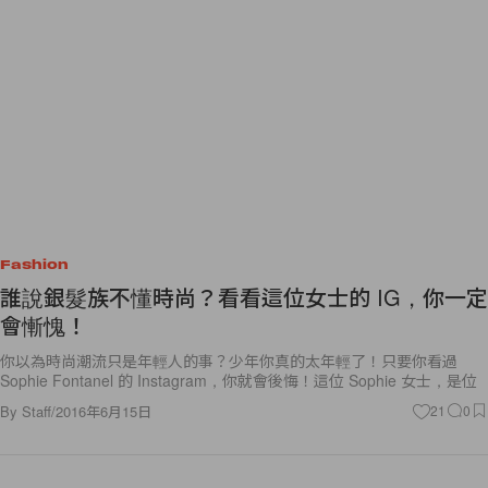
Fashion
誰說銀髮族不懂時尚？看看這位女士的 IG，你一定
會慚愧！
你以為時尚潮流只是年輕人的事？少年你真的太年輕了！只要你看過
Sophie Fontanel 的 Instagram，你就會後悔！這位 Sophie 女士，是位
By
Staff
/
2016年6月15日
21
0