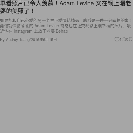
單看照片已令人羨慕！Adam Levine 又在網上曬老
婆的美照了！
如果能和自己心愛的另一半生下愛情結精品，應該是一件十分幸福的事！
難怪就快當爸爸的 Adam Levine 常常也在社交網絡上曬幸福的照片。最
近他在 Instagram 上放了老婆 Behati
By
Audrey Tsang
/
2016年6月15日
4
0