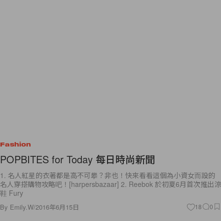
Fashion
POPBITES for Today 每日時尚新聞
1. 名人紅星的衣著都是高不可攀？非也！快來看看這個為小資女而設的
名人穿搭購物攻略吧！[harpersbazaar] 2. Reebok 於初夏6月首次推出涼
鞋 Fury
By
Emily.W
/
2016年6月15日
18
0