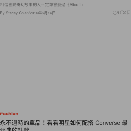
相信喜愛奇幻故事的人ㄧ定都曾聽過《Alice in
By
Stacey Chien
/
2016年6月14日
1
0
Fashion
永不過時的單品！看看明星如何配搭 Converse 最
經典的鞋款