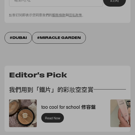
點擊訂閱即表示您同意我們的
服務條款
與
隱私政策
。
DUBAI
MIRACLE GARDEN
Editor's Pick
我們用到「鐵片」的彩妝空空賞
too cool for school 修容盤
Read Now