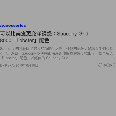
Accessories
可以比美食更充滿誘惑：Saucony Grid
8000「Lobster」配色
Saucony 的跑鞋除了強大的功能性之外，多變的配色更是讓女生們心動
不已。近日，Saucony 以美國東海岸的龍蝦為靈感，推出了一款全新的
「Lobster」配色。以經典的 Saucony Grid
By
Kay.Q
/
2016年6月15日
15
0