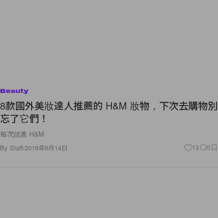
Beauty
8款國外美妝達人推薦的 H&M 妝物，下次去購物別
忘了它們！
每次踏進 H&M
By
Staff
/
2016年6月14日
13
0