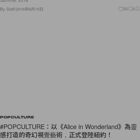
By
Staff
/
2016年6月15日
20
0
POPCULTURE
#POPCULTURE：以《Alice in Wonderland》為靈
感打造的奇幻視覺藝術，正式登陸紐約！