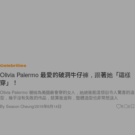
Celebrities
Olivia Palermo 最愛的破洞牛仔褲，跟著她「這樣
穿」！
Olivia Palermo 被稱為美國最會穿的女人，她總是能混搭出令人驚喜的造
型，幾乎沒有失敗的作品，就算是遛狗，整體造型也非常想讓人
By
Season Cheung
/
2016年6月14日
5
0