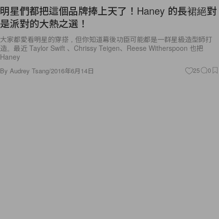
明星們都把這個品牌捧上天了！Haney 的長裙絕對
是派對的大熱之選！
大家都愛看明星的穿搭，但你知道幕後功臣可能都是一群星級造型師打
造。最近 Taylor Swift 、Chrissy Teigen、Reese Witherspoon 也把
Haney
By
Audrey Tsang
/
2016年6月14日
25
0