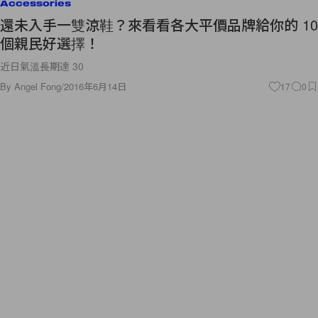
Accessories
還未入手一雙涼鞋？來看看各大平價品牌給你的 10
個親民好選擇！
近日氣溫長期達 30
By
Angel Fong
/
2016年6月14日
17
0