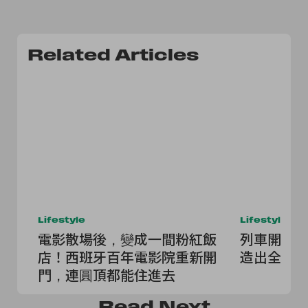
Related Articles
Lifestyle
Lifestyle
電影散場後，變成一間粉紅飯
列車開進大海！
店！西班牙百年電影院重新開
造出全球
門，連圓頂都能住進去
Read
Next