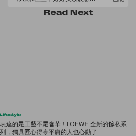
自己
Read
Next
Lifestyle
表達的是工藝不是奢華！LOEWE 全新的傢私系
列，獨具匠心得令平庸的人也心動了