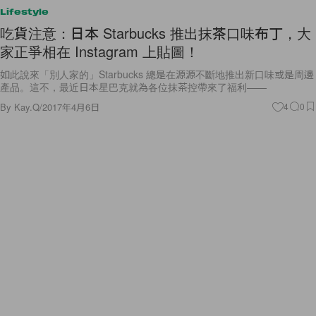
Lifestyle
吃貨注意：日本 Starbucks 推出抹茶口味布丁，大
家正爭相在 Instagram 上貼圖！
如此說來「別人家的」Starbucks 總是在源源不斷地推出新口味或是周邊
產品。這不，最近日本星巴克就為各位抹茶控帶來了福利——
By
Kay.Q
/
2017年4月6日
4
0