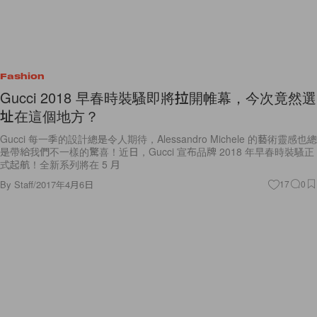
Fashion
Gucci 2018 早春時裝騷即將拉開帷幕，今次竟然選
址在這個地方？
Gucci 每一季的設計總是令人期待，Alessandro Michele 的藝術靈感也總
是帶給我們不一樣的驚喜！近日，Gucci 宣布品牌 2018 年早春時裝騷正
式起航！全新系列將在 5 月
By
Staff
/
2017年4月6日
17
0