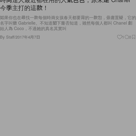
今季主打的這款！
如果你也在尋找一款每個時尚女孩春天都要背的一款包，毋庸置疑，它的
名字叫做 Gabrielle。不知道閣下是否知道，雖然每個人都叫 Chanel 創
始人為 Coco，不過她的真名其實叫
By
Staff
/
2017年4月7日
1
0