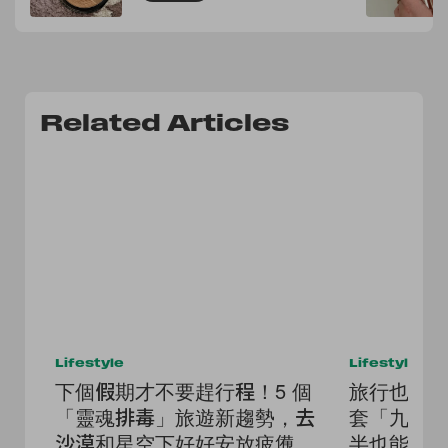
Related Articles
Lifestyle
Lifestyle
下個假期才不要趕行程！5 個
旅行也想
「靈魂排毒」旅遊新趨勢，去
套「九宮
沙漠和星空下好好安放疲憊的
半也能時