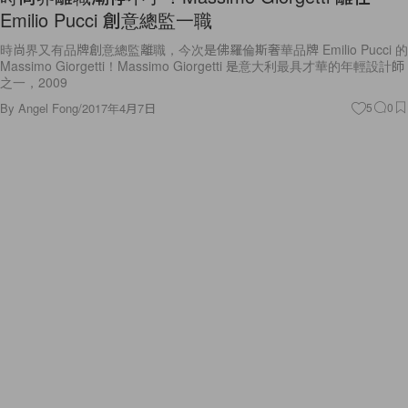
Emilio Pucci 創意總監一職
時尚界又有品牌創意總監離職，今次是佛羅倫斯奢華品牌 Emilio Pucci 的
Massimo Giorgetti！Massimo Giorgetti 是意大利最具才華的年輕設計師
之一，2009
By
Angel Fong
/
2017年4月7日
5
0