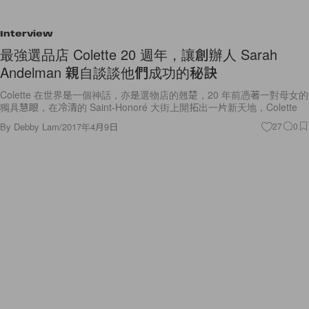
Interview
最強選品店 Colette 20 週年，讓創辦人 Sarah
Andelman 親自談談他們成功的秘訣
Colette 在世界是一個神話，亦是選物店的翹楚，20 年前憑著一對母女的
獨具慧眼，在冷清的 Saint-Honoré 大街上開拓出一片新天地，Colette
By
Debby Lam
/
2017年4月9日
27
0