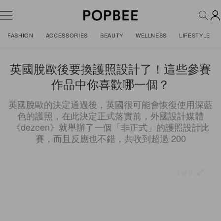
FASHION
ACCESSORIES
BEAUTY
WELLNESS
LIFESTYLE
英國脫歐後要換護照設計了！這些參賽
作品中你喜歡哪一個？
英國脫歐的決定通過後，英國很可能會恢復使用深藍
色的護照，在此決定正式落實前，外國設計媒體
《dezeen》就舉辦了一個「非正式」的護照設計比
賽，而且反應也不錯，共收到超過 200
1 of 9