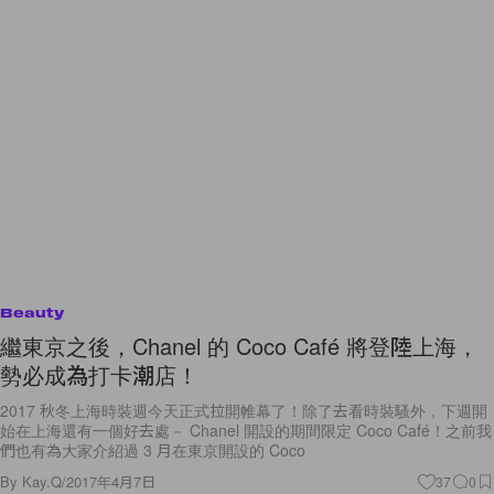
Beauty
繼東京之後，Chanel 的 Coco Café 將登陸上海，
勢必成為打卡潮店！
2017 秋冬上海時裝週今天正式拉開帷幕了！除了去看時裝騷外，下週開
始在上海還有一個好去處－ Chanel 開設的期間限定 Coco Café！之前我
們也有為大家介紹過 3 月在東京開設的 Coco
By
Kay.Q
/
2017年4月7日
37
0