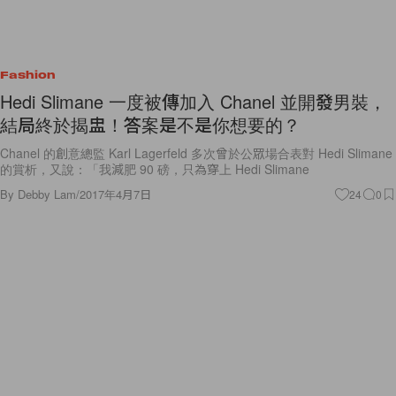
Fashion
Hedi Slimane 一度被傳加入 Chanel 並開發男裝，
結局終於揭盅！答案是不是你想要的？
Chanel 的創意總監 Karl Lagerfeld 多次曾於公眾場合表對 Hedi Slimane
的賞析，又說：「我減肥 90 磅，只為穿上 Hedi Slimane
By
Debby Lam
/
2017年4月7日
24
0