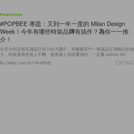
Features
#POPBEE 專題：又到一年一度的 Milan Design
Week！今年有哪些時裝品牌有搞作？為你一一推
介！
在意大利這個充滿設計張力的大國中，米蘭是其中一個讓設計迷瘋狂的地
方，時裝週當然無人不曉，後來讓人同樣著迷的，一定是 salone del
By
Debby Lam
/
2017年4月6日
7
0