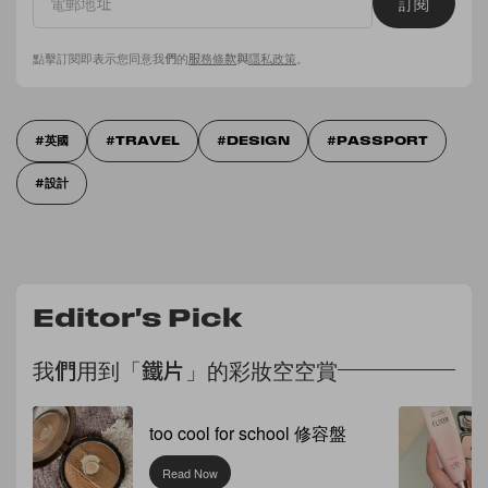
訂閱
點擊訂閱即表示您同意我們的
服務條款
與
隱私政策
。
英國
TRAVEL
DESIGN
PASSPORT
設計
Editor's Pick
我們用到「鐵片」的彩妝空空賞
too cool for school 修容盤
Read Now