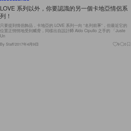
LOVE 系列以外，你要認識的另一個卡地亞情侶系
列！
只要提到情侶飾品，卡地亞的 LOVE 系列一向 “名列前茅”，但最近它的
位置正悄悄地受到威脅，同樣出自設計師 Aldo Cipullo 之手的 「Juste
Un
By
Staff
/
2017年4月9日
9
0