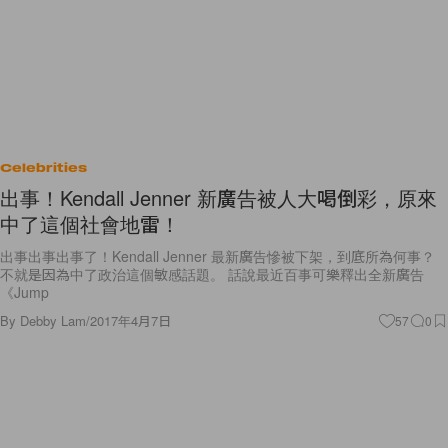
Celebrities
出事！Kendall Jenner 新廣告被人大喝倒彩，原來
中了這個社會地雷！
出事出事出事了！Kendall Jenner 最新廣告慘被下架，到底所為何事？
不就是因為中了政治這個敏感話題。 話說最近百事可樂釋出全新廣告
《Jump
By
Debby Lam
/
2017年4月7日
57
0