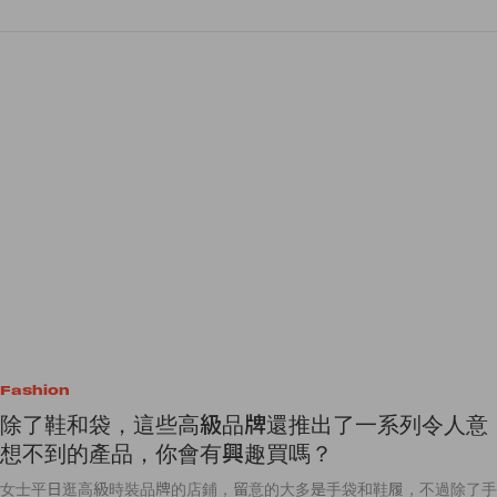
Fashion
除了鞋和袋，這些高級品牌還推出了一系列令人意
想不到的產品，你會有興趣買嗎？
女士平日逛高級時裝品牌的店鋪，留意的大多是手袋和鞋履，不過除了手