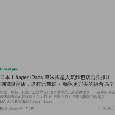
Lifestyle
日本 Häagen-Dazs 與法國超人氣麵包店合作推出
期間限定店，還有比雪糕 × 麵包更完美的組合嗎？
明星、服裝、鞋履、設計師等的合作款我們已經看到太多，不過你有見過
麵包和雪糕的聯乘嗎？在 4 月 19 日至 5 月 9 日期間開設的限定店
MAISON KAYSER Häagen-Dazs
By
Staff
/
2017年4月7日
3
0