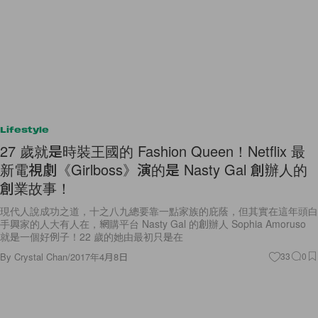
Lifestyle
27 歲就是時裝王國的 Fashion Queen！Netflix 最
新電視劇《Girlboss》演的是 Nasty Gal 創辦人的
創業故事！
現代人說成功之道，十之八九總要靠一點家族的庇蔭，但其實在這年頭白
手興家的人大有人在，網購平台 Nasty Gal 的創辦人 Sophia Amoruso
就是一個好例子！22 歲的她由最初只是在
By
Crystal Chan
/
2017年4月8日
33
0