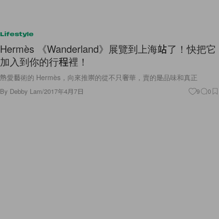
Lifestyle
Hermès 《Wanderland》展覽到上海站了！快把它
加入到你的行程裡！
熱愛藝術的 Hermès，向來推崇的從不只奢華，賣的是品味和真正
By
Debby Lam
/
2017年4月7日
9
0