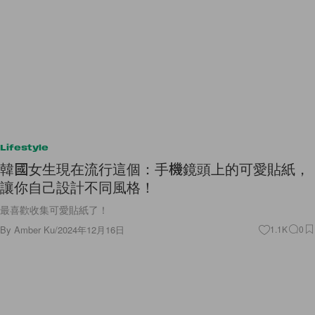
Lifestyle
韓國女生現在流行這個：手機鏡頭上的可愛貼紙，
讓你自己設計不同風格！
最喜歡收集可愛貼紙了！
By
Amber Ku
/
2024年12月16日
1.1K
0