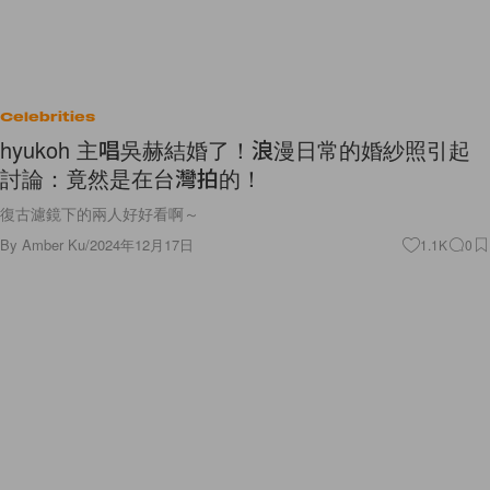
Celebrities
hyukoh 主唱吳赫結婚了！浪漫日常的婚紗照引起
討論：竟然是在台灣拍的！
復古濾鏡下的兩人好好看啊～
By
Amber Ku
/
2024年12月17日
1.1K
0