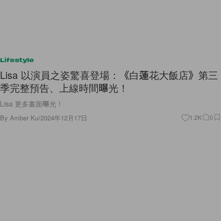
Lifestyle
Lisa 以演員之姿驚喜登場：《白蓮花大飯店》第三
季完整預告、上線時間曝光！
Lisa 更多畫面曝光！
By
Amber Ku
/
2024年12月17日
1.2K
0