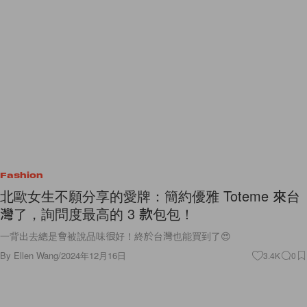
Fashion
北歐女生不願分享的愛牌：簡約優雅 Toteme 來台
灣了，詢問度最高的 3 款包包！
一背出去總是會被說品味很好！終於台灣也能買到了😍
By
Ellen Wang
/
2024年12月16日
3.4K
0