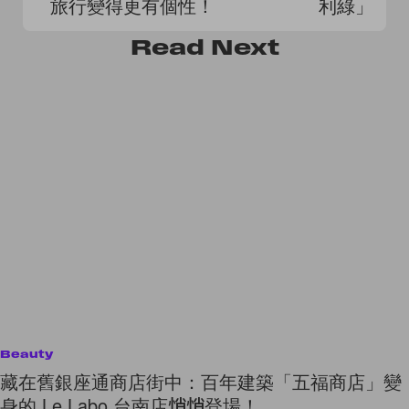
旅行變得更有個性！
利綠」，
更有質感
Read
Next
Beauty
藏在舊銀座通商店街中：百年建築「五福商店」變
身的 Le Labo 台南店悄悄登場！