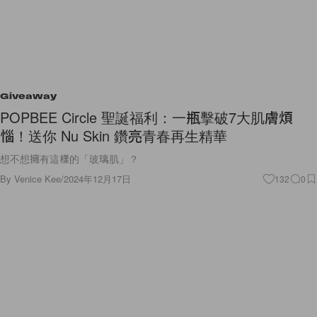
Giveaway
POPBEE Circle 聖誕福利：一瓶擊破7大肌膚煩
惱！送你 Nu Skin 鑽亮青春再生精華
想不想擁有這樣的「玻璃肌」？
By
Venice Kee
/
2024年12月17日
132
0