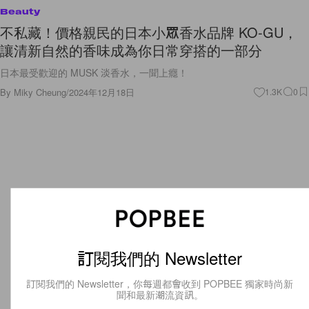
Beauty
不私藏！價格親民的日本小眾香水品牌 KO-GU，
讓清新自然的香味成為你日常穿搭的一部分
日本最受歡迎的 MUSK 淡香水，一聞上癮！
By
Miky Cheung
/
2024年12月18日
1.3K
0
訂閱我們的 Newsletter
訂閱我們的 Newsletter，你每週都會收到 POPBEE 獨家時尚新
聞和最新潮流資訊。