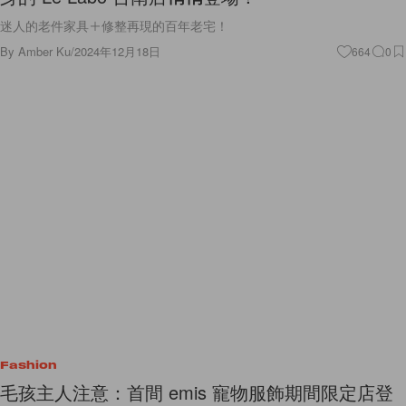
迷人的老件家具＋修整再現的百年老宅！
By
Amber Ku
/
2024年12月18日
664
0
Fashion
毛孩主人注意：首間 emis 寵物服飾期間限定店登