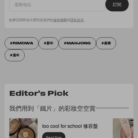
訂閱
點擊訂閱即表示您同意我們的
服務條款
與
隱私政策
。
RIMOWA
新年
MAHJONG
麻將
過年
Editor's Pick
我們用到「鐵片」的彩妝空空賞
too cool for school 修容盤
Read Now