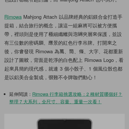
Rimowa
Mahjong Attach 以品牌經典的鋁鎂合金打造手
提箱，結合旅行的概念，讓這一組麻將可以被方便攜
帶，裡頭則是使用了極細纖維與泡綿夾層來保護，並設
有三位數的密碼鎖、應景的紅色行李吊牌。打開來之
後，你會發現 Rimowa 為萬、筒、條、大字、花都重新
設計了圖紋，背面是乾淨的白色配上 Rimowa Logo，看
起來具簡約現代感，就連 3 個小骰子、1 個風位骰也都
是以鋁美合金製成，很難不令牌咖們動心！
延伸閱讀：
Rimowa 行李箱挑選攻略：2 種材質哪個好？
整理 7 大系列，全尺寸、容量、重量一次看！