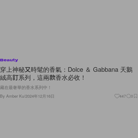
Beauty
穿上神秘又時髦的香氣：Dolce ＆ Gabbana 天鵝
絨高訂系列，這兩款香水必收！
藏在最奢華的香水系列中！
By
Amber Ku
/
2024年12月16日
447
0