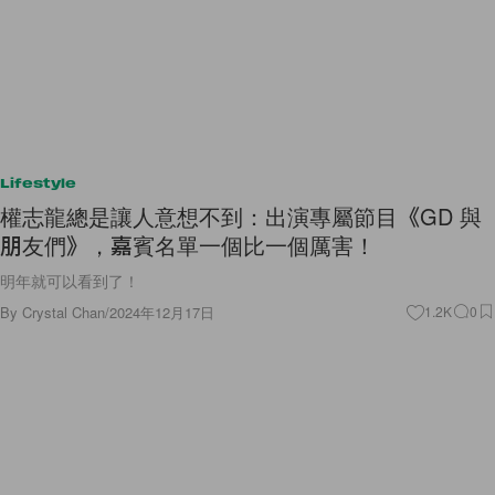
Lifestyle
權志龍總是讓人意想不到：出演專屬節目《GD 與
朋友們》，嘉賓名單一個比一個厲害！
明年就可以看到了！
By
Crystal Chan
/
2024年12月17日
1.2K
0