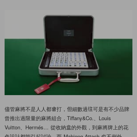
儘管麻將不是人人都會打，但細數過往可是有不少品牌
曾推出過限量的麻將組合，Tiffany&Co.、Louis
Vuitton、Hermés… 從收納盒的外觀，到麻將牌上的花
色設計都能引起討論，而 Mahjong Attach 也不例外。