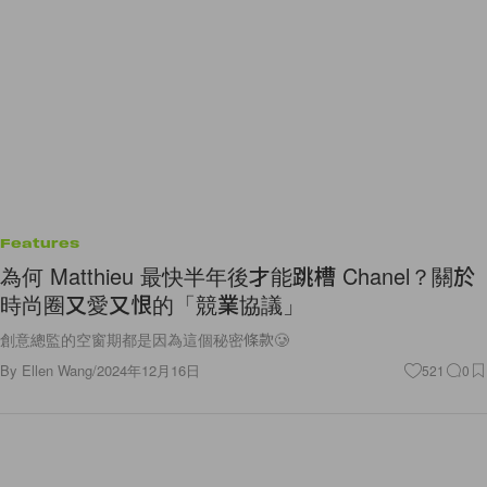
Features
為何 Matthieu 最快半年後才能跳槽 Chanel？關於
時尚圈又愛又恨的「競業協議」
創意總監的空窗期都是因為這個秘密條款🥲
By
Ellen Wang
/
2024年12月16日
521
0