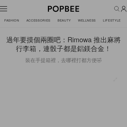
FASHION
ACCESSORIES
BEAUTY
WELLNESS
LIFESTYLE
過年要摸個兩圈吧：Rimowa 推出麻將
行李箱，連骰子都是鋁鎂合金！
裝在手提箱裡，去哪裡打都方便🤣