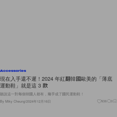
Accessories
現在入手還不遲！2024 年紅翻韓國歐美的「薄底
運動鞋」就是這 3 款
聽說這一對每個韓國人都有，幾乎成了國民運動鞋！
By
Miky Cheung
/
2024年12月16日
936
0