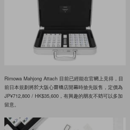
Rimowa Mahjong Attach 目前已經能在官網上見得，目
前日本規劃將於大阪心齋橋店開幕時搶先販售，定價為
JP¥712,800 / HK$35,600，有興趣的朋友不妨可以多加
留意。