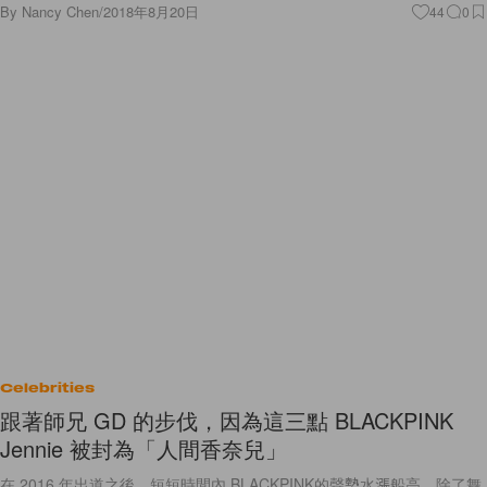
By
Nancy Chen
/
2018年8月20日
44
0
Celebrities
跟著師兄 GD 的步伐，因為這三點 BLACKPINK
Jennie 被封為「人間香奈兒」
在 2016 年出道之後，短短時間內 BLACKPINK的聲勢水漲船高，除了舞