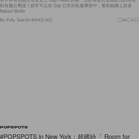
鞋有幾分熟識！經常可以在 Gigi 日常的私服穿搭中，看到她腳上踩著
Naked Wolfe
By
Polly Tsai
/
2018年8月19日
44
0
POPSPOTS
#POPSPOTS in New York：超繽紛「 Room for