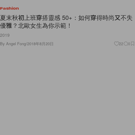
Fashion
夏末秋初上班穿搭靈感 50+：如何穿得時尚又不失
優雅？北歐女生為你示範！
2019
By
Angel Fong
/
2018年8月20日
22
0