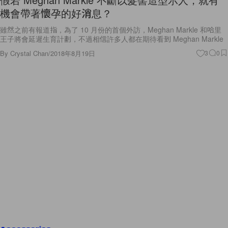
機會帶著懷孕的好消息？
雖然之前有報道指，為了 10 月份的首個外訪，Meghan Markle 和哈里
王子將會延遲生育計劃，不過相信許多人都在期待看到 Meghan Markle
By
Crystal Chan
/
2018年8月19日
3
0