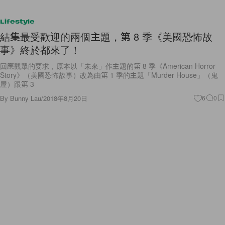
Lifestyle
結集最受歡迎的兩個主題，第 8 季《美國恐怖故
事》終於都來了！
回應觀眾的要求，原本以「未來」作主題的第 8 季《American Horror
Story》（美國恐怖故事）改為由第 1 季的主題「Murder House」（鬼
屋）跟第 3
By
Bunny Lau
/
2018年8月20日
6
0