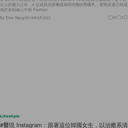
台上的魅力之外，4 位成員也逐漸成為時尚圈的熟面孔，更別說還已經成
為許多粉絲心中的 Fashion
By
Ellen Wang
/
2018年8月20日
95
0
Lifestyle
#發現 Instagram：跟著這位韓國女生，以治癒系清