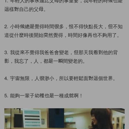
1. 年輕人的事永遠比父母的事重要，我年輕的時候也是
這樣對自己的父母。
2. 小時候總是覺得時間很多，恨不得快點長大，但不知
道從什麼時後開始突然覺得，時間好像再也不夠用了。
3. 我從來不覺得我爸爸會變老，但那天我看到他的背
影，我忘了，人，都是一瞬間變老的。
4. 宇宙無限，人很渺小，所以要輕鬆面對這個世界。
5. 能夠一輩子幼稚也是一種成就啊！