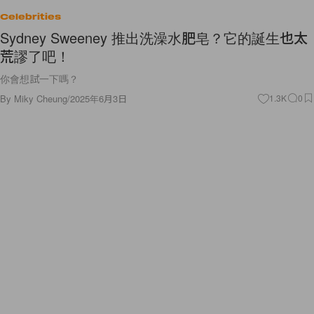
Celebrities
Sydney Sweeney 推出洗澡水肥皂？它的誕生也太
荒謬了吧！
你會想試一下嗎？
By
Miky Cheung
/
2025年6月3日
1.3K
0