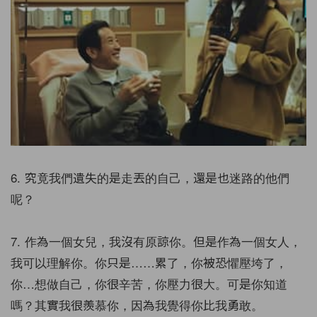
6. 究竟我們遺失的是走丟的自己，還是也迷路的他們
呢？
7. 作為一個女兒，我沒有原諒你。但是作為一個女人，
我可以理解你。你只是……累了，你被恐懼壓垮了，
你…想做自己，你很辛苦，你壓力很大。可是你知道
嗎？其實我很羨慕你，因為我覺得你比我勇敢。