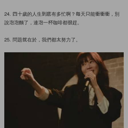
24. 四十歲的人生到底有多忙啊？每天只能衝衝衝，別
說泡泡麵了，連泡一杯咖啡都很趕。
25. 問題就在於，我們都太努力了。