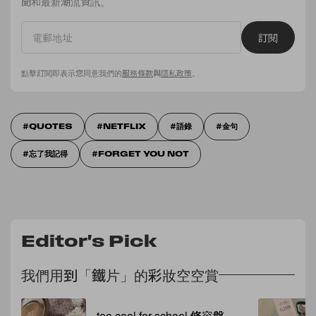
聞和最新潮流資訊。
訂閱
點擊訂閱即表示您同意我們的
服務條款
與
隱私政策
。
QUOTES
NETFLIX
語錄
金句
忘了我記得
FORGET YOU NOT
Editor's Pick
我們用到「鐵片」的彩妝空空賞
too cool for school 修容盤