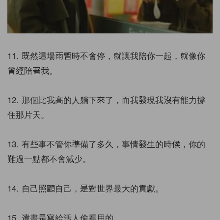
11. 既然這場雨暫時不會停，就讓我陪你一起，就像你
曾經陪著我。
12. 那個比我高的人躺下來了，而我發現我沒有能力撐
住那片天。
13. 有些事不管你準備了多久，事情發生的時候，你的
難過一點都不會減少。
14. 自己照顧自己，是對世界最大的貢獻。
15. 遺書是寫給活人偷看用的。