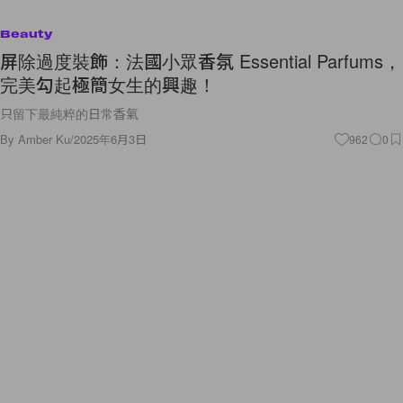
Beauty
屏除過度裝飾：法國小眾香氛 Essential Parfums，
完美勾起極簡女生的興趣！
只留下最純粹的日常香氣
By
Amber Ku
/
2025年6月3日
962
0