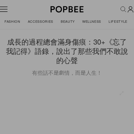
FASHION
ACCESSORIES
BEAUTY
WELLNESS
LIFESTYLE
成長的過程總會滿身傷痕：30+《忘了
我記得》語錄，說出了那些我們不敢說
的心聲
有些話不是劇情，而是人生！