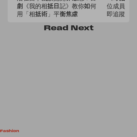
劇《我的相抵日記》教你如何
位成員名單
用「相抵術」平衡焦慮
即追蹤起
Read
Next
Fashion