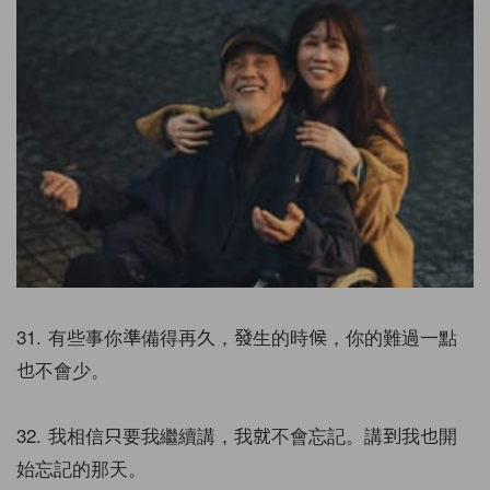
31. 有些事你準備得再久，發生的時候，你的難過一點
也不會少。
32. 我相信只要我繼續講，我就不會忘記。講到我也開
始忘記的那天。