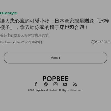
Lifestyle
讓人失心瘋的可愛小物：日本全家限量贈送「冰棒
襪子」，拿去給你家的椅子穿也超合適！
看起來有點廢又好像蠻實用的🤣
By
Emma Hsu
/
2025年6月3日
2.9K
0
More ▾
2026
Hypebeast Limited
. All Rights Reserved.