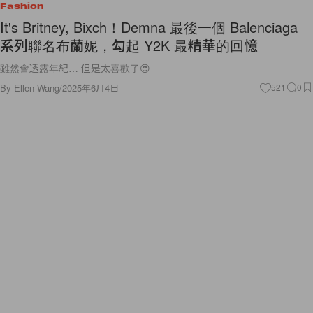
Fashion
It's Britney, Bixch！Demna 最後一個 Balenciaga
系列聯名布蘭妮，勾起 Y2K 最精華的回憶
雖然會透露年紀… 但是太喜歡了😍
By
Ellen Wang
/
2025年6月4日
521
0