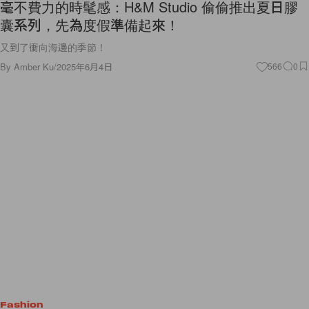
毫不費力的時髦感：H&M Studio 偷偷推出夏日膠
囊系列，先為度假準備起來！
又到了衝向海邊的季節！
By
Amber Ku
/
2025年6月4日
566
0
Fashion