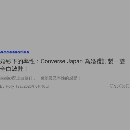
Accessories
婚紗下的率性：Converse Japan 為婚禮訂製一雙
全白波鞋！
當婚紗配上白波鞋，一種浪漫又率性的感覺！
By
Polly Tsai
/
2020年6月16日
80
0