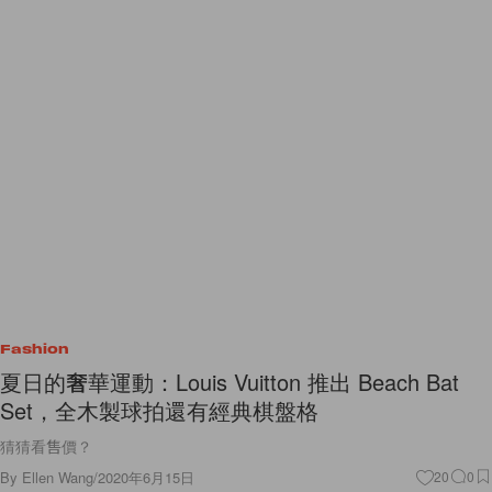
Fashion
夏日的奢華運動：Louis Vuitton 推出 Beach Bat
Set，全木製球拍還有經典棋盤格
猜猜看售價？
By
Ellen Wang
/
2020年6月15日
20
0