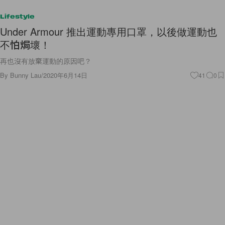
Lifestyle
Under Armour 推出運動專用口罩，以後做運動也
不怕焗壞！
再也沒有放棄運動的原因吧？
By
Bunny Lau
/
2020年6月14日
41
0