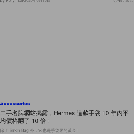
By
Polly Tsai
/
2020年6月15日
49
0
Accessories
二手名牌網站揭露，Hermès 這款手袋 10 年內平
均價格翻了 10 倍！
除了 Birkin Bag 外，它也是手袋界的黃金！