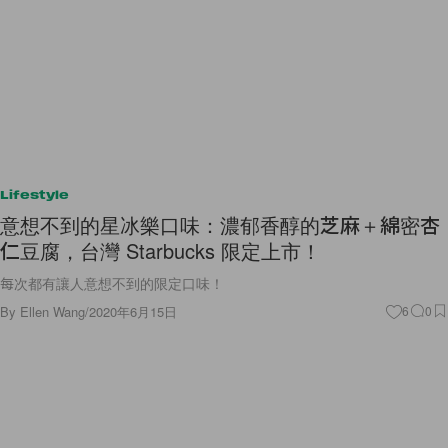
Lifestyle
意想不到的星冰樂口味：濃郁香醇的芝麻＋綿密杏
仁豆腐，台灣 Starbucks 限定上市！
每次都有讓人意想不到的限定口味！
By
Ellen Wang
/
2020年6月15日
6
0