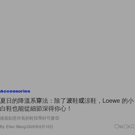
Accessories
夏日的降溫系穿法：除了波鞋或涼鞋，Loewe 的小
白鞋也能從細節深得你心！
後面刻意作長的鞋拉帶好可愛😍
By
Ellen Wang
/
2020年6月15日
32
0