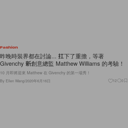
Fashion
昨晚時裝界都在討論... 扛下了重擔，等著
Givenchy 新創意總監 Matthew Williams 的考驗！
10 月即將迎來 Matthew 在 Givenchy 的第一場秀！
By
Ellen Wang
/
2020年6月16日
12
0