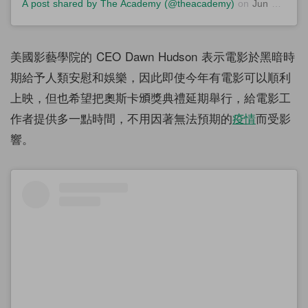
A post shared by The Academy (@theacademy)
on
Jun 15, 2020 at 11:32am PDT
美國影藝學院的 CEO Dawn Hudson 表示電影於黑暗時
期給予人類安慰和娛樂，因此即使今年有電影可以順利
上映，但也希望把奧斯卡頒獎典禮延期舉行，給電影工
作者提供多一點時間，不用因著無法預期的
疫情
而受影
響。