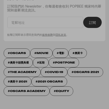
訂閱我們的 Newsletter，你每週都會收到 POPBEE 獨家時尚新
聞和最新潮流資訊。
訂閱
點擊訂閱即表示您同意我們的
服務條款
與
隱私政策
。
OSCARS
MOVIE
電影
奧斯卡
奧斯卡頒獎典禮
延期
POSTPONE
THE ACADEMY
COVID-19
OSCARS 2021
奧斯卡 2021
2021 OSCARS
OSCARS ACADEMY
EQUITY