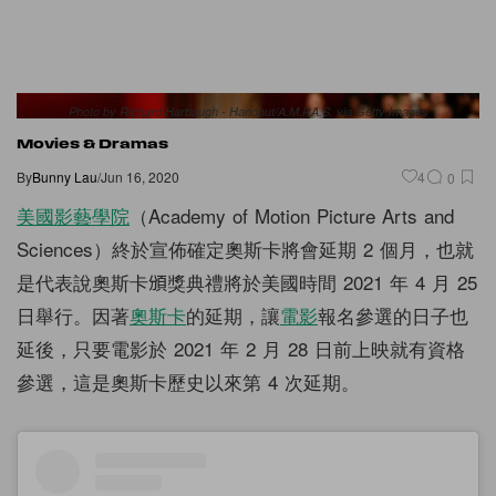
Photo by Richard Harbaugh - Handout/A.M.P.A.S. via Getty Images
Movies & Dramas
By
Bunny Lau
/
Jun 16, 2020
4
0
美國影藝學院
（Academy of Motion Picture Arts and
Sciences）終於宣佈確定奧斯卡將會延期 2 個月，也就
是代表說奧斯卡頒獎典禮將於美國時間 2021 年 4 月 25
日舉行。因著
奧斯卡
的延期，讓
電影
報名參選的日子也
延後，只要電影於 2021 年 2 月 28 日前上映就有資格
參選，這是奧斯卡歷史以來第 4 次延期。