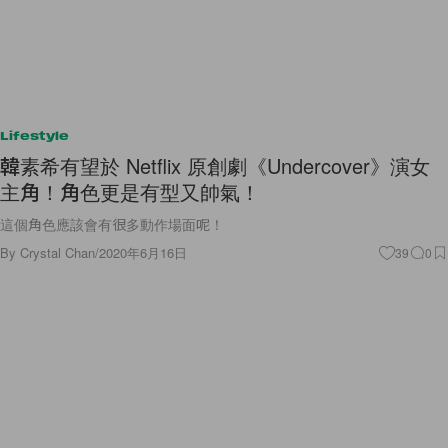
Lifestyle
韓素希有望於 Netflix 原創劇《Undercover》演女
主角！角色更是有型又帥氣！
這個角色應該會有很多動作場面呢！
By
Crystal Chan
/
2020年6月16日
39
0