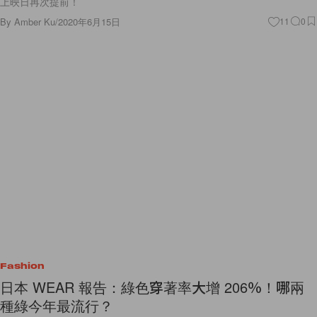
上映日再次提前！
By
Amber Ku
/
2020年6月15日
11
0
Fashion
日本 WEAR 報告：綠色穿著率大增 206％！哪兩
種綠今年最流行？