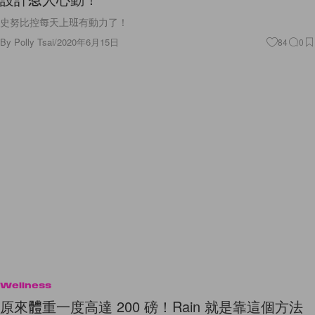
史努比控每天上班有動力了！
By
Polly Tsai
/
2020年6月15日
84
0
Wellness
原來體重一度高達 200 磅！Rain 就是靠這個方法