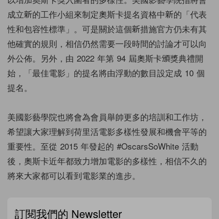
成立新的工作小組來制定奧斯卡提名資格中新的「代表
性和包容性標準」。可是關於這個新措施官方仍未有其
他確實的規則，相信仍然需要一段時間的討論才可以向
外公佈。另外，由 2022 年第 94 屆奧斯卡頒獎典禮開
始，「最佳電影」的提名將由浮動的數目設定成 10 個
提名。
美國影藝學院也將會為會員舉帥更多的培訓和工作坊，
希望讓大家理解到荷里活電影多樣性發展和機會平等的
重要性。至從 2015 年發起的 #OscarsSoWhite 活動
後，奧斯卡近年都致力增加電影的多樣性，相信不久的
將來大家都可以看到電影業的進步。
訂閱我們的 Newsletter