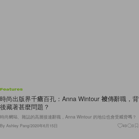
Features
時尚出版界千瘡百孔：Anna Wintour 被傳辭職，背
後藏著甚麼問題？
時尚網站、雜誌的高層接連辭職，Anna Wintour 的地位也會受威脅嗎？
By
Ashley Pang
/
2020年6月15日
49
0