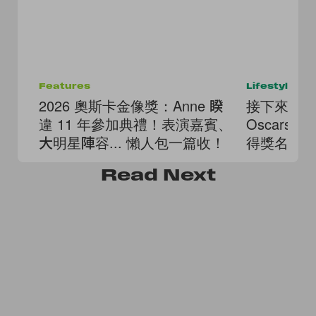
Features
Lifestyle
2026 奧斯卡金像獎：Anne 睽
接下來就看
違 11 年參加典禮！表演嘉賓、
Oscars
大明星陣容... 懶人包一篇收！
得獎名單
Read
Next