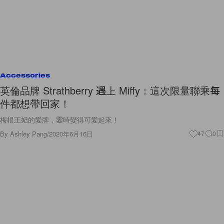
Accessories
英倫品牌 Strathberry 遇上 Miffy：這次限量聯乘每
件都想帶回家！
梅根王妃的愛牌，霎時變得可愛起來！
By
Ashley Pang
/
2020年6月16日
47
0