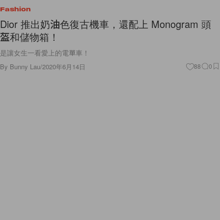
Fashion
Dior 推出奶油色復古機車，還配上 Monogram 頭
盔和儲物箱！
是讓女生一看愛上的電單車！
By
Bunny Lau
/
2020年6月14日
88
0