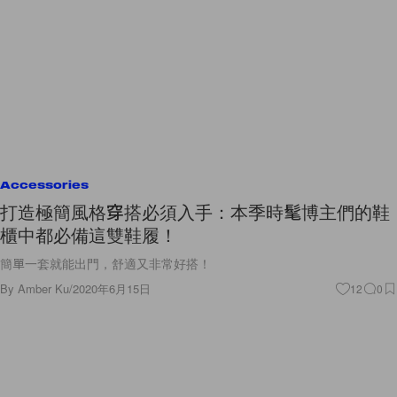
Accessories
打造極簡風格穿搭必須入手：本季時髦博主們的鞋
櫃中都必備這雙鞋履！
簡單一套就能出門，舒適又非常好搭！
By
Amber Ku
/
2020年6月15日
12
0