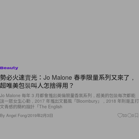
Beauty
勢必火速賣光：Jo Malone 春季限量系列又來了，
超唯美包裝叫人怎捨得用？
Jo Malone 每年 3 月都會推出英倫限量香氛系列，超美的包裝每次都能
讓一眾女生心動，2017 年推出文藝風「Bloombury」，2018 年則是主打
文青感的簡約設計「The English
By
Angel Fong
/
2019年2月3日
33
0