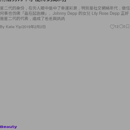
星二代的身份，在旁人眼中是中了幸運彩票，特別是社交網絡年代，做任
何事也仿佛「贏在起跑線」。Johnny Depp 的女兒 Lily Rose Depp 正好
是星二代的代表，繼成了爸爸與媽媽
By
Katie Yip
/
2019年2月2日
12
0
Beauty