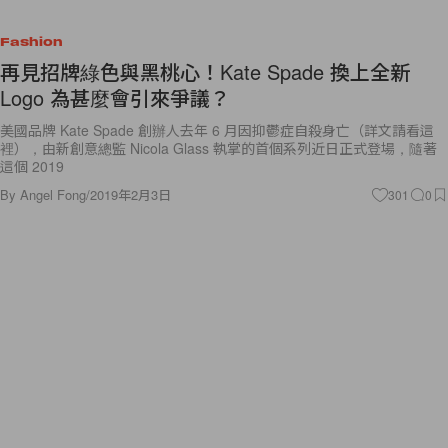
Fashion
再見招牌綠色與黑桃心！Kate Spade 換上全新
Logo 為甚麼會引來爭議？
美國品牌 Kate Spade 創辦人去年 6 月因抑鬱症自殺身亡（詳文請看這
裡），由新創意總監 Nicola Glass 執掌的首個系列近日正式登場，隨著
這個 2019
By
Angel Fong
/
2019年2月3日
301
0