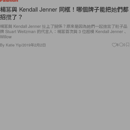
Fashion
楊冪與 Kendall Jenner 同框！哪個牌子能把她們都
招攬了？
楊冪與 Kendall Jenner 扯上了關係？原來是因為她們一起擔當了鞋子品
牌 Stuart Weitzman 的代言人：楊冪首次與 3 位超模 Kendall Jenner 、
Willow
By
Katie Yip
/
2019年2月2日
8
0