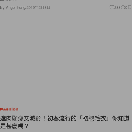
By
Angel Fong
/
2019年2月3日
288
0
Fashion
遮肉顯瘦又減齡！初春流行的「初戀毛衣」你知道
是甚麼嗎？