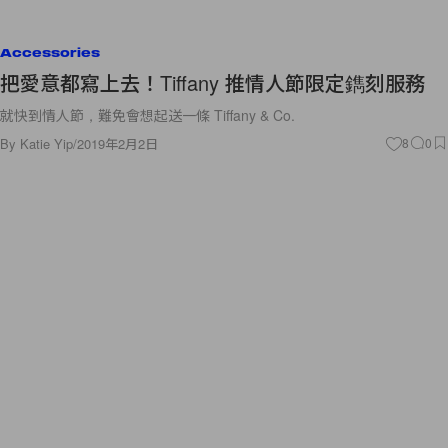
Accessories
把愛意都寫上去！Tiffany 推情人節限定鐫刻服務
就快到情人節，難免會想起送一條 Tiffany & Co.
By
Katie Yip
/
2019年2月2日
8
0