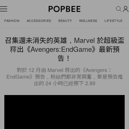
FASHION
ACCESSORIES
BEAUTY
WELLNESS
LIFESTYLE
召集還未消失的英雄，Marvel 於超級盃
釋出《Avengers:EndGame》最新預
告！
對於 12 月由 Marvel 釋出的《Avengers：
EndGame》預告，粉絲們都非常興奮，單是預告推
出的 24 小時已經擦下 2.89