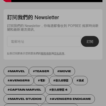
訂閱我們的 Newsletter
訂閱我們的 Newsletter，你每週都會收到 POPBEE 獨家時尚新
聞和最新潮流資訊。
訂閱
點擊訂閱即表示您同意我們的
服務條款
與
隱私政策
。
MARVEL
TEASER
MOVIE
AVENGERS
電影
復仇者聯盟
漫威
CAPTAIN MARVEL
復仇者聯盟 4
MARVEL STUDIOS
AVENGERS ENDGAME