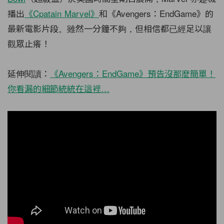
播出
《Cpatain Marvel》
和《Avengers：EndGame》的
最新電影片段。雖然一分鐘不夠，但相信都已經足以讓
觀眾止癢！
延伸閱讀：
《Avengers：EndGame》預告沒那麼簡單！
你看漏的細節統統在這裡…