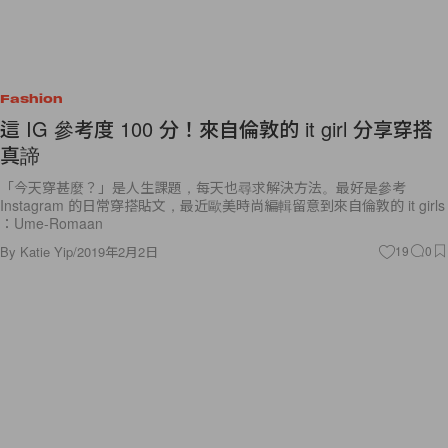
Fashion
這 IG 參考度 100 分！來自倫敦的 it girl 分享穿搭
真諦
「今天穿甚麼？」是人生課題，每天也尋求解決方法。最好是參考
Instagram 的日常穿搭貼文，最近歐美時尚編輯留意到來自倫敦的 it girls
：Ume-Romaan
By
Katie Yip
/
2019年2月2日
19
0