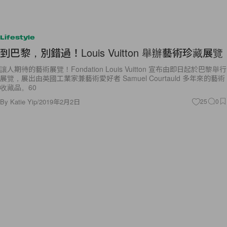
Lifestyle
到巴黎，別錯過！Louis Vuitton 舉辦藝術珍藏展覽
讓人期待的藝術展覽！Fondation Louis Vuitton 宣布由即日起於巴黎舉行
展覽，展出由英國工業家兼藝術愛好者 Samuel Courtauld 多年來的藝術
收藏品。60
By
Katie Yip
/
2019年2月2日
25
0