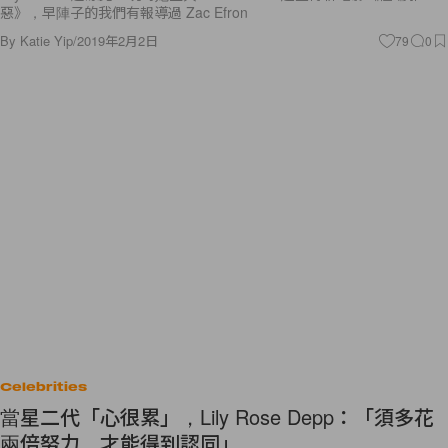
惡》，早陣子的我們有報導過 Zac Efron
By
Katie Yip
/
2019年2月2日
79
0
Celebrities
當星二代「心很累」，Lily Rose Depp：「須多花
兩倍努力，才能得到認同」