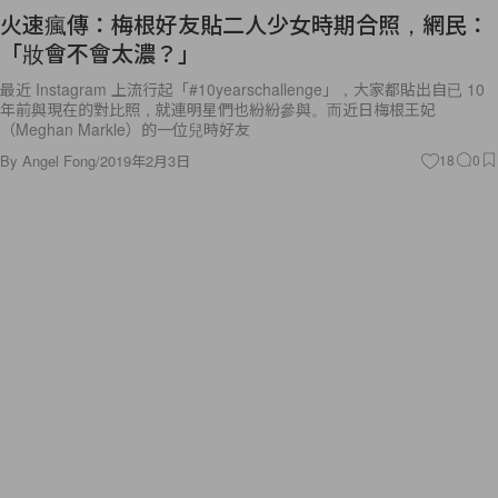
火速瘋傳：梅根好友貼二人少女時期合照，網民：
「妝會不會太濃？」
最近 Instagram 上流行起「#10yearschallenge」，大家都貼出自已 10
年前與現在的對比照，就連明星們也紛紛參與。而近日梅根王妃
（Meghan Markle）的一位兒時好友
By
Angel Fong
/
2019年2月3日
18
0