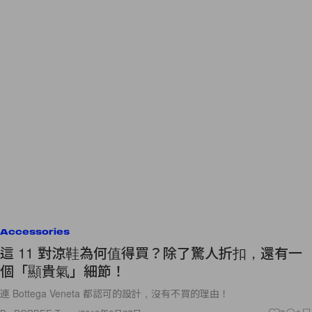
Accessories
這 11 對涼鞋為何值得買？除了驚人折扣，還有一
個「顯貴氣」細節！
連 Bottega Veneta 都認可的設計，沒有不買的理由！