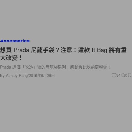
Accessories
想買 Prada 尼龍手袋？注意：這款 It Bag 將有重
大改變！
Prada 這個「改造」後的尼龍袋系列，應該會比以前更暢銷！
By
Ashley Pang
/
2019年6月26日
34
0