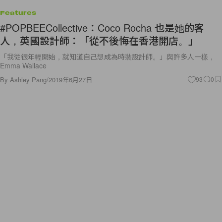
Features
#POPBEECollective：Coco Rocha 也是她的客
人，英國設計師：「從不後悔在香港開店。」
「我從很年輕開始，就知道自己想成為時裝設計師。」與許多人一樣，
Emma Wallace
By
Ashley Pang
/
2019年6月27日
93
0