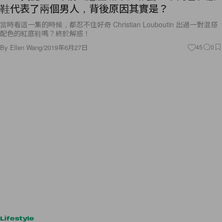
鞋代表了兩個男人，背後原因其實是？
當時看這一集的時候，都忍不住好奇 Christian Louboutin 出過一對混搭
配色的紅底鞋嗎？終於解惑！
By
Ellen Wang
/
2019年6月27日
45
0
Lifestyle