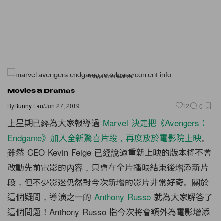
Image from Marvel
Movies & Dramas
By
Bunny Lau
/
Jun 27, 2019
12
0
上星期已經為大家報導過
Marvel 決定把《Avengers：
Endgame》加入全新驚喜片段，再度放於電影院上映
。
雖然 CEO Kevin Feige 已經說過重新上映的版本將不會
改動先前電影的內容，只會在全片播映結束後增添新片
段，但不少影迷仍然對今次新增的影片非常好奇。關於
這個疑問，導演之一的
Anthony Russo
就為大家解答了
這個問題！Anthony Russo 指今次將會額外為電影增添