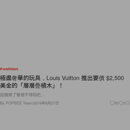
Fashion
極盡奢華的玩具，Louis Vuitton 推出要價 $2,500
美金的「層層疊積木」！
這個買了會捨不得玩吧…
By
POPBEE Team
/
2019年6月27日
35
0