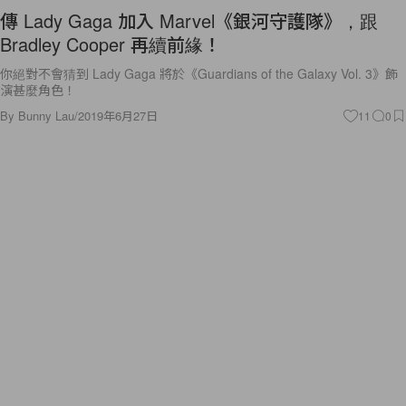
傳 Lady Gaga 加入 Marvel《銀河守護隊》，跟
Bradley Cooper 再續前緣！
你絕對不會猜到 Lady Gaga 將於《Guardians of the Galaxy Vol. 3》飾
演甚麼角色！
By
Bunny Lau
/
2019年6月27日
11
0