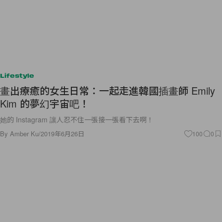
Lifestyle
畫出療癒的女生日常：一起走進韓國插畫師 Emily
Kim 的夢幻宇宙吧！
她的 Instagram 讓人忍不住一張接一張看下去啊！
By
Amber Ku
/
2019年6月26日
100
0