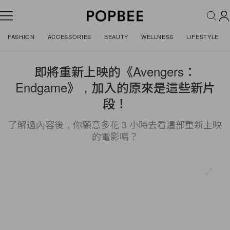
FASHION
ACCESSORIES
BEAUTY
WELLNESS
LIFESTYLE
即將重新上映的《Avengers：
Endgame》，加入的原來是這些新片
段！
了解過內容後，你願意多花 3 小時去看這部重新上映
的電影嗎？