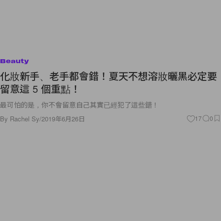
Beauty
化妝新手、老手都會錯！夏天不想溶妝曬黑必定要
留意這 5 個重點！
最可怕的是，你不會留意自己其實已經犯了這些錯！
By
Rachel Sy
/
2019年6月26日
17
0