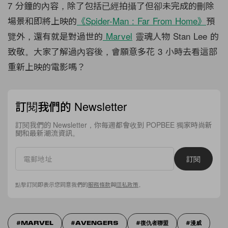
7 分鐘的內容，除了包括已經拍攝了但卻未完成的刪除
場景和即將上映的
《Spider-Man : Far From Home》
預
覽外，還有就是對過世的
Marvel
靈魂人物 Stan Lee 的
致敬。大家了解過內容後，會願意多花 3 小時去看這部
重新上映的電影嗎？
訂閱我們的 Newsletter
訂閱我們的 Newsletter，你每週都會收到 POPBEE 獨家時尚新
聞和最新潮流資訊。
訂閱
點擊訂閱即表示您同意我們的
服務條款
與
隱私政策
。
MARVEL
AVENGERS
復仇者聯盟
漫威