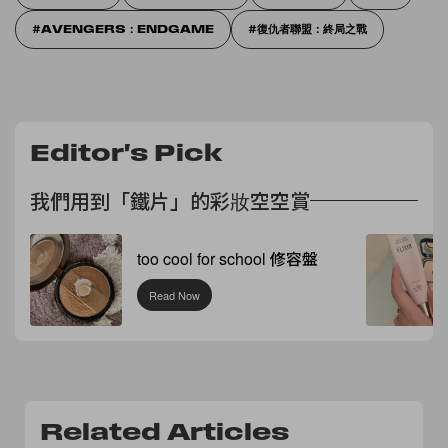
AVENGERS：ENDGAME
復仇者聯盟：終局之戰
Editor's Pick
我們用到「鐵片」的彩妝空空賞
too cool for school 修容盤
Read Now
Related Articles