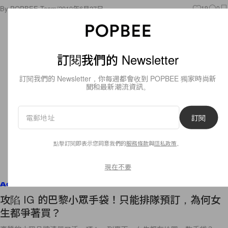
By
POPBEE Team
/
2019年6月27日
19
0
訂閱我們的 Newsletter
訂閱我們的 Newsletter，你每週都會收到 POPBEE 獨家時尚新
聞和最新潮流資訊。
訂閱
點擊訂閱即表示您同意我們的
服務條款
與
隱私政策
。
現在不要
Accessories
攻陷 IG 的巴黎小眾手袋！只能排隊預訂，為何女
生都爭著買？