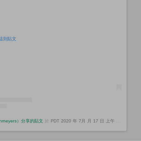
查看這則貼文
（@nmeyers）分享的貼文
於
PDT 2020 年 7月 月 17 日 上午 11:44
張貼