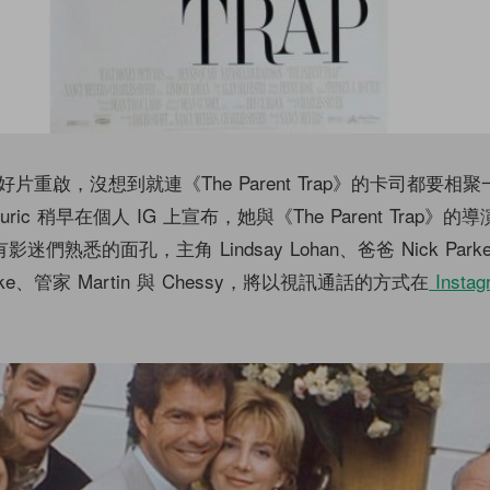
片重啟，沒想到就連《The Parent Trap》的卡司都要相
ouric 稍早在個人 IG 上宣布，她與《The Parent Trap》的導演
有影迷們熟悉的面孔，主角 Lindsay Lohan、爸爸 Nick Par
Blake、管家 Martin 與 Chessy，將以視訊通話的方式在
Instag