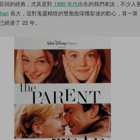
百回的經典，尤其是對
1990 年代
出生的我們來說，不少人
ohan
長大，這對鬼靈精怪的雙胞胎深獲影迷的歡心，算一算
經過了 22 年。