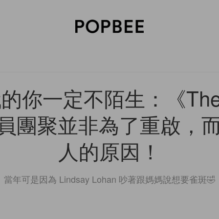
SORIES
BEAUTY
WELLNESS
LIFESTYLE
CELEBRITIES
V
代的你一定不陌生：《The P
》全員團聚並非為了重啟，
人的原因！
當年可是因為 Lindsay Lohan 吵著跟媽媽說想要雀斑🤣