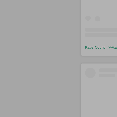
Katie Couric（@