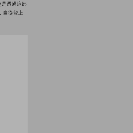
更是透過這部
，自從登上