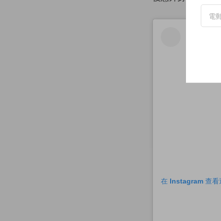
在 Instagram 