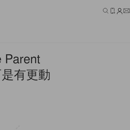
IDEO
CAMPAIGN
arent
而是有更動