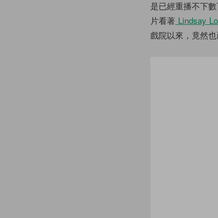
是已經重播不下數
片看著
Lindsay L
戲院以來，竟然也已