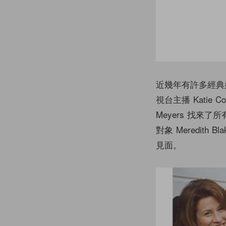
近幾年有許多經典好
視台主播 Katie C
Meyers 找來了所
對象 Meredith 
見面。