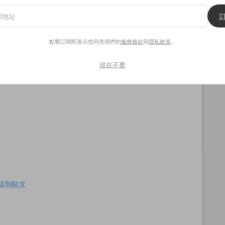
點擊訂閱即表示您同意我們的
服務條款
與
隱私政策
。
現在不要
查看這則貼文