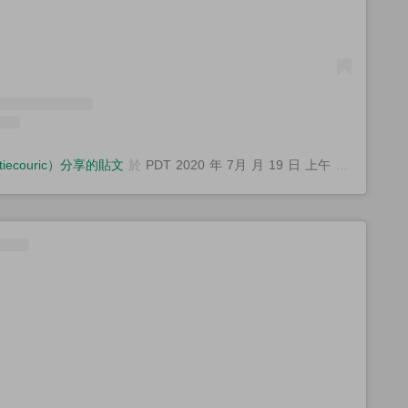
katiecouric）分享的貼文
於
PDT 2020 年 7月 月 19 日 上午 8:05
張貼