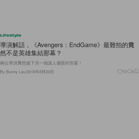
Lifestyle
導演解話，《Avengers：EndGame》最難拍的竟
然不是英雄集結那幕？
兩位導演竟然拋下另一個讓人傻眼的答案！
By
Bunny Lau
/
2019年8月20日
12
0