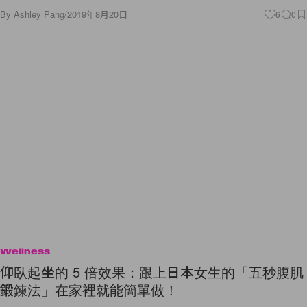
By
Ashley Pang
/
2019年8月20日
6
0
Wellness
仰臥起坐的 5 倍效果：跟上日本女生的「五秒腹肌
鍛鍊法」在家裡就能簡單做！