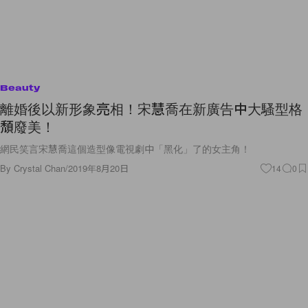
Beauty
離婚後以新形象亮相！宋慧喬在新廣告中大騷型格
頹廢美！
網民笑言宋慧喬這個造型像電視劇中「黑化」了的女主角！
By
Crystal Chan
/
2019年8月20日
14
0