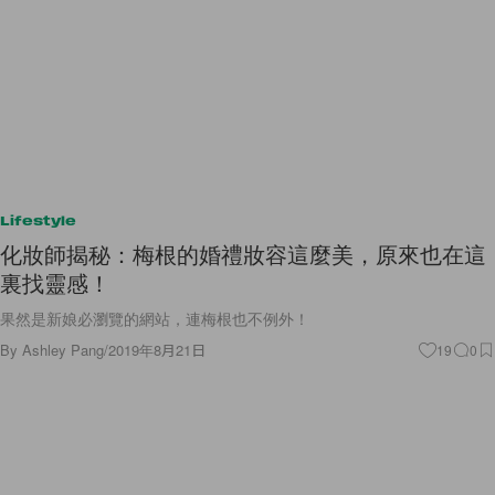
Lifestyle
化妝師揭秘：梅根的婚禮妝容這麼美，原來也在這
裏找靈感！
果然是新娘必瀏覽的網站，連梅根也不例外！
By
Ashley Pang
/
2019年8月21日
19
0