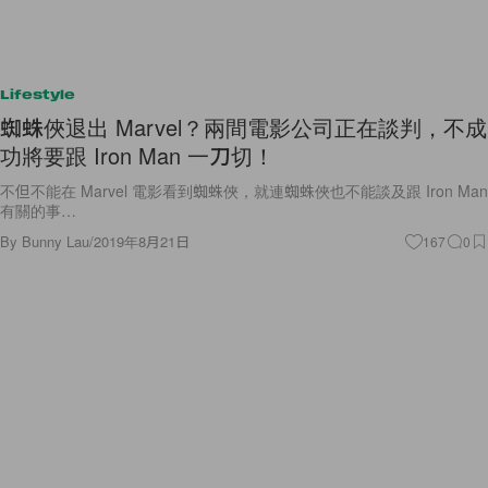
Lifestyle
蜘蛛俠退出 Marvel？兩間電影公司正在談判，不成
功將要跟 Iron Man 一刀切！
不但不能在 Marvel 電影看到蜘蛛俠，就連蜘蛛俠也不能談及跟 Iron Man
有關的事…
By
Bunny Lau
/
2019年8月21日
167
0