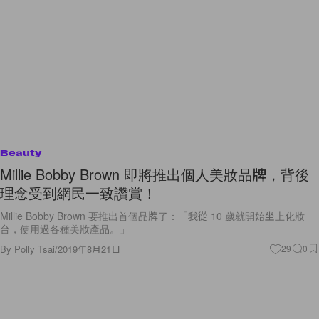
Beauty
Millie Bobby Brown 即將推出個人美妝品牌，背後
理念受到網民一致讚賞！
Millie Bobby Brown 要推出首個品牌了：「我從 10 歲就開始坐上化妝
台，使用過各種美妝產品。」
By
Polly Tsai
/
2019年8月21日
29
0