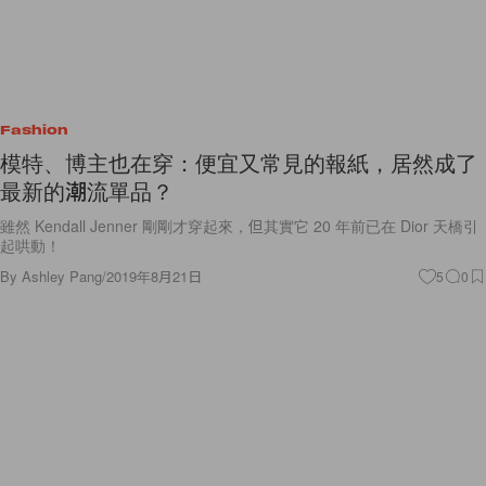
Fashion
模特、博主也在穿：便宜又常見的報紙，居然成了
最新的潮流單品？
雖然 Kendall Jenner 剛剛才穿起來，但其實它 20 年前已在 Dior 天橋引
起哄動！
By
Ashley Pang
/
2019年8月21日
5
0