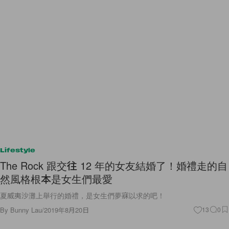
Lifestyle
The Rock 跟交往 12 年的女友結婚了！婚禮走的自
然風格根本是女生們最愛
夏威夷沙灘上舉行的婚禮，是女生們夢寐以求的吧！
By
Bunny Lau
/
2019年8月20日
13
0