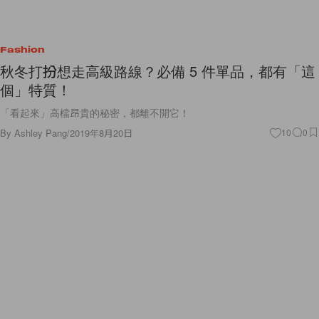
Fashion
秋冬打扮想走高級路線？必備 5 件單品，都有「這
個」特質！
「看起來」高檔昂貴的秘密，都離不開它！
By
Ashley Pang
/
2019年8月20日
10
0