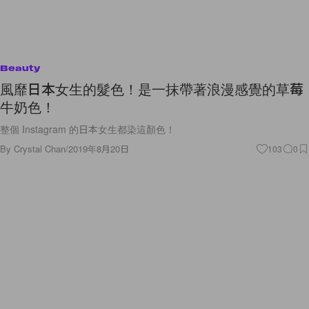
Beauty
風靡日本女生的髮色！是一抹帶著浪漫感覺的草莓
牛奶色！
整個 Instagram 的日本女生都染這顏色！
By
Crystal Chan
/
2019年8月20日
103
0