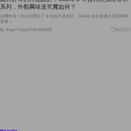
系列，外觀與味道究竟如何？
品牌昨日一共分別釋出了 6 段短片及相片，Celine 的全新香水系列即將
登場！
By
Angel Fong
/
2019年8月20日
20
0
Beauty