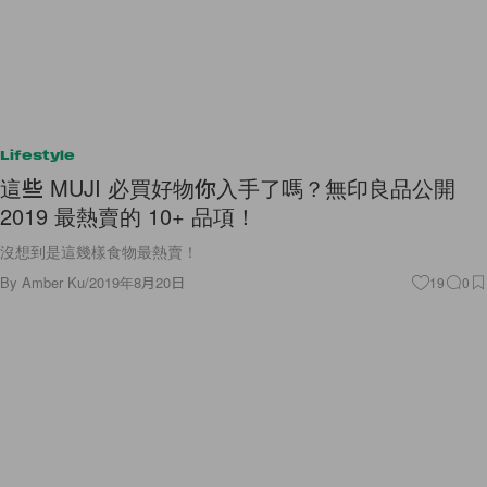
Lifestyle
這些 MUJI 必買好物你入手了嗎？無印良品公開
2019 最熱賣的 10+ 品項！
沒想到是這幾樣食物最熱賣！
By
Amber Ku
/
2019年8月20日
19
0