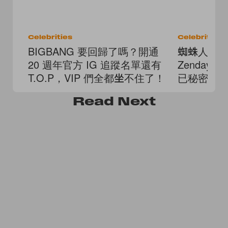
Celebrities
Celebrities
BIGBANG 要回歸了嗎？開通
蜘蛛人 C
20 週年官方 IG 追蹤名單還有
Zendaya 
T.O.P，VIP 們全都坐不住了！
已秘密結
「你們錯
Read
Next