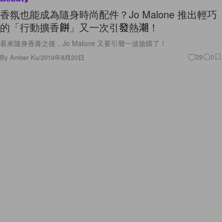
香氛也能成為隨身時尚配件？Jo Malone 推出輕巧
的「行動擴香餅」又一次引發熱潮！
看來隨身香膏之後，Jo Malone 又要引發一波搶購了！
By
Amber Ku
/
2019年8月20日
29
0