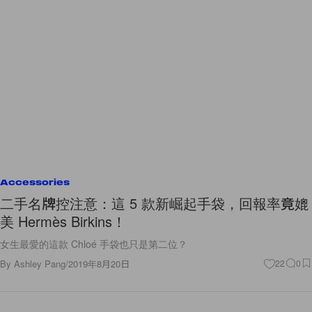
Accessories
二手名牌控注意：這 5 款新崛起手袋，回報率竟媲
美 Hermès Birkins！
女生最愛的這款 Chloé 手袋也只是第二位？
By
Ashley Pang
/
2019年8月20日
22
0