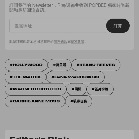
訂閱我們的 Newsletter，你每週都會收到 POPBEE 獨家時尚新
聞和最新潮流資訊。
訂閱
點擊訂閱即表示您同意我們的
服務條款
與
隱私政策
。
HOLLYWOOD
荷里活
KEANU REEVES
THE MATRIX
LANA WACHOWSKI
WARNER BROTHERS
回歸
基努李維
CARRIE-ANNE MOSS
駭客任務