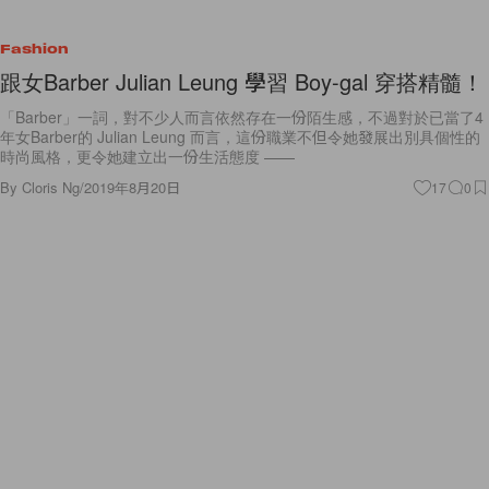
Fashion
跟女Barber Julian Leung 學習 Boy-gal 穿搭精髓！
「Barber」一詞，對不少人而言依然存在一份陌生感，不過對於已當了4
年女Barber的 Julian Leung 而言，這份職業不但令她發展出別具個性的
時尚風格，更令她建立出一份生活態度 ——
By
Cloris Ng
/
2019年8月20日
17
0