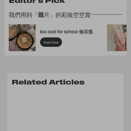
Editor's Pick
我們用到「鐵片」的彩妝空空賞
too cool for school 修容盤
Read Now
Related Articles