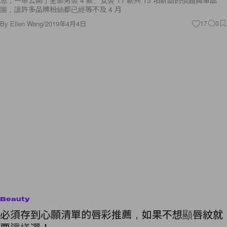
圖，讓許多品牌粉絲都已經等不及 4 月
By
Ellen Wang
/
2019年4月4日
17
0
Beauty
必須存到心願清單的唇彩推薦，如果不想顯唇紋就