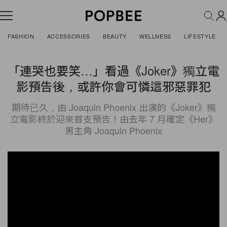
FASHION
ACCESSORIES
BEAUTY
WELLNESS
LIFESTYLE
「連哭也要笑…」看過《Joker》獨立電
影預告後，或許你會可憐這邪惡罪犯
期待已久，由 Joaquin Phoenix 出演的《Joker》獨
立電影終於迎來首支預告！由去年 7 月確定《Her》
男主角 Joaquin Phoenix