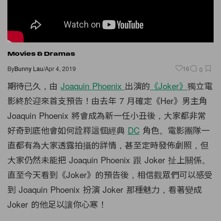
Movies & Dramas
By
Bunny Lau
/
Apr 4, 2019
16
0
期待已久，由
Joaquin Phoenix
出演的
《Joker》
獨立電
影終於迎來首支預告！由去年 7 月確定《Her》男主角
Joaquin Phoenix 將會成為新一任小丑後，大家都非常
好奇到底他會如何詮釋這個經典
DC
角色。電影團隊一
直都有為大家透露拍攝的詳情，甚至定時發佈劇照，但
大家仍然未能把 Joaquin Phoenix 跟 Joker 扯上關係。
直至今天看到《Joker》的預告後，相信觀眾們可以感受
到 Joaquin Phoenix 扮演 Joker 那種魅力，看著變成
Joker 的他足以讓你心寒！