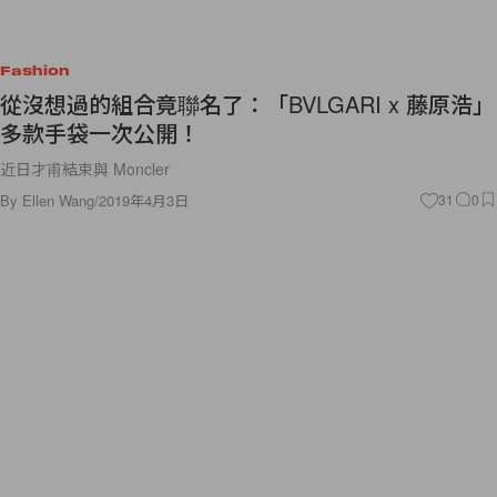
Fashion
從沒想過的組合竟聯名了：「BVLGARI x 藤原浩」
多款手袋一次公開！
近日才甫結束與 Moncler
By
Ellen Wang
/
2019年4月3日
31
0