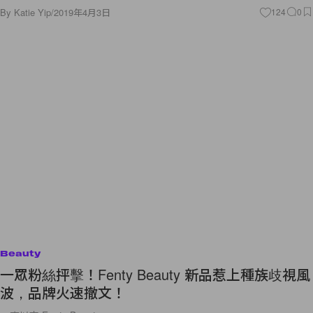
By
Katie Yip
/
2019年4月3日
124
0
Beauty
一眾粉絲抨擊！Fenty Beauty 新品惹上種族歧視風
波，品牌火速撤文！