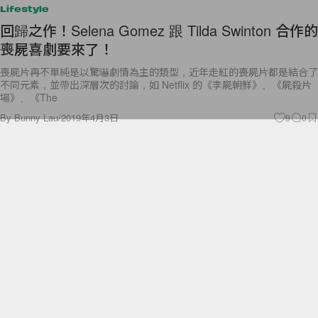
Lifestyle
回歸之作！Selena Gomez 跟 Tilda Swinton 合作的
喪屍喜劇要來了！
喪屍片再不單純是以驚嚇劇情為主的類型，近年走紅的喪屍片都是結合了
不同元素，並帶出深層次的討論，如 Netflix 的《李屍朝鮮》、《屍殺片
場》、《The
By
Bunny Lau
/
2019年4月3日
9
0