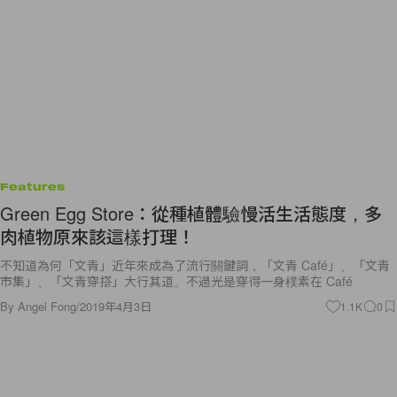
Features
Green Egg Store：從種植體驗慢活生活態度，多
肉植物原來該這樣打理！
不知道為何「文青」近年來成為了流行關鍵詞，「文青 Café」、「文青
市集」、「文青穿搭」大行其道。不過光是穿得一身樸素在 Café
By
Angel Fong
/
2019年4月3日
1.1K
0