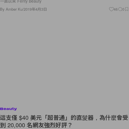
一直以來 Fenty Beauty
By
Amber Ku
/
2019年4月3日
46
0
Beauty
這支僅 $40 美元「超普通」的直髮器，為什麼會受
到 20,000 名網友強烈好評？