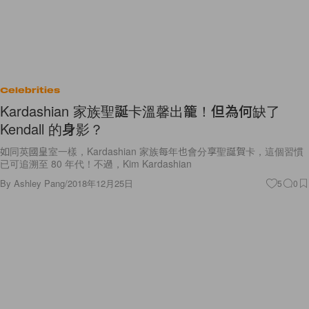
Celebrities
Kardashian 家族聖誕卡溫馨出籠！但為何缺了
Kendall 的身影？
如同英國皇室一樣，Kardashian 家族每年也會分享聖誕賀卡，這個習慣
已可追溯至 80 年代！不過，Kim Kardashian
By
Ashley Pang
/
2018年12月25日
5
0