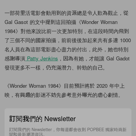
一部荷里活電影會動用到的資源總是令人歎為觀止，從
Gal Gasot 的文中提到這回拍攝《Wonder Woman
1984》對他來說比前一次更加特別，在這段時間內飛到
了三個不同的國家拍攝，前前後後加起來共有多達 1000
名人員在為這部電影盡心盡力的付出，此外，她也特別
感謝導演
Patty Jenkins
，因為有她，才能讓 Gal Gadot
發現更多不一樣，仍充滿潛力、幹勁的自己。
《Wonder Woman 1984》目前預計將於 2020 年中上
映，有興趣的影迷不妨先參考意外曝光的虐心劇情。
訂閱我們的 Newsletter
訂閱我們的 Newsletter，你每週都會收到 POPBEE 獨家時尚新
聞和最新潮流資訊。