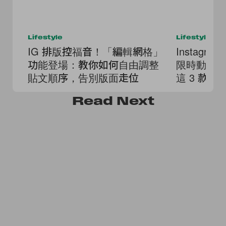
Lifestyle
Lifestyle
IG 排版控福音！「編輯網格」
Instag
功能登場：教你如何自由調整
限時動態
貼文順序，告別版面走位
這 3 款
Read
Next