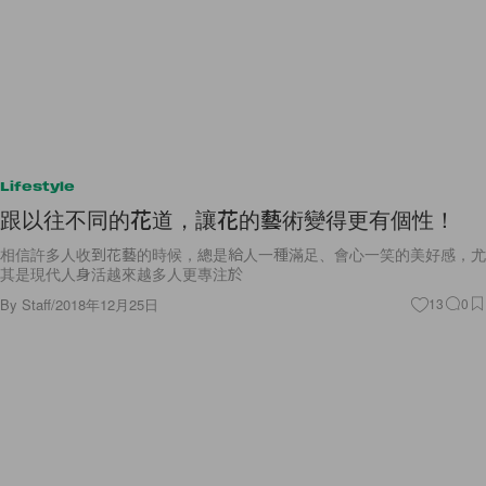
Lifestyle
跟以往不同的花道，讓花的藝術變得更有個性！
相信許多人收到花藝的時候，總是給人一種滿足、會心一笑的美好感，尤
其是現代人身活越來越多人更專注於
By
Staff
/
2018年12月25日
13
0