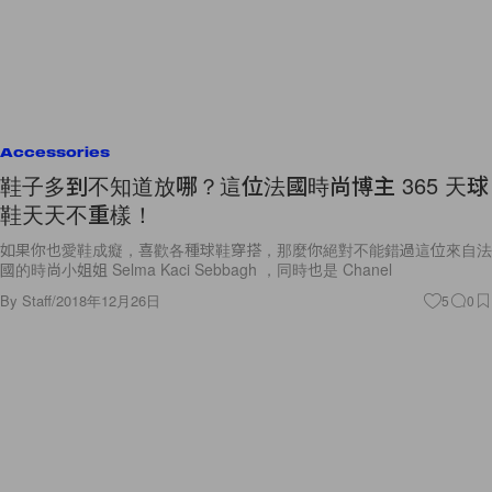
Accessories
鞋子多到不知道放哪？這位法國時尚博主 365 天球
鞋天天不重樣！
如果你也愛鞋成癡，喜歡各種球鞋穿搭，那麼你絕對不能錯過這位來自法
國的時尚小姐姐 Selma Kaci Sebbagh ，同時也是 Chanel
By
Staff
/
2018年12月26日
5
0