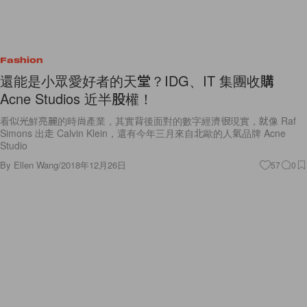
Fashion
還能是小眾愛好者的天堂？IDG、IT 集團收購
Acne Studios 近半股權！
看似光鮮亮麗的時尚產業，其實背後面對的數字經濟很現實，就像 Raf
Simons 出走 Calvin Klein，還有今年三月來自北歐的人氣品牌 Acne
Studio
By
Ellen Wang
/
2018年12月26日
57
0