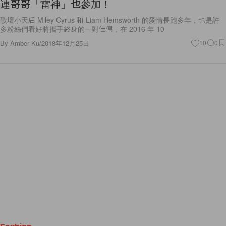
連哥哥「雷神」也參加！
歌壇小天后 Miley Cyrus 和 Liam Hemsworth 的愛情長跑多年，也是許
多粉絲們看好將攜手終身的一對佳偶，在 2016 年 10
By
Amber Ku
/
2018年12月25日
10
0