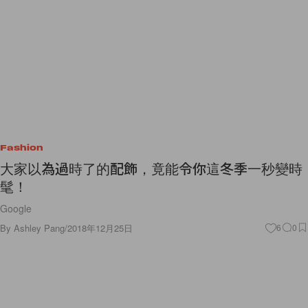
Fashion
大家以為過時了的配飾，竟能令你這冬季一秒變時
髦！
Google
By
Ashley Pang
/
2018年12月25日
6
0