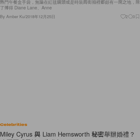
熱門午餐盒手袋，無論在紅毯鏡頭或是時裝周街拍裡都頗有一席之地，除
了博得 Diane Lane、Anne
By
Amber Ku
/
2018年12月25日
2
0
Celebrities
Miley Cyrus 與 Liam Hemsworth 秘密舉辦婚禮？