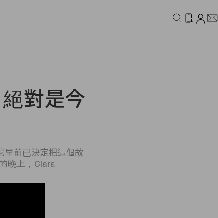
IDEO
CAMPAIGN
》絕對是今
尼早前已決定把這個故
上，Clara