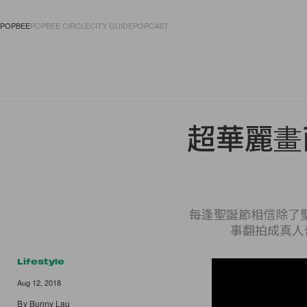
POPBEE
POPBEE CIRCLE
CITY GUIDE
POPCAST
FASHION
ACCES
超華麗畫
每逢聖誕節相信除了
事翻拍成真人
Lifestyle
Aug 12, 2018
By
Bunny Lau