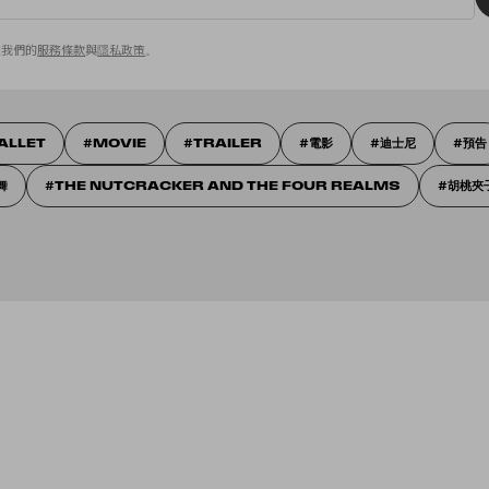
意我們的
服務條款
與
隱私政策
。
ALLET
MOVIE
TRAILER
電影
迪士尼
預告
舞
THE NUTCRACKER AND THE FOUR REALMS
胡桃夾