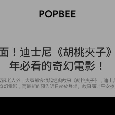
SORIES
BEAUTY
WELLNESS
LIFESTYLE
CELEBRITIES
V
面！迪士尼《胡桃夾子
年必看的奇幻電影！
聖誕老人外，大家都會想起經典故事《胡桃夾子》，迪士
奇幻電影，而最新的預告近日終於登場。故事講述平安夜的晚