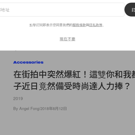
印良品的好物，但這 5
By
Bunny Lau
/
2018年8月12日
點擊訂閱即表示您同意我們的
服務條款
與
隱私政策
。
現在不要
93
0
Accessories
在街拍中突然爆紅！這雙你和我
子近日竟然備受時尚達人力捧？
2019
By
Angel Fong
/
2018年8月12日