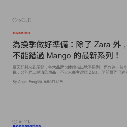
15
0
Fashion
為換季做好準備：除了 Zara 外
不能錯過 Mango 的最新系列！
夏天即將來到尾聲，各大品牌也陸續推出秋季系列。而作為一位
民，又能趕上潮流的單品，不少人都會選擇 Zara。早前我們已經為
By
Angel Fong
/
2018年8月12日
10
0
Accessories