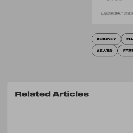
點擊訂閱即表示您同
DISNEY
B
真人電影
芭蕾
Related Articles