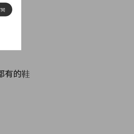
訂閱
都有的鞋