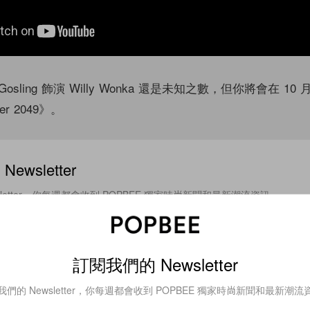
Gosling 飾演 Willy Wonka 還是未知之數，但你將會在 1
er 2049》。
ewsletter
sletter，你每週都會收到 POPBEE 獨家時尚新聞和最新潮流資訊。
訂閱我們的 Newsletter
意我們的
服務條款
與
隱私政策
。
我們的 Newsletter，你每週都會收到 POPBEE 獨家時尚新聞和最新潮流