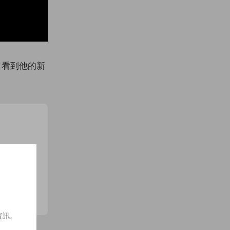
0 月看到他的新
訂閱
資訊。