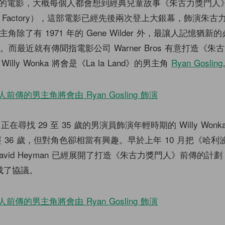
的電影，大概每個人都會想到經典兒童故事《朱古力獎門人》（C
colate Factory），這部電影已經先後兩次登上大銀幕，飾演朱
 的男主角除了有 1971 年的 Gene Wilder 外，最讓人記憶猶新的
p
。而最近就有傳聞指電影公司 Warner Bros 有意打造《
lly Wonka 將會是《La la Land》的男主角
Ryan Gosling
ros 正在尋找 29 至 35 歲的男演員飾演年輕時期的 Willy Won
ng 已經 36 歲，但對角色卻相當有興趣。早於上年 10 月把《哈
avid Heyman 已經展開了打造《朱古力獎門人》前傳的計
 達成了協議。