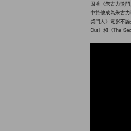
因著《朱古力獎門人
中於他成為朱古力
獎門人》電影不論是口
Out》和《The Se