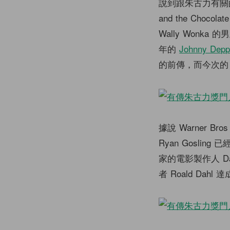
說到跟朱古力有關
and the Cho
Wally Wonka
年的
Johnny Dep
的前傳，而今次的 Wi
據說 Warner B
Ryan Gosli
家的電影製作人 D
者 Roald Dahl