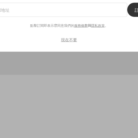
RYAN GOSLING
MOVIE
電影
LA LA LAND
.
CHARLIE AND THE CHOCOLATE FACTORY
朱古力獎
點擊訂閱即表示您同意我們的
服務條款
與
隱私政策
。
GENE WILDER
DAVID HEYMAN
ROALD DAHL
現在不要
男主角
首傳