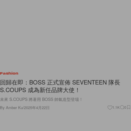
Fashion
回歸在即：BOSS 正式宣佈 SEVENTEEN 隊長
S.COUPS 成為新任品牌大使！
未來 S.COUPS 將著用 BOSS 帥氣造型登場！
By
Amber Ku
/
2025年4月22日
1.1K
0