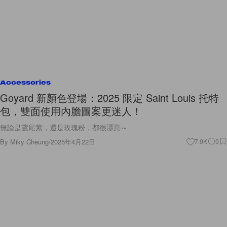
Accessories
Goyard 新顏色登場：2025 限定 Saint Louis 托特
包，雙面使用內膽圖案更迷人！
無論是鳶尾紫，還是玫瑰粉，都很漂亮～
By
Miky Cheung
/
2025年4月22日
7.9K
0