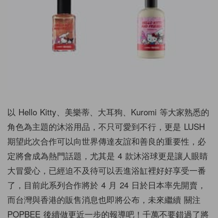
以 Hello Kitty、美樂蒂、大耳狗、Kuromi 等大家熟悉的
角色為主題的沐浴用品，不只可愛到不行，更是 LUSH
期望此次合作可以向世界傳達友誼和善良的重要性，必
定將會成為熱門話題，尤其是 4 款沐浴球更是讓人眼睛
大冒愛心，已經迫不及待可以丟進浴缸裡好好享受一番
了，目前此系列合作將於 4 月 24 日於日本率先開賣，
而台灣與香港的販售消息也即將公布，未來繼續 關注
POPBEE 後續做更近一步的報導吧！千萬不要錯過了將