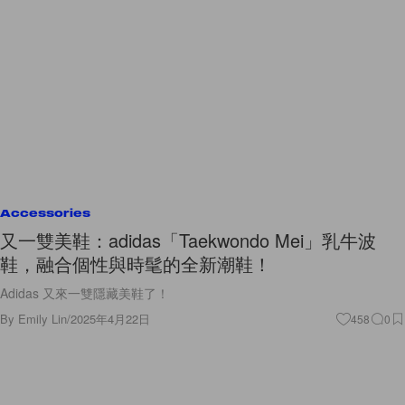
Accessories
又一雙美鞋：adidas「Taekwondo Mei」乳牛波
鞋，融合個性與時髦的全新潮鞋！
Adidas 又來一雙隱藏美鞋了！
By
Emily Lin
/
2025年4月22日
458
0