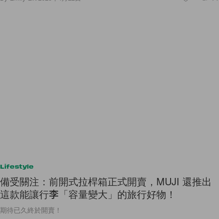
Lifestyle
備受關注：前開式拉桿箱正式開賣，MUJI 還推出
這款能讓行李「容量變大」的旅行好物！
期待已久終於開賣！