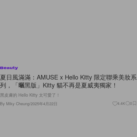
Beauty
夏日風滿滿：AMUSE x Hello Kitty 限定聯乘美妝系
列，「曬黑版」Kitty 貓不再是夏威夷獨家！
黑皮膚的 Hello Kitty 太可愛了！
By
Miky Cheung
/
2025年4月22日
4.4K
0