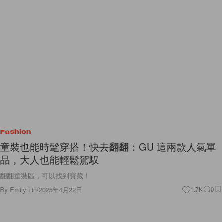
Fashion
童裝也能時髦穿搭！快去翻翻：GU 這兩款人氣單
品，大人也能輕鬆駕馭
翻翻童裝區，可以找到寶藏！
By
Emily Lin
/
2025年4月22日
1.7K
0