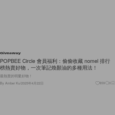
Giveaway
POPBEE Circle 會員福利：偷偷收藏 nomel 排行
榜熱賣好物，一次筆記煥顏油的多種用法！
最熱賣的明星好物！
By
Amber Ku
/
2025年4月22日
859
0