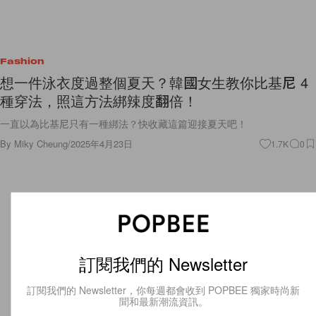
Fashion
想一件泳衣度過整個夏天？韓國女生教你比基尼 4
種穿法，照這方法綁辣度翻倍！
一直以為比基尼只有一種綁法？快收藏這篇迎接夏天吧！
By
Miky Cheung
/
2025年4月23日
1.7K
0
訂閱我們的 Newsletter
訂閱我們的 Newsletter，你每週都會收到 POPBEE 獨家時尚新
聞和最新潮流資訊。