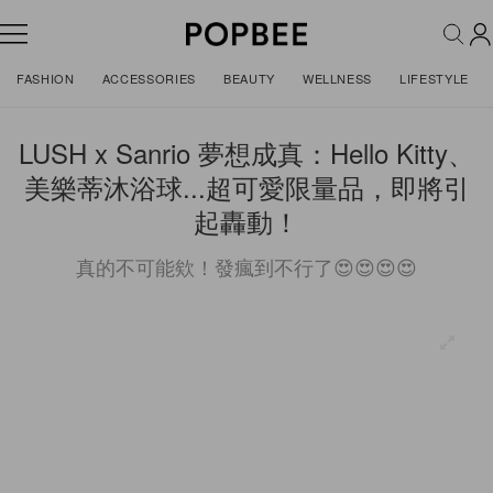
FASHION
ACCESSORIES
BEAUTY
WELLNESS
LIFESTYLE
LUSH x Sanrio 夢想成真：Hello Kitty、
美樂蒂沐浴球...超可愛限量品，即將引
起轟動！
真的不可能欸！發瘋到不行了😍😍😍😍