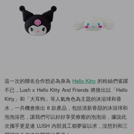
這一次的聯名合作想必為身為
Hello Kitty
的粉絲們雀躍
不已，Lush x Hello Kitty And Friends 將推出以「Hello
Kitty」和「大耳狗」等人氣角色為主題的沐浴球和香
水，一共機會推出 8 款產品，包括清新香甜的沐浴球和
泡泡浴芭，讓我們可以好好享受療癒的泡泡浴，據說此
次攜手更是連 LUSH 內部員工都夢寐以求，沒想到和三