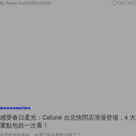
By
Amber Ku
/
2025年4月22日
7.2K
0
Accessories
感受春日柔光：Cafuné 台北快閃店浪漫登場，4 大
重點包款一次看！
超受歡迎的美包，台灣又能去實體店揹了！