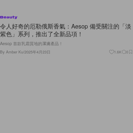
Beauty
令人好奇的厄勒俄斯香氣：Aesop 備受關注的「淡
紫色」系列，推出了全新品項！
Aesop 首款乳霜質地的潔膚產品！
By
Amber Ku
/
2025年4月23日
1.6K
0