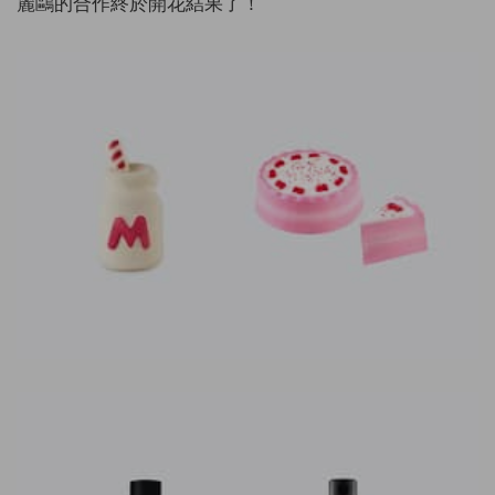
麗鷗的合作終於開花結果了！