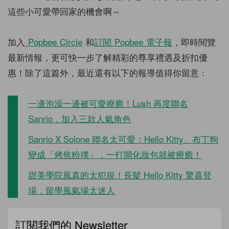
這些小可愛帶回家的機會啊～
加入
Popbee Circle
和
訂閱 Popbee 電子報
，即時閱覽
最新情報，更可快一步了解精彩的尊享禮遇及折扣優
惠！除了這篇外，最近還有以下的報導值得你留意：
一邊泡澡一邊被可愛療癒！Lush 再度聯名
Sanrio，加入三款人氣角色
Sanrio X Solone 聯名太可愛：Hello Kitty、布丁狗
變成「烤焦粉撲」，一打開化妝包就被療癒！
甜美學院風真的太犯規！長髮 Hello Kitty 驚喜登
場，留學風氣場太迷人
訂閱我們的 Newsletter