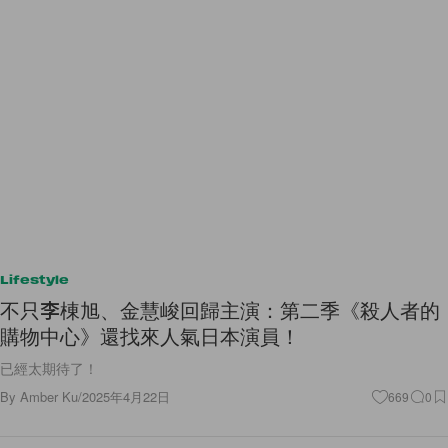
Lifestyle
不只李棟旭、金慧峻回歸主演：第二季《殺人者的
購物中心》還找來人氣日本演員！
已經太期待了！
By
Amber Ku
/
2025年4月22日
669
0