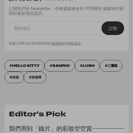
訂閱我們的 Newsletter，你每週都會收到 POPBEE 獨家時尚新
聞和最新潮流資訊。
訂閱
點擊訂閱即表示您同意我們的
服務條款
與
隱私政策
。
HELLO KITTY
SANRIO
LUSH
三麗鷗
沐浴
沐浴球
Editor's Pick
我們用到「鐵片」的彩妝空空賞