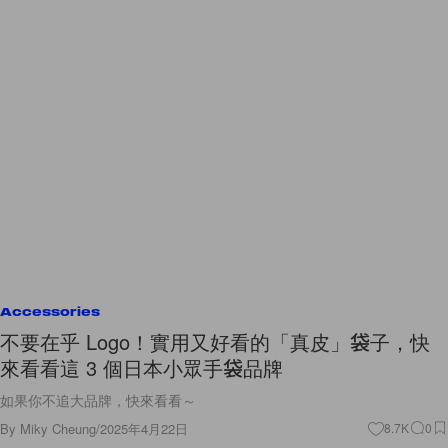
Accessories
不要在乎 Logo！實用又好看的「真皮」袋子，快
來看看這 3 個日本小眾手袋品牌
如果你不追大品牌，快來看看～
By
Miky Cheung
/
2025年4月22日
8.7K
0