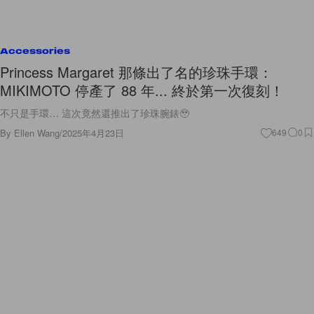
Accessories
Princess Margaret 那條出了名的珍珠手環：
MIKIMOTO 停產了 88 年... 終於第一次復刻！
不只是手環… 這次竟然還推出了珍珠腕錶🥹
By
Ellen Wang
/
2025年4月23日
649
0