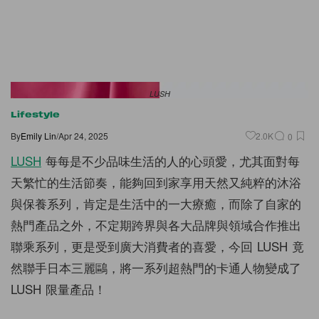
LUSH
Lifestyle
By
Emily Lin
/
Apr 24, 2025
2.0K
0
LUSH
每每是不少品味生活的人的心頭愛，尤其面對每
天繁忙的生活節奏，能夠回到家享用天然又純粹的沐浴
與保養系列，肯定是生活中的一大療癒，而除了自家的
熱門產品之外，不定期跨界與各大品牌與領域合作推出
聯乘系列，更是受到廣大消費者的喜愛，今回 LUSH 竟
然聯手日本三麗鷗，將一系列超熱門的卡通人物變成了
LUSH 限量產品！