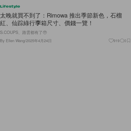
Lifestyle
太晚就買不到了：Rimowa 推出季節新色，石榴
紅、仙踪綠行李箱尺寸、價錢一覽！
S.COUPS、路雲都有了🥹
By
Ellen Wang
/
2025年4月24日
919
0