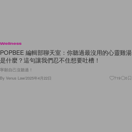
Wellness
POPBEE 編輯部聊天室：你聽過最沒用的心靈雞湯
是什麼？這句讓我們忍不住想要吐槽！
寧願自己沒聽過！
By
Venus Law
/
2025年4月22日
719
0