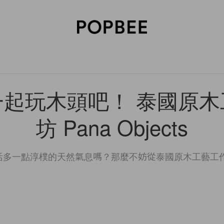
SORIES
BEAUTY
WELLNESS
LIFESTYLE
CELEBRITIES
V
一起玩木頭吧！ 泰國原木
坊 Pana Objects
多一點淳樸的天然氣息嗎？那麼不妨從泰國原木工藝工作坊 Pan