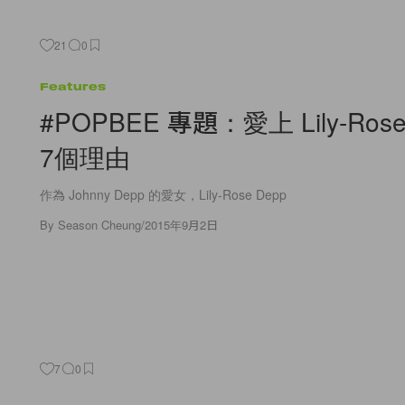
21
0
Features
#POPBEE 專題：愛上 Lily-Rose
7個理由
作為 Johnny Depp 的愛女，Lily-Rose Depp
By
Season Cheung
/
2015年9月2日
7
0