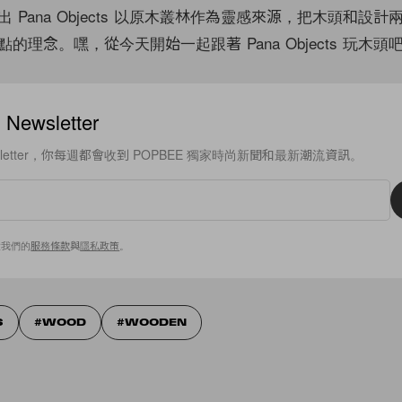
 Pana Objects 以原木叢林作為靈感來源，把木頭和設
的理念。嘿，從今天開始一起跟著 Pana Objects 玩木頭
ewsletter
sletter，你每週都會收到 POPBEE 獨家時尚新聞和最新潮流資訊。
意我們的
服務條款
與
隱私政策
。
S
WOOD
WOODEN