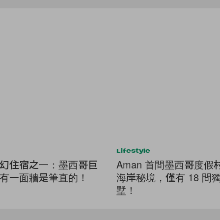
Lifestyle
幻住宿之一：墨西哥巨
Aman 首間墨西哥度假
有一面牆是筆直的！
海岸秘境，僅有 18 間
墅！