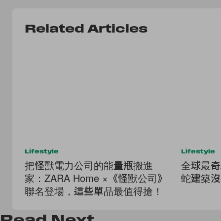
Related Articles
Lifestyle
Lifestyle
把怪獸電力公司的能量瓶搬進
全球最奇
家：ZARA Home ×《怪獸公司》
蛇建築沒
聯名登場，這些單品最值得搶！
Read
Next