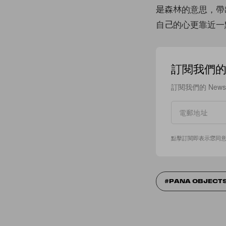
是森林的意思，帶出
自己的心更靠近一點
訂閱我們的 N
訂閱我們的 New
點擊訂閱即表示您同
PANA OBJECT