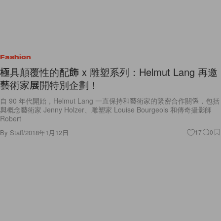
Fashion
極具顛覆性的配飾 x 雕塑系列：Helmut Lang 再邀
藝術家展開特別企劃！
自 90 年代開始，Helmut Lang 一直保持和藝術家的緊密合作關係，包括
與概念藝術家 Jenny Holzer、雕塑家 Louise Bourgeois 和傳奇攝影師
Robert
By
Staff
/
2018年1月12日
17
0