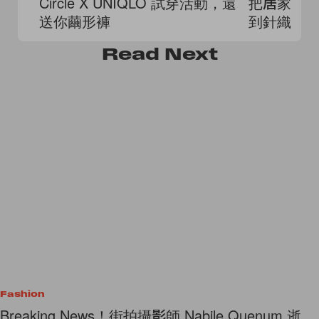
Circle X UNIQLO 試穿活動，還
把居家服
送你繭形褲
到針織套
Read
Next
Fashion
Breaking News！街拍攝影師 Nabile Quenum 逝