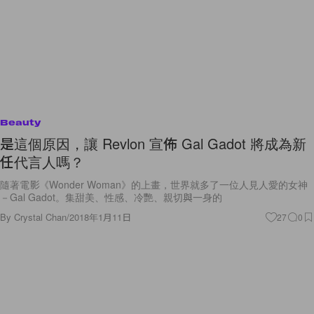
Beauty
是這個原因，讓 Revlon 宣佈 Gal Gadot 將成為新
任代言人嗎？
隨著電影《Wonder Woman》的上畫，世界就多了一位人見人愛的女神
－Gal Gadot。集甜美、性感、冷艷、親切與一身的
By
Crystal Chan
/
2018年1月11日
27
0