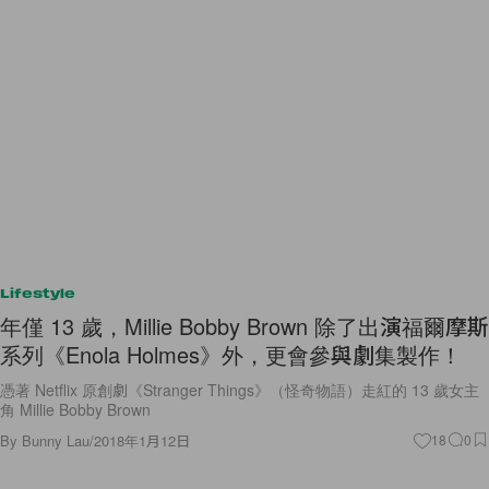
Lifestyle
年僅 13 歲，Millie Bobby Brown 除了出演福爾摩斯
系列《Enola Holmes》外，更會參與劇集製作！
憑著 Netflix 原創劇《Stranger Things》（怪奇物語）走紅的 13 歲女主
角 Millie Bobby Brown
By
Bunny Lau
/
2018年1月12日
18
0