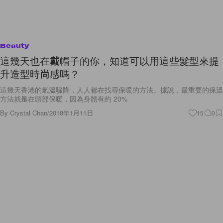
Beauty
這幾天也在戴帽子的你，知道可以用這些髮型來提
升造型時尚感嗎？
這幾天香港的氣溫驟降，人人都在找尋保暖的方法。據說，最重要的保溫
方法就是在頭部保暖，因為身體有約 20%
By
Crystal Chan
/
2018年1月11日
15
0