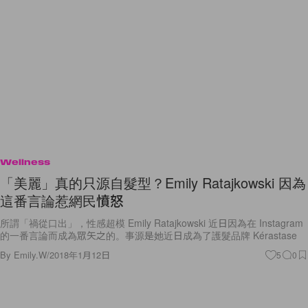
Wellness
「美麗」真的只源自髮型？Emily Ratajkowski 因為
這番言論惹網民憤怒
所謂「禍從口出」，性感超模 Emily Ratajkowski 近日因為在 Instagram
的一番言論而成為眾矢之的。事源是她近日成為了護髮品牌 Kérastase
By
Emily.W
/
2018年1月12日
5
0