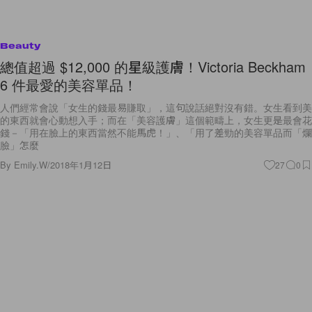
Beauty
總值超過 $12,000 的星級護膚！Victoria Beckham
6 件最愛的美容單品！
人們經常會說「女生的錢最易賺取」，這句說話絕對沒有錯。女生看到美
的東西就會心動想入手；而在「美容護膚」這個範疇上，女生更是最會花
錢－「用在臉上的東西當然不能馬虎！」、「用了差勁的美容單品而「爛
臉」怎麼
By
Emily.W
/
2018年1月12日
27
0