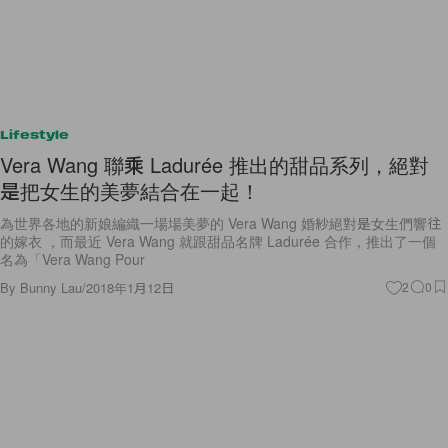
Lifestyle
Vera Wang 聯乘 Ladurée 推出的甜品系列，絕對
是把女生的美夢結合在一起！
為世界各地的新娘編織一場場美夢的 Vera Wang 婚紗絕對是女生們響往
的嫁衣 ，而最近 Vera Wang 就跟甜品名牌 Ladurée 合作，推出了一個
名為「Vera Wang Pour
By
Bunny Lau
/
2018年1月12日
2
0