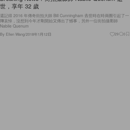
世，享年 32 歲
還記得 2016 年傳奇街拍大師 Bill Cunningham 去世時在時尚圈引起了一
陣哀悼，沒想到今年才剛開始又傳出了憾事，另外一位街拍攝影師
Nabile Quenum
By
Ellen Wang
/
2018年1月12日
29
0