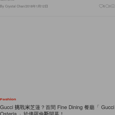
By
Crystal Chan
/
2018年1月12日
6
0
Fashion
Gucci 挑戰米芝蓮？首間 Fine Dining 餐廳「 Gucci
Osteria 」於佛羅倫斯開幕！