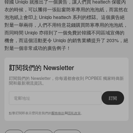
韓國 Uniqlo 就推出了一個廣告，讓人們買 heattech 保暖內
衣的時候，可以獲得一張貼窗防寒專用的泡泡紙，而當然在
泡泡紙上會印上 Uniqlo heattech 系列的標誌。這個廣告絕
對是一舉兩得，人們不用特意花錢購買防寒專用的泡泡紙，
而同時間 Uniqlo 亦得到了一個免費於韓國不同區域宣傳的
機會，而這個活動更令 Uniqlo 的銷售業績提升了 203%，絕
對是一個非常成功的廣告例子！
訂閱我們的 Newsletter
訂閱我們的 Newsletter，你每週都會收到 POPBEE 獨家時尚新
聞和最新潮流資訊。
訂閱
點擊訂閱即表示您同意我們的
服務條款
與
隱私政策
。