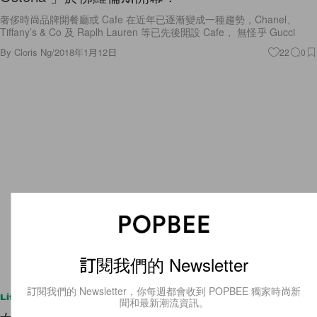
奢侈時尚品牌開餐廳或 Cafe 在近年已逐漸變成一種趨勢，Chanel、
Tiffany’s & Co 及 Raplh Lauren 等已先後開設 Cafe， 無怪乎 Gucci
By
Cloris Ng
/
2018年1月12日
22
0
訂閱我們的 Newsletter
訂閱我們的 Newsletter，你每週都會收到 POPBEE 獨家時尚新
Lifestyle
聞和最新潮流資訊。