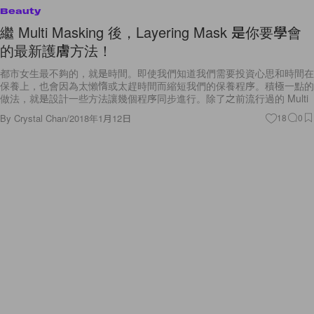
Beauty
繼 Multi Masking 後，Layering Mask 是你要學會
的最新護膚方法！
都市女生最不夠的，就是時間。即使我們知道我們需要投資心思和時間在
保養上，也會因為太懶惰或太趕時間而縮短我們的保養程序。積極一點的
做法，就是設計一些方法讓幾個程序同步進行。除了之前流行過的 Multi
By
Crystal Chan
/
2018年1月12日
18
0