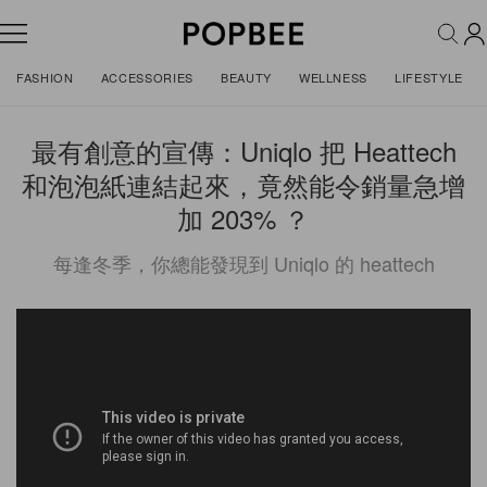
FASHION
ACCESSORIES
BEAUTY
WELLNESS
LIFESTYLE
最有創意的宣傳：Uniqlo 把 Heattech
和泡泡紙連結起來，竟然能令銷量急增
加 203% ？
每逢冬季，你總能發現到 Uniqlo 的 heattech