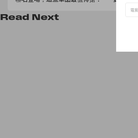
Read
Next