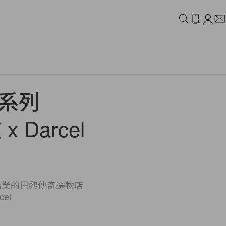
IDEO
CAMPAIGN
新系列
 Darcel
結業的巴黎傳奇選物店
el