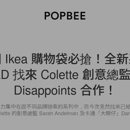
SORIES
BEAUTY
WELLNESS
LIFESTYLE
CELEBRITIES
V
 Ikea 購物袋必搶！全
D 找來 Colette 創意總監 x
Disappoints 合作！
少注意力集中在跟不同品牌聯乘的系列中，而今次竟然找來已
olette 的創意總監 Sarah Andelman 及卡通「大眼仔」Darc