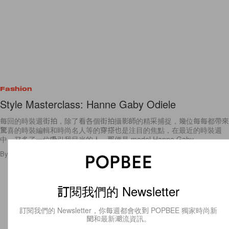
Fashion
Style Masterclass: Hanne Gaby Odiele
每回的時裝週街拍，除了看各個街拍攝影師的精采捕捉，幾位每每都帶來
驚喜的時裝編輯和時尚名人等的穿搭也是注目的焦點，在最近的時裝週
中，又多了一位吸引我目光的人，那便是 model Hanne Gaby
By
Bambina
/
2012年5月23日
4
0
訂閱我們的 Newsletter
訂閱我們的 Newsletter，你每週都會收到 POPBEE 獨家時尚新
聞和最新潮流資訊。