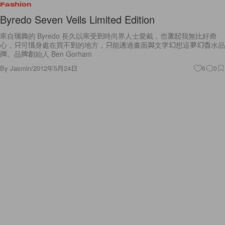
Fashion
Byredo Seven Veils Limited Edition
來自瑞典的 Byredo 長久以來受到時尚界人士愛戴，也激起我無比好奇
心，只可惜身處在買不到的地方，只能透過畫面與文字幻想這夢幻香水品
牌。品牌創始人 Ben Gorham
By
Jasmin
/
2012年5月24日
6
0