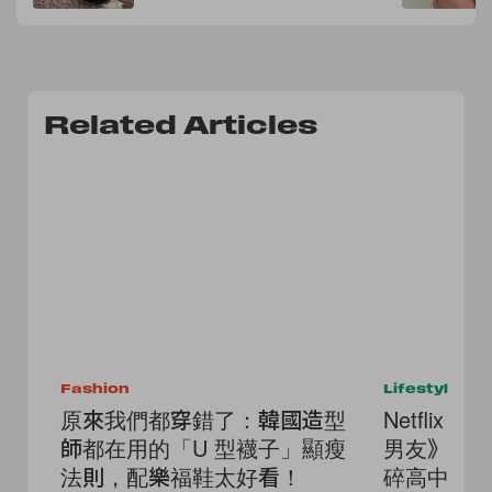
Related Articles
Fashion
Lifestyle
原來我們都穿錯了：韓國造型
Netflix
師都在用的「U 型襪子」顯瘦
男友》《轉
法則，配樂福鞋太好看！
碎高中3》