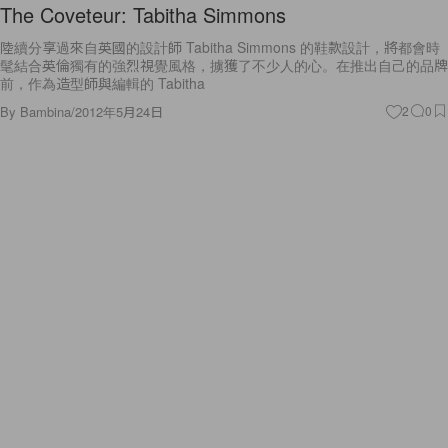
The Coveteur: Tabitha Simmons
陸續分享過來自英國的設計師 Tabitha Simmons 的鞋款設計，將都會時
髦結合英倫獨有的強烈視覺風格，擄獲了不少人的心。在推出自己的品牌
前，作為造型師與編輯的 Tabitha
By
Bambina
/
2012年5月24日
2
0