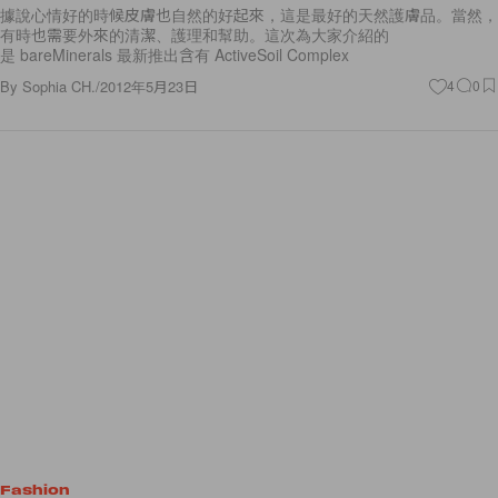
據說心情好的時候皮膚也自然的好起來，這是最好的天然護膚品。當然，
有時也需要外來的清潔、護理和幫助。這次為大家介紹的
是 bareMinerals 最新推出含有 ActiveSoil Complex
By
Sophia CH.
/
2012年5月23日
4
0
Fashion