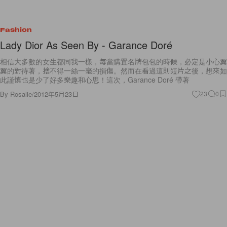
Fashion
Lady Dior As Seen By - Garance Doré
相信大多數的女生都同我一樣，每當購置名牌包包的時候，必定是小心翼
翼的對待著，捨不得一絲一毫的損傷。然而在看過這則短片之後，想來如
此謹慎也是少了好多樂趣和心思！這次，Garance Doré 帶著
By
Rosalie
/
2012年5月23日
23
0