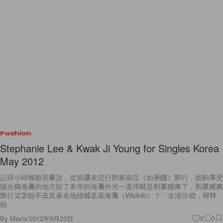
Fashion
Stephanie Lee & Kwak Ji Young for Singles Korea
May 2012
記得小時候聽長輩說，從前還未流行到東南亞（如泰國）旅行，能夠享受
陽光與海灘的地方除了本市的海灘外另一選擇就是到夏威夷了，到夏威夷
旅行又怎能不去其著名地標威基基海灘（Waikiki）？「水清沙幼，椰林
樹
By
Mavis
/
2012年5月23日
2
0