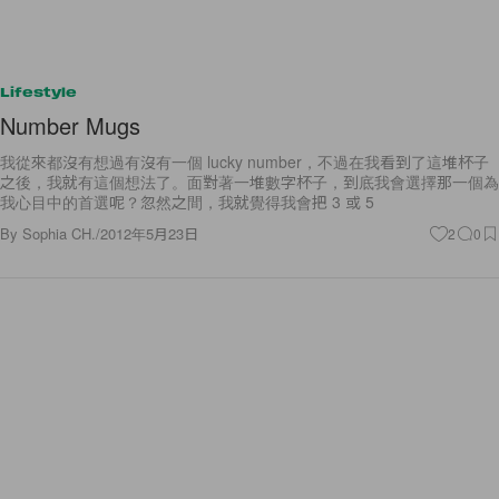
Lifestyle
Number Mugs
我從來都沒有想過有沒有一個 lucky number，不過在我看到了這堆杯子
之後，我就有這個想法了。面對著一堆數字杯子，到底我會選擇那一個為
我心目中的首選呢？忽然之間，我就覺得我會把 3 或 5
By
Sophia CH.
/
2012年5月23日
2
0