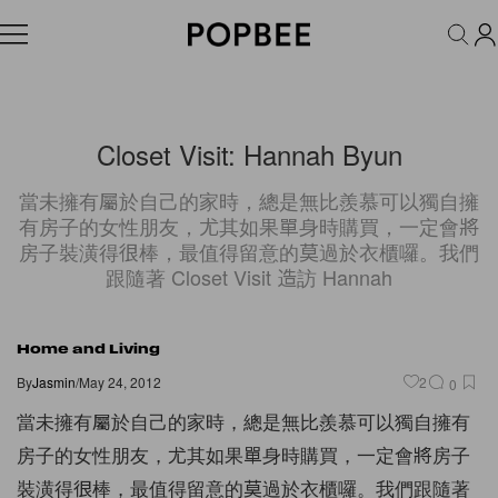
FASHION
ACCESSORIES
BEAUTY
WELLNESS
LIFESTYLE
Closet Visit: Hannah Byun
當未擁有屬於自己的家時，總是無比羨慕可以獨自擁
有房子的女性朋友，尤其如果單身時購買，一定會將
房子裝潢得很棒，最值得留意的莫過於衣櫃囉。我們
跟隨著 Closet Visit 造訪 Hannah
Home and Living
By
Jasmin
/
May 24, 2012
2
0
當未擁有屬於自己的家時，
總是無比羨慕可以獨自擁有
房子的女性朋友，尤其如果單身時購買，
一定會將房子
裝潢得很棒，最值得留意的莫過於衣櫃囉。
我們跟隨著