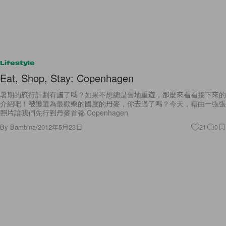
Lifestyle
Eat, Shop, Stay: Copenhagen
暑期的旅行計劃有譜了嗎？如果不想總是舊地重遊，那麼來看看接下來的
介紹吧！被獲選為最歡樂的國度的丹麥，你去過了嗎？今天，藉由一張張
照片讓我們先行到丹麥首都 Copenhagen
By
Bambina
/
2012年5月23日
21
0