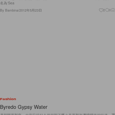
名為‘Sea
By
Bambina
/
2012年5月23日
2
0
Fashion
Byredo Gypsy Water
暑期就要到來，大家安排好今個假期了嗎？是要到海邊嗅嗅海的味道，還