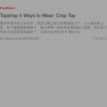
Fashion
Topshop 5 Ways to Wear: Crop Top
僅管有著年輕人的外表，但是心境上卻已經像個邁入六、七十歲的老人
家，除了越來越重視養生，每次季節一轉換更是害怕染上感冒，所以接下
來的介紹是跟我無緣的了。Topshop 推出的 5 Ways to
By
Bambina
/
2012年5月24日
5
0