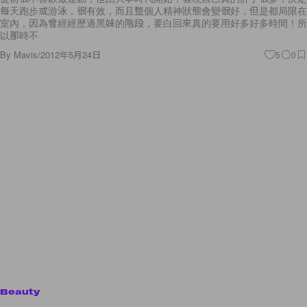
每天跑步或游泳，很有效，而且整個人精神狀態會變很好，但是都局限在
室內，因為曾經經歷過黑妹的階段，要白回來真的要用好多好多時間！所
以那時不
By
Mavis
/
2012年5月24日
5
0
Beauty