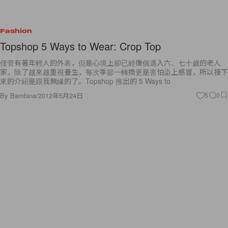
Fashion
Topshop 5 Ways to Wear: Crop Top
僅管有著年輕人的外表，但是心境上卻已經像個邁入六、七十歲的老人
家，除了越來越重視養生，每次季節一轉換更是害怕染上感冒，所以接下
來的介紹是跟我無緣的了。Topshop 推出的 5 Ways to
By
Bambina
/
2012年5月24日
5
0