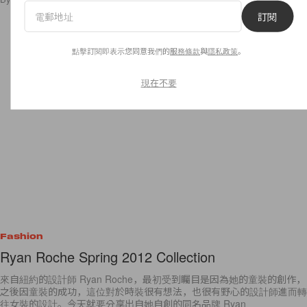
訂閱
點擊訂閱即表示您同意我們的
服務條款
與
隱私政策
。
現在不要
Fashion
Ryan Roche Spring 2012 Collection
來自紐約的設計師 Ryan Roche，最初受到矚目是因為她的童裝的創作，
之後因童裝的成功，這位對於時裝很有想法，也很有野心的設計師進而轉
往女裝的設計。今天就要分享出自她自創的同名品牌 Ryan