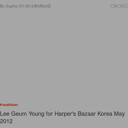
By
Sophia CH.
/
2012年5月24日
6
0
Fashion
Lee Geum Young for Harper's Bazaar Korea May
2012