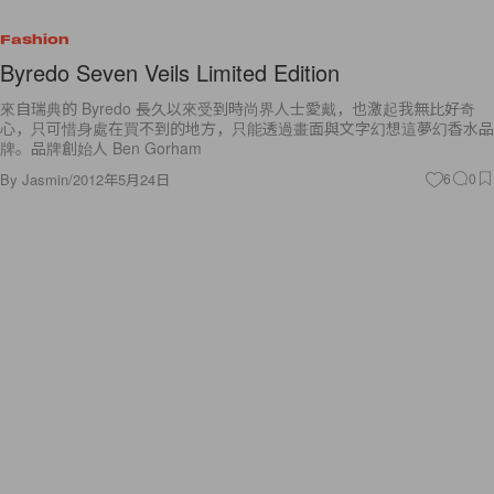
Fashion
Byredo Seven Veils Limited Edition
來自瑞典的 Byredo 長久以來受到時尚界人士愛戴，也激起我無比好奇
心，只可惜身處在買不到的地方，只能透過畫面與文字幻想這夢幻香水品
牌。品牌創始人 Ben Gorham
By
Jasmin
/
2012年5月24日
6
0