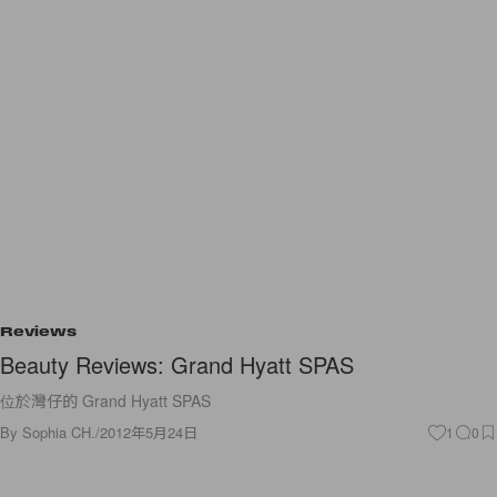
Reviews
Beauty Reviews: Grand Hyatt SPAS
位於灣仔的 Grand Hyatt SPAS
By
Sophia CH.
/
2012年5月24日
1
0