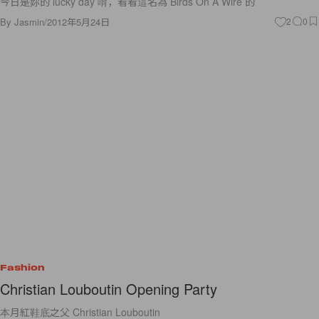
今日是妳的 lucky day 唷，看看這名為 Birds On A Wire 的
By
Jasmin
/
2012年5月24日
2
0
Fashion
Christian Louboutin Opening Party
本月紅鞋底之父 Christian Louboutin