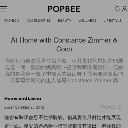
FASHION
ACCESSORIES
BEAUTY
WELLNESS
LIFESTYLE
At Home with Constance Zimmer &
Coco
僅管有時後會忍不住發脾氣，但其實也只對她才能展
現這一面。親愛的媽媽啊～僅管我都沒有說出，但妳
真的是我這一輩子中偉大的靠山呀！今天要來跟我們
分享母女時光的主人翁是 Constance Zimmer 與
Home and Living
By
Bambina
/
May 25, 2012
121
0
僅管有時後會忍不住發脾氣，但其實也只對她才能展現
這一面。
親愛的媽媽啊～僅管我都沒有說出，
但妳真的