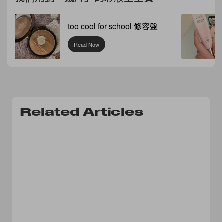
too cool for school 修容盤
Read Now
Related Articles