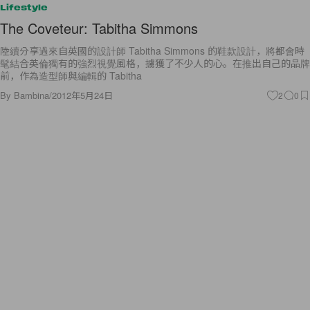
Lifestyle
The Coveteur: Tabitha Simmons
陸續分享過來自英國的設計師 Tabitha Simmons 的鞋款設計，將都會時
髦結合英倫獨有的強烈視覺風格，擄獲了不少人的心。在推出自己的品牌
前，作為造型師與編輯的 Tabitha
By
Bambina
/
2012年5月24日
2
0