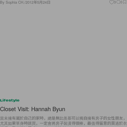
By
Sophia CH.
/
2012年5月24日
3
0
Lifestyle
Closet Visit: Hannah Byun
當未擁有屬於自己的家時，總是無比羨慕可以獨自擁有房子的女性朋友，
尤其如果單身時購買，一定會將房子裝潢得很棒，最值得留意的莫過於衣