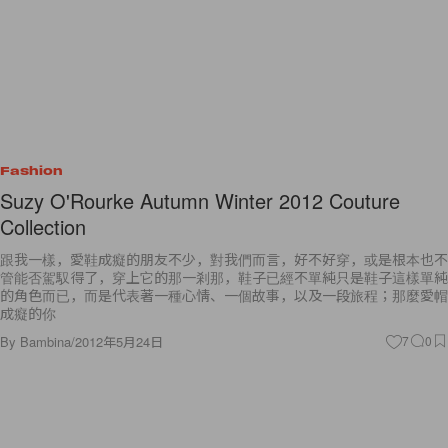
Fashion
Suzy O'Rourke Autumn Winter 2012 Couture
Collection
跟我一樣，愛鞋成癡的朋友不少，對我們而言，好不好穿，或是根本也不
管能否駕馭得了，穿上它的那一剎那，鞋子已經不單純只是鞋子這樣單純
的角色而已，而是代表著一種心情、一個故事，以及一段旅程；那麼愛帽
成癡的你
By
Bambina
/
2012年5月24日
7
0