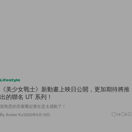
Lifestyle
《美少女戰士》新動畫上映日公開，更加期待將推
出的聯名 UT 系列！
當熟悉的音樂響起實在是太感動了！
By
Amber Ku
/
2020年6月19日
14
0