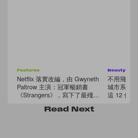
Features
Beauty
Netflix 落實改編，由 Gwyneth
不用飛出國也
Paltrow 主演：冠軍暢銷書
城市系列
《Strangers》，寫下了最殘酷
這 12 
的婚姻真相
Read
Next