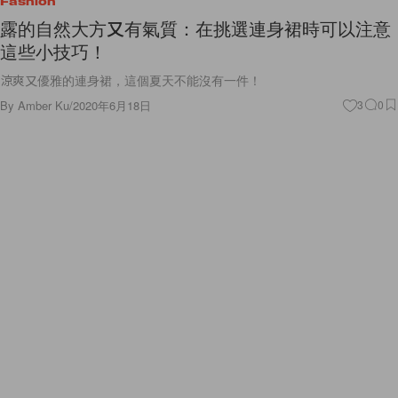
Fashion
露的自然大方又有氣質：在挑選連身裙時可以注意
這些小技巧！
涼爽又優雅的連身裙，這個夏天不能沒有一件！
By
Amber Ku
/
2020年6月18日
3
0