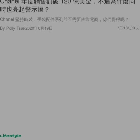
Chanel 年度銷售額破 120 億美金，不過為什麼同
時也亮起警示燈？
Chanel 堅持時裝、手袋配件系列並不需要依靠電商，你們覺得呢？
By
Polly Tsai
/
2020年6月19日
18
0
Lifestyle