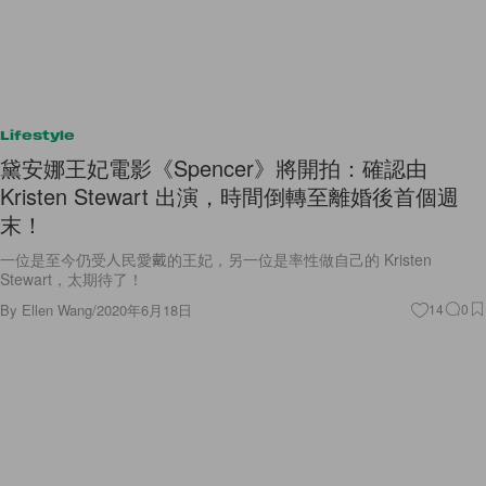
Lifestyle
黛安娜王妃電影《Spencer》將開拍：確認由
Kristen Stewart 出演，時間倒轉至離婚後首個週
末！
一位是至今仍受人民愛戴的王妃，另一位是率性做自己的 Kristen
Stewart，太期待了！
By
Ellen Wang
/
2020年6月18日
14
0