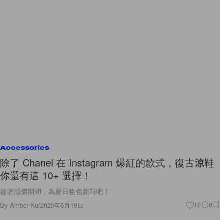
Accessories
除了 Chanel 在 Instagram 爆紅的款式，復古涼鞋
你還有這 10+ 選擇！
趁著減價期間，為夏日物色新鞋吧！
By
Amber Ku
/
2020年6月19日
10
0