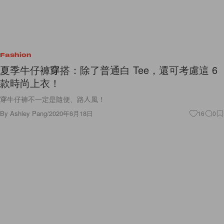
Fashion
夏季牛仔褲穿搭：除了普通白 Tee，還可考慮這 6
款時尚上衣！
穿牛仔褲不一定是隨便、路人風！
By
Ashley Pang
/
2020年6月18日
16
0