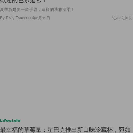
夏季就是要一款手袋，這樣的淡雅溫柔！
By
Polly Tsai
/
2020年6月19日
23
0
Lifestyle
最幸福的草莓量：星巴克推出新口味冷藏杯，宛如