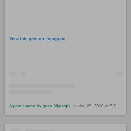
View this post on Instagram
A post shared by goop (@goop)
on
May 25, 2020 at 5:58pm PDT