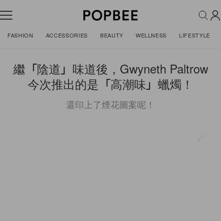
FASHION
ACCESSORIES
BEAUTY
WELLNESS
LIFESTYLE
繼「陰道」味道後，Gwyneth Paltrow
今次推出的是「高潮味」蠟燭！
還印上了煙花圖案呢！