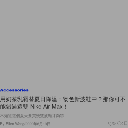
Accessories
用奶茶乳霜替夏日降溫：物色新波鞋中？那你可不
能錯過這雙 Nike Air Max！
不知道這個夏天要買幾雙波鞋才夠🤣
By
Ellen Wang
/
2020年6月19日
34
0