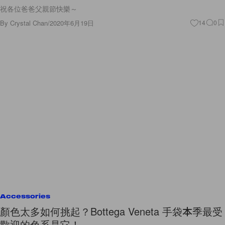
祝各位爸爸父親節快樂～
By
Crystal Chan
/
2020年6月19日
14
0
Accessories
顏色太多如何挑起？Bottega Veneta 手袋本季最受
歡迎的色系是它！