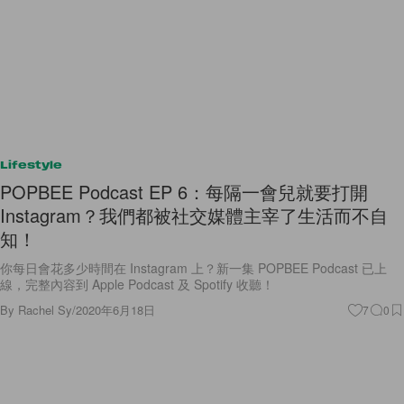
Lifestyle
POPBEE Podcast EP 6：每隔一會兒就要打開
Instagram？我們都被社交媒體主宰了生活而不自
知！
你每日會花多少時間在 Instagram 上？新一集 POPBEE Podcast 已上
線，完整內容到 Apple Podcast 及 Spotify 收聽！
By
Rachel Sy
/
2020年6月18日
7
0