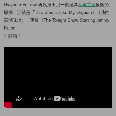
Gwyneth Paltrow 再次推出另一款極具
女權主義
象徵的
蠟燭，那就是「This Smells Like My Orgasm」（我的
高潮味道），更於《The Tonight Show Starring Jimmy
Fallon
》開箱！