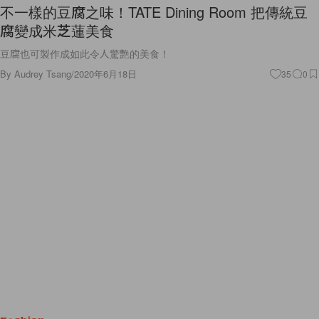
不一樣的豆腐之味！TATE Dining Room 把傳統豆
腐變成米芝蓮美食
豆腐也可製作成如此令人驚艷的美食！
By
Audrey Tsang
/
2020年6月18日
35
0