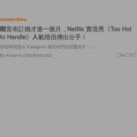
Celebrities
剛宣布訂婚才過一個月，Netflix 實境秀《Too Hot
to Handle》人氣情侶傳出分手！
前段時間還在 Instagram 看到他們的甜蜜相片 ……
By
Amber Ku
/
2020年6月18日
64
0