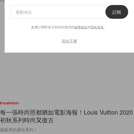
訂閱
點擊訂閱即表示您同意我們的
服務條款
與
隱私政策
。
現在不要
Fashion
每一張時尚照都猶如電影海報！Louis Vuitton 2020
初秋系列時尚又復古
超級美的廣告系列！