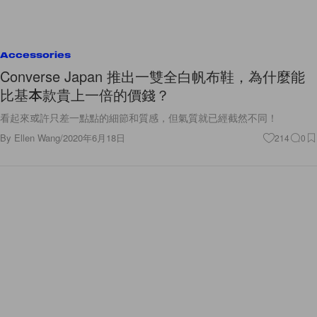
Accessories
Converse Japan 推出一雙全白帆布鞋，為什麼能
比基本款貴上一倍的價錢？
看起來或許只差一點點的細節和質感，但氣質就已經截然不同！
By
Ellen Wang
/
2020年6月18日
214
0