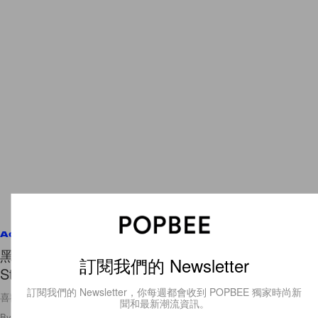
Accessories
黑白極簡呈現日式美學：Puma 與 Billy's 合作推出
訂閱我們的 Newsletter
Style Rider 全新設計！
訂閱我們的 Newsletter，你每週都會收到 POPBEE 獨家時尚新
喜歡黑白簡約穿搭的女生不能錯過！
聞和最新潮流資訊。
By
Amber Ku
/
2020年6月19日
20
0