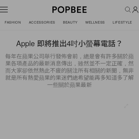
FASHION
ACCESSORIES
BEAUTY
WELLNESS
LIFESTYLE
Apple 即將推出4吋小螢幕電話？
每年在蘋果公司舉行發佈會前，總是會有許多關於蘋
果各項產品的最新消息傳出，雖然並不一定正確，然
而大家卻依然熱此不疲的關注所有相關的新聞，無非
就是所有熱愛蘋果的果迷們總希望能再多知道多了解
一些關於蘋果最新