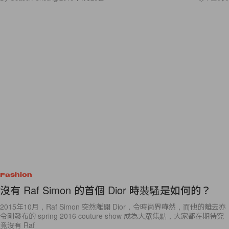
Fashion
沒有 Raf Simon 的首個 Dior 時裝騷是如何的？
2015年10月，Raf Simon 突然離開 Dior，令時尚界嘩然，而他的離去亦
令剛發布的 spring 2016 couture show 成為大眾焦點，大家都在期待究
竟沒有 Raf