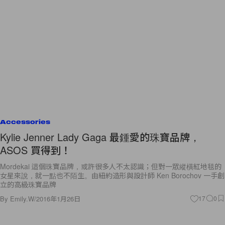
Accessories
Kylie Jenner Lady Gaga 最鍾愛的珠寶品牌，
ASOS 買得到！
Mordekai 這個珠寶品牌，或許很多人不太認識；但對一眾縱橫紅地毯的
女星來說，就一點也不陌生。由紐約造形與設計師 Ken Borochov 一手創
立的高級珠寶品牌
By
Emily.W
/
2016年1月26日
17
0