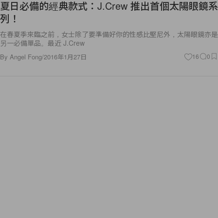
夏日必備的經典款式：J.Crew 推出首個太陽眼鏡系
列！
在春夏季來臨之前，女士除了要準備好你的性感比堅尼外，太陽眼鏡亦是
另一必備單品。最近 J.Crew
By
Angel Fong
/
2016年1月27日
16
0