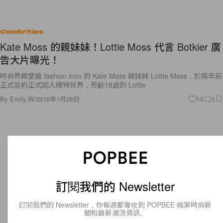
Celebrities
Kate Moss 的親妹妹！Lottie Moss 代言 Botkier 廣
告大片曝光！
時尚界殿堂級 fashion icon 的 Kate Moss 親妹妹 Lottie Moss，於兩年前
正式簽約正式闖入模特兒界，芳齡18歲的 Lottie
By
Emily.W
/
2016年1月26日
15
0
訂閱我們的 Newsletter
訂閱我們的 Newsletter，你每週都會收到 POPBEE 獨家時尚新
聞和最新潮流資訊。