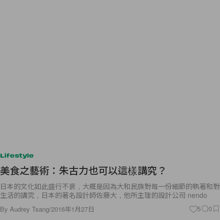
Lifestyle
美食之藝術：朱古力也可以這樣講究？
日本的文化如此盛行不衰，大概是因為大和民族對每一份細節的執著和對
生活的講究，日本的著名設計師佐藤大，他所主理的設計公司 nendo
By
Audrey Tsang
/
2016年1月27日
5
0