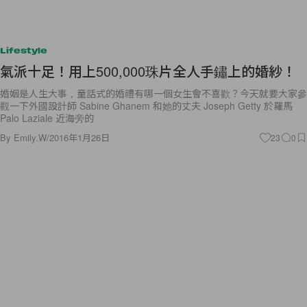
Lifestyle
氣派十足！用上500,000珠片全人手鏽上的婚紗！
婚姻是人生大事，童話式的婚禮有哪一個女生會不喜歡？今天就要大家參
觀一下外國設計師 Sabine Ghanem 和她的丈夫 Joseph Getty 於羅馬
Palo Laziale 近海旁的
By
Emily.W
/
2016年1月26日
23
0