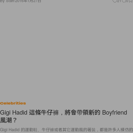
By
Staff
/
2016年1月27日
21
0
Celebrities
Gigi Hadid 這條牛仔褲，將會帶領新的 Boyfriend
風潮？
Gigi Hadid 的運動鞋、牛仔褲或者其它運動風的著裝，都是許多人模仿的