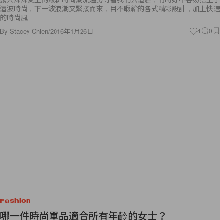
這波時尚，下一波浪潮又緊接而來，目不暇給的各式精彩設計，加上快速
的時尚風
By
Stacey Chien
/
2016年1月26日
4
0
Fashion
哪一件時尚單品適合所有年齡的女士？