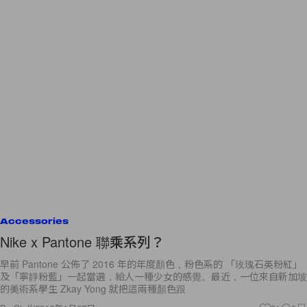
Accessories
Nike x Pantone 聯乘系列？
早前 Pantone 公佈了 2016 年的年度顏色，粉色系的 「玫瑰石英粉紅」
及「寧靜粉藍」一起當選，給人一種少女的感覺。最近，一位來自新加坡
的美術系學生 Zkay Yong 就把這兩種顏色跟