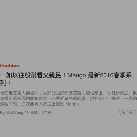
Fashion
一如以往般耐看又親民！Mango 最新2016春季系
列！
現在走在各大商場內，大部分品牌都還在努力的推銷上一季打折產品。但
絲毫不影響我們開始留意下一季新單品的腳步，攢好荷包，等待下一次的
滿載而歸。這次要為大家送上的是 Mango
By
Sisi Sung
/
2016年1月27日
6
0