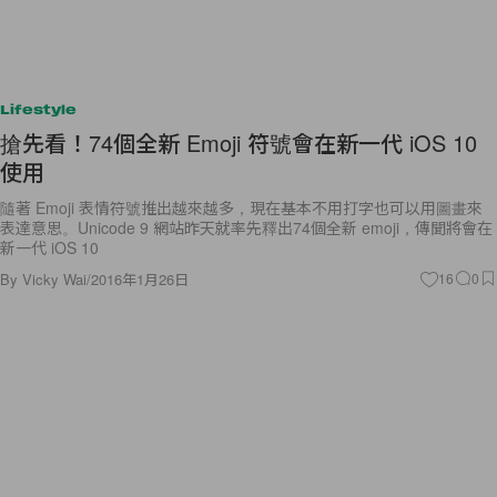
Lifestyle
搶先看！74個全新 Emoji 符號會在新一代 iOS 10
使用
隨著 Emoji 表情符號推出越來越多，現在基本不用打字也可以用圖畫來
表達意思。Unicode 9 網站昨天就率先釋出74個全新 emoji，傳聞將會在
新一代 iOS 10
By
Vicky Wai
/
2016年1月26日
16
0