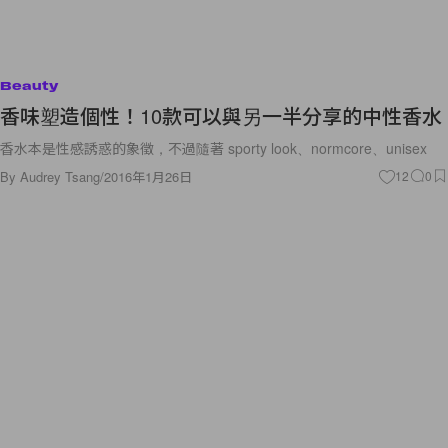
Beauty
香味塑造個性！10款可以與另一半分享的中性香水
香水本是性感誘惑的象徵，不過隨著 sporty look、normcore、unisex
By
Audrey Tsang
/
2016年1月26日
12
0