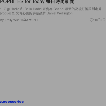
POPBITES for Today 每日時尚新聞
1. Gigi Hadid 和 Bella Hadid 齊齊為 Chanel 最新的高級訂製系列走秀！
[vogue] 2. 文青必備的手錶品牌 Daniel Wellington
By
Emily.W
/
2016年1月27日
20
0
Accessories