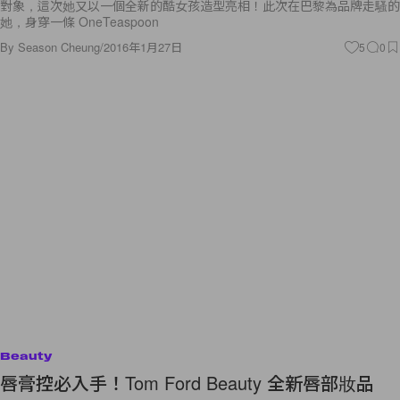
對象，這次她又以一個全新的酷女孩造型亮相！此次在巴黎為品牌走騷的
她，身穿一條 OneTeaspoon
By
Season Cheung
/
2016年1月27日
5
0
Beauty
唇膏控必入手！Tom Ford Beauty 全新唇部妝品