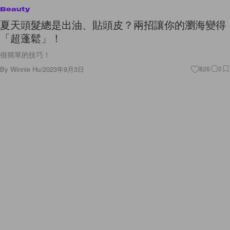
Beauty
夏天頭髮總是出油、貼頭皮？兩招讓你的瀏海變得
「超蓬鬆」！
很簡單的技巧！
By
Winnie Hu
/
2023年9月3日
826
0