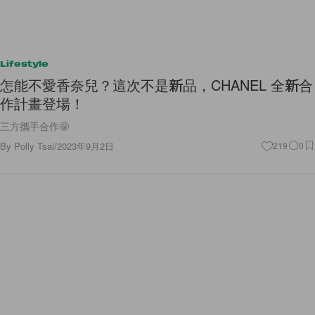
Lifestyle
怎能不愛香奈兒？這次不是新品，CHANEL 全新合
作計畫登場！
三方攜手合作🤩
By
Polly Tsai
/
2023年9月2日
219
0