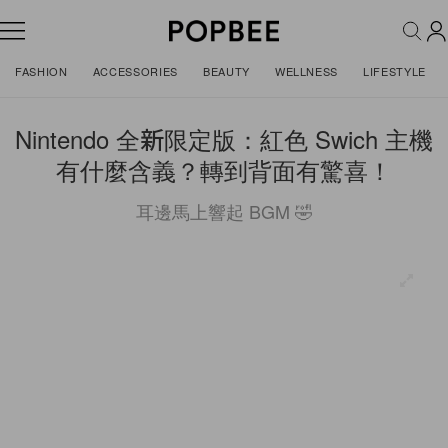
FASHION
ACCESSORIES
BEAUTY
WELLNESS
LIFESTYLE
Nintendo 全新限定版：紅色 Swich 主機
有什麼含義？轉到背面有驚喜！
耳邊馬上響起 BGM 🤣