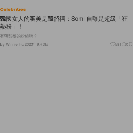
Celebrities
韓國女人的審美是韓韶禧：Somi 自曝是超級「狂
熱粉」！
有韓韶禧的粉絲嗎？
By
Winnie Hu
/
2023年9月3日
581
0