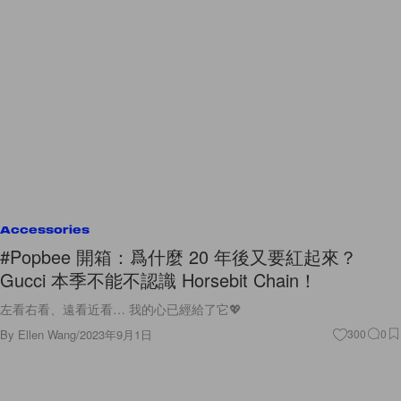
Accessories
#Popbee 開箱：爲什麼 20 年後又要紅起來？
Gucci 本季不能不認識 Horsebit Chain！
左看右看、遠看近看… 我的心已經給了它💖
By
Ellen Wang
/
2023年9月1日
300
0