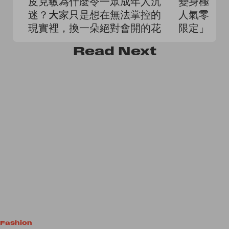
皮克敏為什麼令一眾成年人沉
變身極簡黑白
迷？大家只是想在無法掌控的
人氣零食
現實裡，換一朵絕對會開的花
限定」意
Read
Next
Fashion