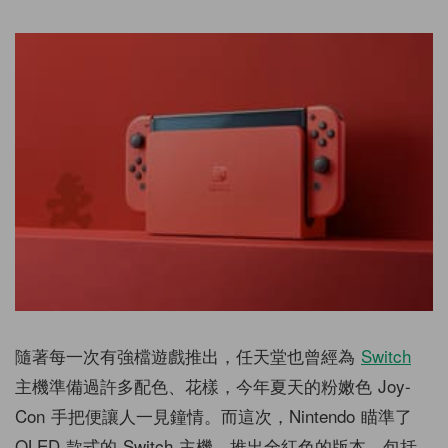
隨著每一次有強檔遊戲推出，任天堂也曾經為
Switch
主機準備過許多配色、花樣，今年夏天的粉嫩色 Joy-
Con 手把便讓人一見鐘情。而這次，Nintendo 瞄準了
OLED 款式的 Switch 主機，推出全紅色的版本，包括