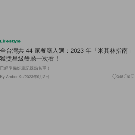
Lifestyle
全台灣共 44 家餐廳入選：2023 年「米其林指南」
獲獎星級餐廳一次看！
已經準備好筆記踩點名單！
By
Amber Ku
/
2023年9月2日
348
0