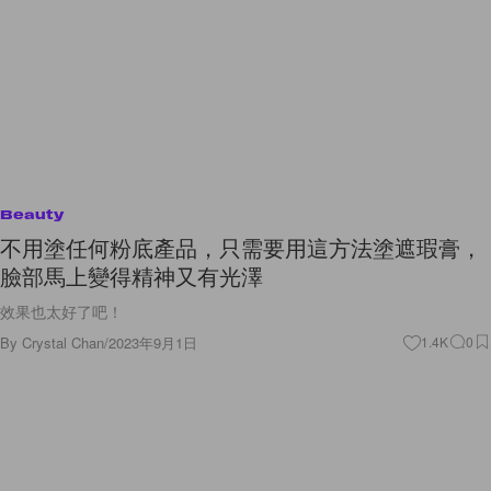
Beauty
不用塗任何粉底產品，只需要用這方法塗遮瑕膏，
臉部馬上變得精神又有光澤
效果也太好了吧！
By
Crystal Chan
/
2023年9月1日
1.4K
0