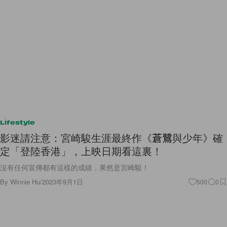
Lifestyle
影迷請注意：宮崎駿生涯最終作《蒼鷺與少年》確
定「登陸香港」，上映日期看這裏！
沒有任何宣傳都有這樣的成績，果然是宮崎駿！
By
Winnie Hu
/
2023年9月1日
500
0