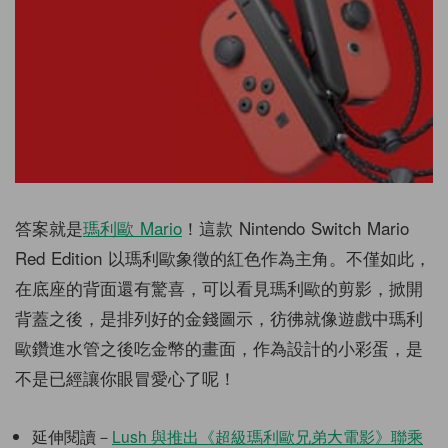
答案就是
瑪利歐 Mario
！這款 Nintendo Switch Mario
Red Edition 以瑪利歐象徵的紅色作為主角。不僅如此，
在底座的背面還有驚喜，可以看見瑪利歐的剪影，掀開
背蓋之後，是排列好的金錢圖示，彷彿就像遊戲中瑪利
歐鑽進水管之後吃金幣的畫面，作為設計的小彩蛋，是
不是已經讓你眼冒愛心了呢！
延伸閱讀－
Lush 與推出《超級瑪利歐兄弟大電影》聯乘