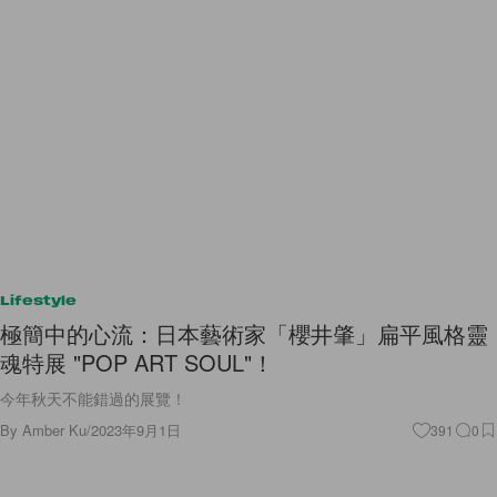
Lifestyle
極簡中的心流：日本藝術家「櫻井肇」扁平風格靈
魂特展 "POP ART SOUL"！
今年秋天不能錯過的展覽！
By
Amber Ku
/
2023年9月1日
391
0