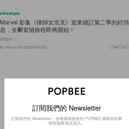
Lifestyle
Marvel 影集《律師女浩克》迎來續訂第二季的好消
息，全新冒險旅程即將開始！
很期待！！
By
Winnie Hu
/
2023年9月3日
68
0
訂閱我們的 Newsletter
訂閱我們的 Newsletter，你每週都會收到 POPBEE 獨家時尚新
聞和最新潮流資訊。