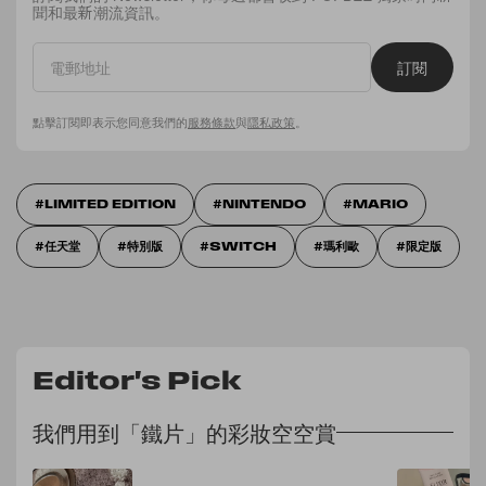
聞和最新潮流資訊。
訂閱
點擊訂閱即表示您同意我們的
服務條款
與
隱私政策
。
LIMITED EDITION
NINTENDO
MARIO
任天堂
特別版
SWITCH
瑪利歐
限定版
Editor's Pick
我們用到「鐵片」的彩妝空空賞