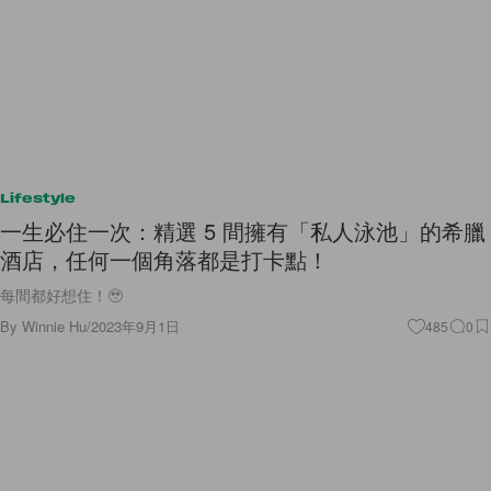
Lifestyle
一生必住一次：精選 5 間擁有「私人泳池」的希臘
酒店，任何一個角落都是打卡點！
每間都好想住！🥹
By
Winnie Hu
/
2023年9月1日
485
0