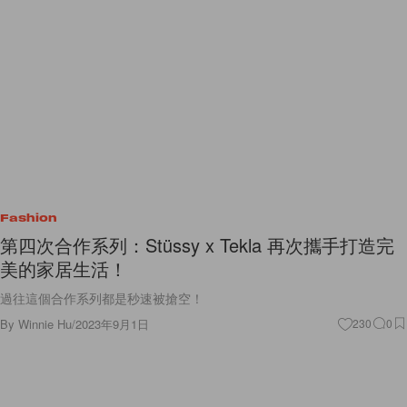
Fashion
第四次合作系列：Stüssy x Tekla 再次攜手打造完
美的家居生活！
過往這個合作系列都是秒速被搶空！
By
Winnie Hu
/
2023年9月1日
230
0