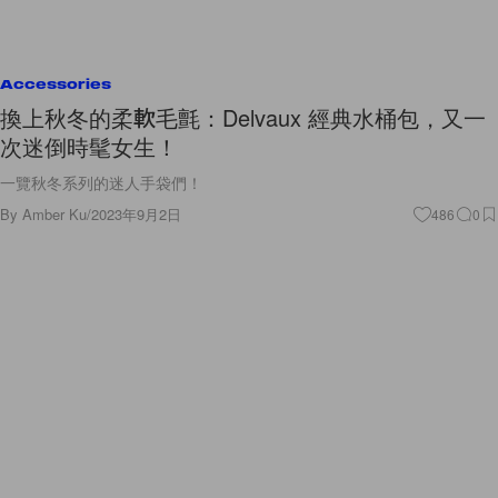
Accessories
換上秋冬的柔軟毛氈：Delvaux 經典水桶包，又一
次迷倒時髦女生！
一覽秋冬系列的迷人手袋們！
By
Amber Ku
/
2023年9月2日
486
0