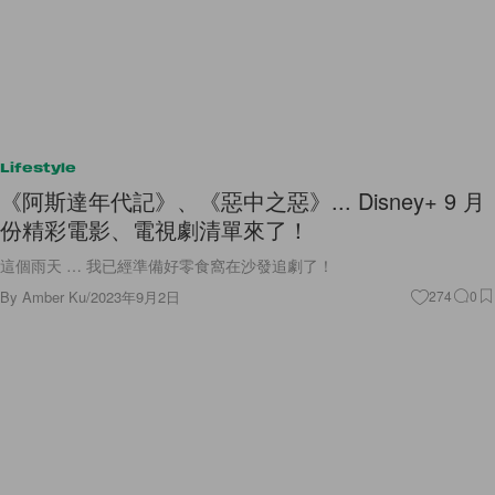
Lifestyle
《阿斯達年代記》、《惡中之惡》... Disney+ 9 月
份精彩電影、電視劇清單來了！
這個雨天 … 我已經準備好零食窩在沙發追劇了！
By
Amber Ku
/
2023年9月2日
274
0