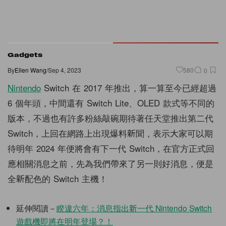
Gadgets
By
Ellen Wang
/
Sep 4, 2023
580
0
Nintendo
Switch 在 2017 年推出，算一算至今已經超過
6 個年頭，中間還有 Switch Lite、OLED 款式等不同的
版本，不過也有許多粉絲敲碗期待著任天堂推出第二代
Switch，上回在網路上出現爆料新聞，表示大家可以期
待明年 2024 年便將會有下一代 Switch，在官方正式回
應相關消息之前，先為我們帶來了另一則好消息，便是
全新配色的 Switch 主機！
延伸閱讀－
睽違六年：消息指出新一代 Nintendo Switch
遊戲機即將在明年登場？！