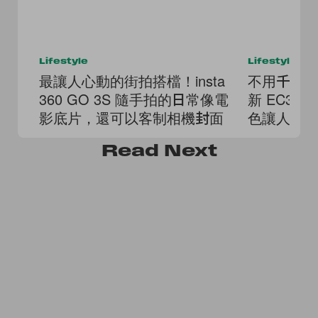
Lifestyle
Lifestyle
最讓人心動的街拍搭檔！insta
不用千元就能
360 GO 3S 隨手拍的日常像電
新 EC35
影底片，還可以客制相機封面
色讓人超
Read
Next