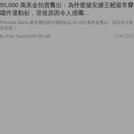
50,000 萬美金拍賣售出：為什麼黛安娜王妃最常穿
這件運動衫，背後原因令人感傷...
Princess Diana 最常穿的這件運動衫以 50,000 萬美金售出，而且至今從
未洗過！
By
Polly Tsai
/
2019年7月16日
16
0