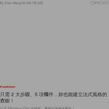
By
Ellen Wang
/
2019年7月16日
215
0
Fashion
只需 2 大步驟、5 項條件，妳也能建立法式風格的
衣櫥！
法式 Effortless Chic 的秘密，盡藏在這個清單中！