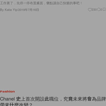
工作累了，先停一停布置桌面，做點讓自己快樂的事吧！
By
Katie Yip
/
2019年7月16日
230
0
Fashion
Chanel 史上首次開設此職位，究竟未來將會為品牌
帶來什麼改變？