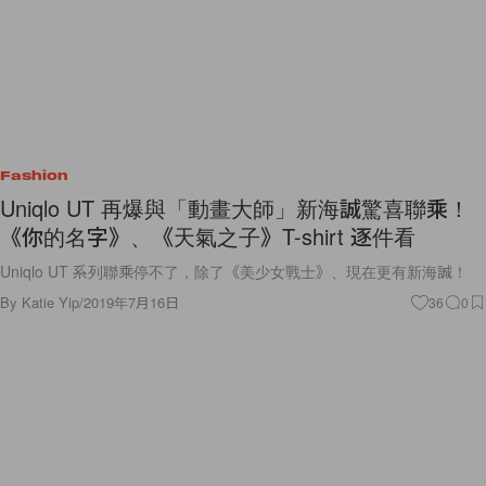
Fashion
Uniqlo UT 再爆與「動畫大師」新海誠驚喜聯乘！
《你的名字》、《天氣之子》T-shirt 逐件看
Uniqlo UT 系列聯乘停不了，除了《美少女戰士》、現在更有新海誠！
By
Katie Yip
/
2019年7月16日
36
0