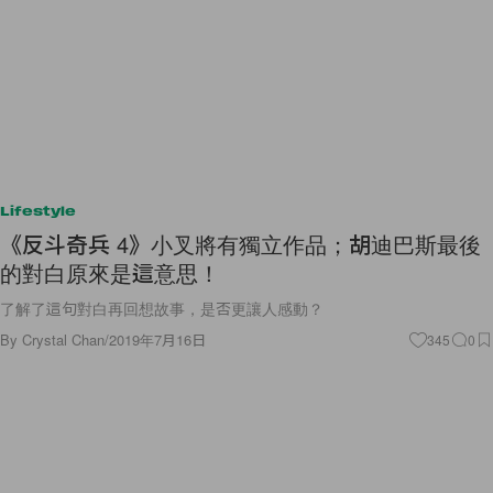
Lifestyle
《反斗奇兵 4》小叉將有獨立作品；胡迪巴斯最後
的對白原來是這意思！
了解了這句對白再回想故事，是否更讓人感動？
By
Crystal Chan
/
2019年7月16日
345
0