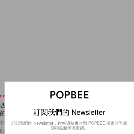
Fashion
西裝外套也能毫不拘謹，這個二手店舖能給你滿滿
訂閱我們的 Newsletter
的 Effortless Chic 穿搭靈感！
有些 Boyish 風格的率性隨意更好看了！
訂閱我們的 Newsletter，你每週都會收到 POPBEE 獨家時尚新
聞和最新潮流資訊。
By
Ellen Wang
/
2019年7月16日
4
0