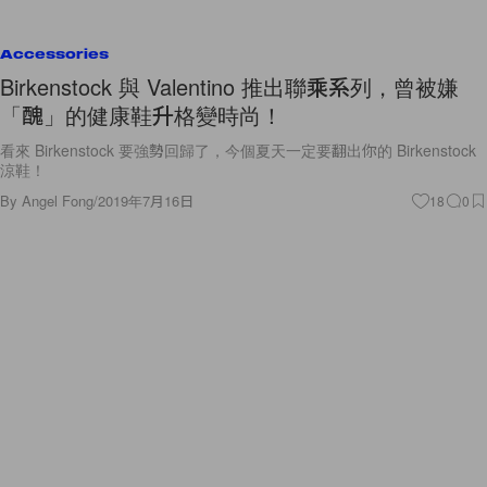
Accessories
Birkenstock 與 Valentino 推出聯乘系列，曾被嫌
「醜」的健康鞋升格變時尚！
看來 Birkenstock 要強勢回歸了，今個夏天一定要翻出你的 Birkenstock
涼鞋！
By
Angel Fong
/
2019年7月16日
18
0