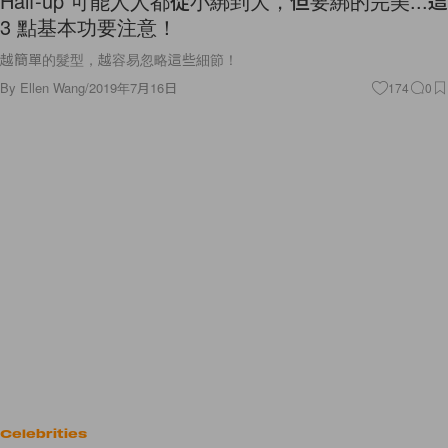
Half-up 可能人人都從小綁到大，但要綁的完美...這
3 點基本功要注意！
越簡單的髮型，越容易忽略這些細節！
By
Ellen Wang
/
2019年7月16日
174
0
Celebrities