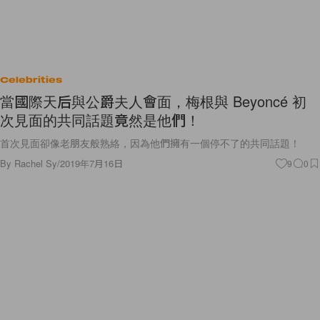
Celebrities
當國際天后與公爵夫人會面，梅根與 Beyoncé 初
次見面的共同話題竟然是他們！
首次見面卻像老朋友般熟絡，因為他們擁有一個停不了的共同話題！
By
Rachel Sy
/
2019年7月16日
9
0