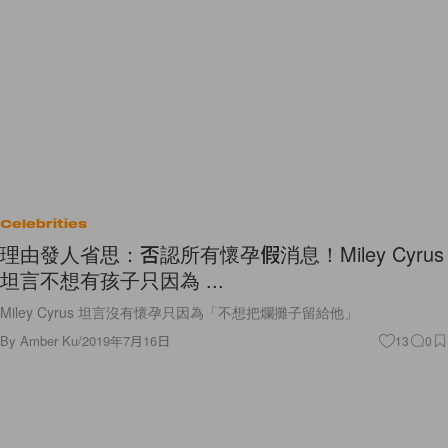
Celebrities
理由發人省思：否認所有懷孕假消息！Miley Cyrus
坦言不想有孩子只因為 ...
Miley Cyrus 坦言沒有懷孕只因為「不想把爛攤子留給他」
By
Amber Ku
/
2019年7月16日
13
0