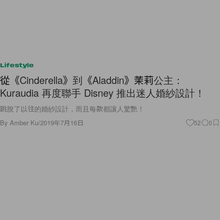
Lifestyle
從《Cinderella》到《Aladdin》茉莉公主：
Kuraudia 再度聯手 Disney 推出迷人婚紗設計！
跳脫了以往的婚紗設計，而且每款都讓人驚艷！
By
Amber Ku
/
2019年7月16日
52
0