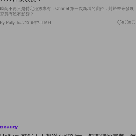
時尚不再只是特定種族專有：Chanel 第一次新增的職位，對於未來發展
究竟有沒有影響？
By
Polly Tsai
/
2019年7月16日
9
0
Beauty