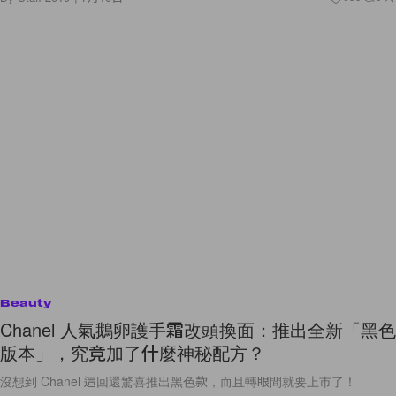
Beauty
Chanel 人氣鵝卵護手霜改頭換面：推出全新「黑色
版本」，究竟加了什麼神秘配方？
沒想到 Chanel 這回還驚喜推出黑色款，而且轉眼間就要上市了！