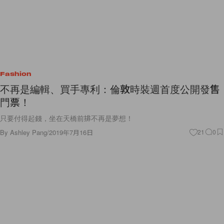
Fashion
不再是編輯、買手專利：倫敦時裝週首度公開發售
門票！
只要付得起錢，坐在天橋前排不再是夢想！
By
Ashley Pang
/
2019年7月16日
21
0