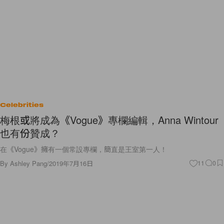
Celebrities
梅根或將成為《Vogue》專欄編輯，Anna Wintour
也有份贊成？
在《Vogue》擁有一個常設專欄，簡直是王室第一人！
By
Ashley Pang
/
2019年7月16日
11
0