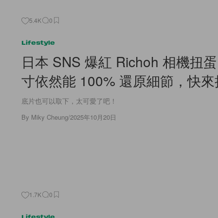
5.4K
0
Lifestyle
日本 SNS 爆紅 Richoh 相機
寸依然能 100% 還原細節，快
底片也可以取下，太可愛了吧！
By
Miky Cheung
/
2025年10月20日
1.7K
0
Lifestyle