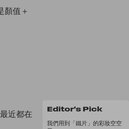
是顏值＋
Editor's Pick
星最近都在
我們用到「鐵片」的彩妝空空