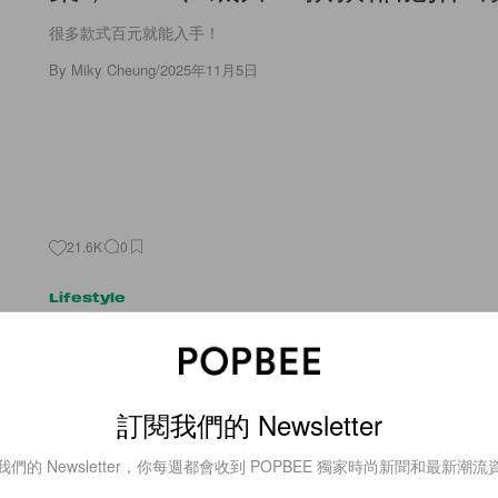
很多款式百元就能入手！
By
Miky Cheung
/
2025年11月5日
21.6K
0
Lifestyle
太懂女生的心！韓國品牌 Luodi
幕 CCD 相機，拍美照再也不用
訂閱我們的 Newsletter
百元預算就能入手！
我們的 Newsletter，你每週都會收到 POPBEE 獨家時尚新聞和最新潮流
By
Miky Cheung
/
2025年10月28日