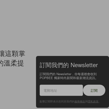
？讓這顆掌
的溫柔提
訂閱我們的 Newsletter
訂閱我們的 Newsletter，你每週都會收到
POPBEE 獨家時尚新聞和最新潮流資訊。
訂閱
點擊訂閱即表示您同意我們的
服務條款
與
隱私政策
。