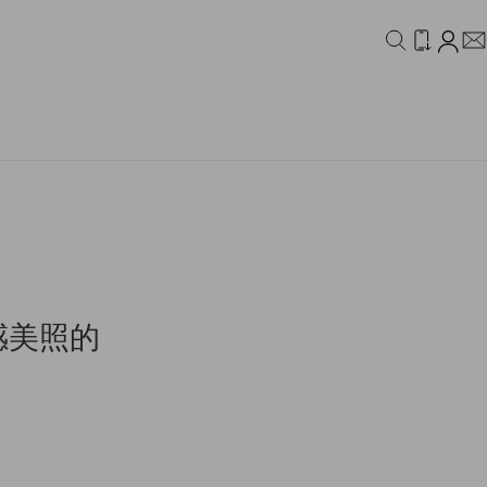
IDEO
CAMPAIGN
禧感美照的