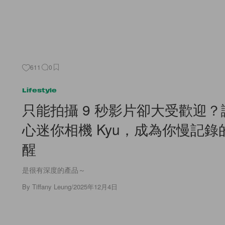
611
0
Lifestyle
只能拍攝 9 秒影片卻大受歡迎
心迷你相機 Kyu，成為你慢記錄
醒
是很有深度的產品～
By
Tiffany Leung
/
2025年12月4日