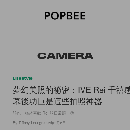
SORIES
BEAUTY
WELLNESS
LIFESTYLE
CELEBRITIES
V
CAMERA
Lifestyle
夢幻美照的祕密：IVE Rei 千
幕後功臣是這些拍照神器
誰也一樣超喜歡 Rei 的日常照！🥹
By
Tiffany Leung
/
2026年2月6日