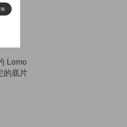
訂閱
Lomo
堅定的底片