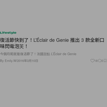
Lifestyle
復活節快到了！L’Éclair de Genie 推出 3 款全新口
味閃電泡芙！
今個月尾就是復活節了！法國甜點 L’Éclair de Genie
By
Emily.W
/
2016年3月10日
18
0