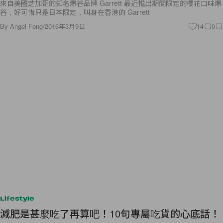
By
Angel Fong
/
2016年3月9日
14
0
Lifestyle
減肥是甚麼吃了再算吧！10句專屬吃貨的心底話！
人生最美好的事情，莫過於可以吃到各式各樣的美食。心情不佳時，只要