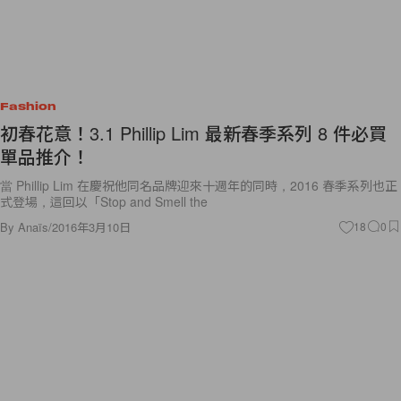
Fashion
初春花意！3.1 Phillip Lim 最新春季系列 8 件必買
單品推介！
當 Phillip Lim 在慶祝他同名品牌迎來十週年的同時，2016 春季系列也正
式登場，這回以「Stop and Smell the
By
Anaïs
/
2016年3月10日
18
0