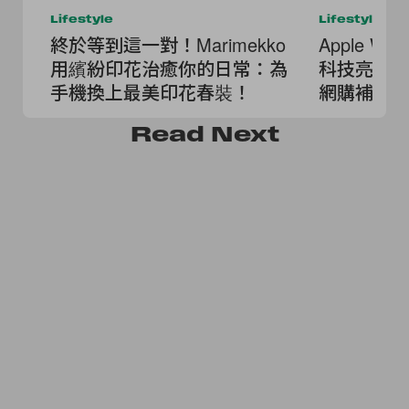
Lifestyle
Lifestyle
終於等到這一對！Marimekko
Apple W
用繽紛印花治癒你的日常：為
科技亮點，全新
手機換上最美印花春裝！
網購補貨
Read
Next