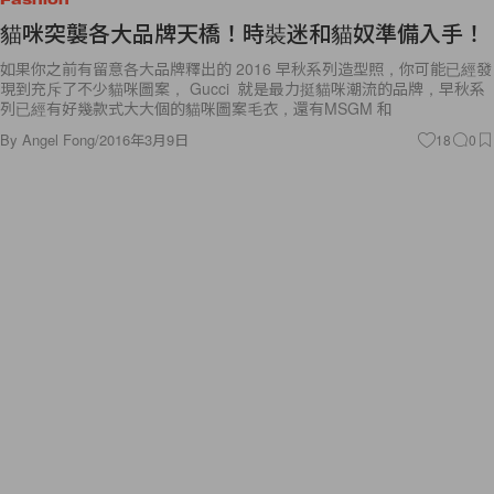
如果你之前有留意各大品牌釋出的 2016 早秋系列造型照，你可能已經發
現到充斥了不少貓咪圖案， Gucci 就是最力挺貓咪潮流的品牌，早秋系
列已經有好幾款式大大個的貓咪圖案毛衣，還有MSGM 和
By
Angel Fong
/
2016年3月9日
18
0
Fashion