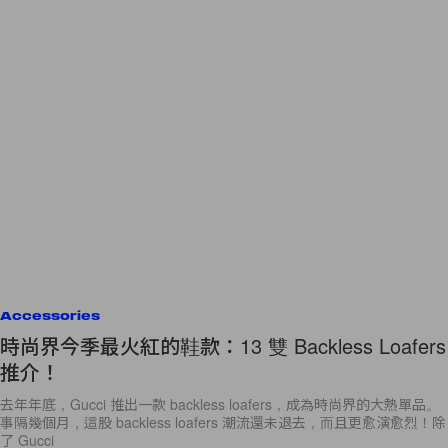
Accessories
時尚界今季最火紅的鞋款：13 雙 Backless Loafers
推介！
去年年底，Gucci 推出一款 backless loafers，成為時尚界的大熱單品。
事隔幾個月，這股 backless loafers 潮流還未退去，而且更愈演愈烈！除
了 Gucci
By
Angel Fong
/
2016年3月9日
33
0