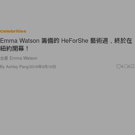
Celebrities
Emma Watson 籌備的 HeForShe 藝術週，終於在
紐約開幕！
女星 Emma Watson
By
Ashley Pang
/
2016年3月10日
4
0