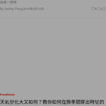
By
Ashley Pang
/
2016年3月10日
6
0
Fashion
天氣變化大又如何？教你如何在換季間穿出時髦的
上班穿搭！