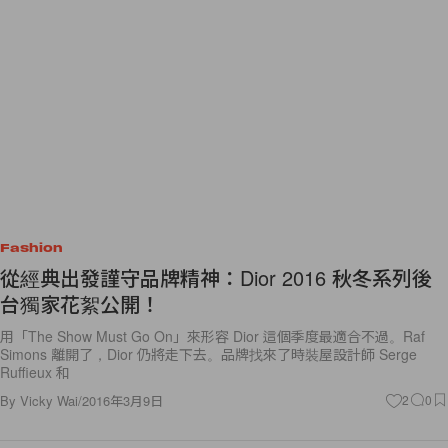
Fashion
從經典出發謹守品牌精神：Dior 2016 秋冬系列後
台獨家花絮公開！
用「The Show Must Go On」來形容 Dior 這個季度最適合不過。Raf
Simons 離開了，Dior 仍將走下去。品牌找來了時裝屋設計師 Serge
Ruffieux 和
By
Vicky Wai
/
2016年3月9日
2
0