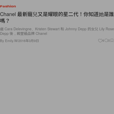
Chanel 最新寵兒又是耀眼的星二代！你知道她是誰
嗎？
繼 Cara Delevingne、Kristen Stewart 和 Johnny Depp 的女兒 Lily Rose
Depp 後，殿堂級品牌 Chanel
By
Emily.W
/
2016年3月9日
4
0