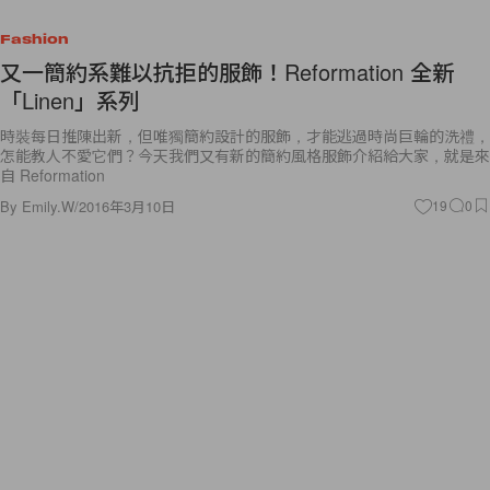
Fashion
又一簡約系難以抗拒的服飾！Reformation 全新
「Linen」系列
時裝每日推陳出新，但唯獨簡約設計的服飾，才能逃過時尚巨輪的洗禮，
怎能教人不愛它們？今天我們又有新的簡約風格服飾介紹給大家，就是來
自 Reformation
By
Emily.W
/
2016年3月10日
19
0