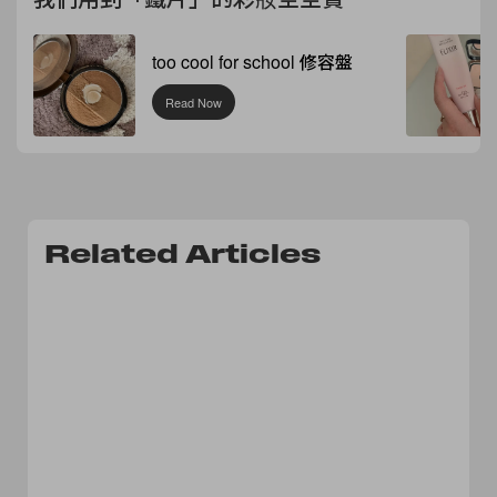
too cool for school 修容盤
Read Now
Related Articles