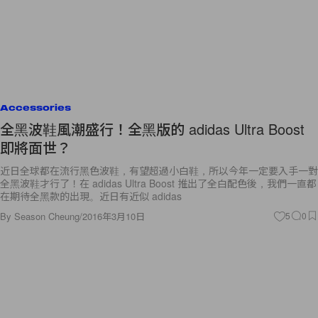
Accessories
全黑波鞋風潮盛行！全黑版的 adidas Ultra Boost
即將面世？
近日全球都在流行黑色波鞋，有望超過小白鞋，所以今年一定要入手一對
全黑波鞋才行了！在 adidas Ultra Boost 推出了全白配色後，我們一直都
在期待全黑款的出現。近日有近似 adidas
By
Season Cheung
/
2016年3月10日
5
0