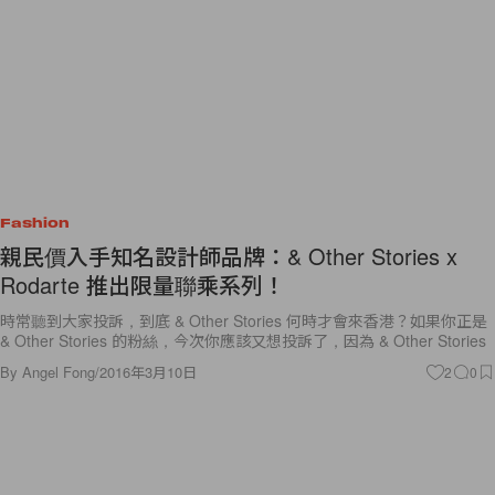
Fashion
親民價入手知名設計師品牌：& Other Stories x
Rodarte 推出限量聯乘系列！
時常聽到大家投訴，到底 & Other Stories 何時才會來香港？如果你正是
& Other Stories 的粉絲，今次你應該又想投訴了，因為 & Other Stories
By
Angel Fong
/
2016年3月10日
2
0