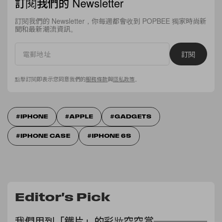
訂閱我們的 Newsletter
訂閱我們的 Newsletter，你每週都會收到 POPBEE 獨家時尚新
聞和最新潮流資訊。
訂閱
點擊訂閱即表示您同意我們的
服務條款
與
隱私政策
。
IPHONE
APPLE
GADGETS
IPHONE CASE
IPHONE 6S
Editor's Pick
我們用到「鐵片」的彩妝空空賞