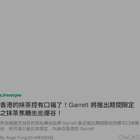
Lifestyle
香港的抹茶控有口福了！Garrett 將推出期間限定
之抹茶焦糖脆脆爆谷！
來自美國芝加哥的知名爆谷品牌 Garrett 最近推出期間限定的櫻花口味爆
谷，好可惜只是日本限定，叫身在香港的 Garrett
By
Angel Fong
/
2016年3月9日
14
0