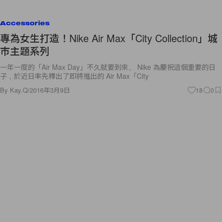
Accessories
專為女生打造！Nike Air Max「City Collection」城
市主題系列
一年一度的「Air Max Day」不久就要到來。 Nike 為慶祝這個重要的日
子，於近日率先釋出了即將推出的 Air Max「City
By
Kay.Q
/
2016年3月9日
18
0