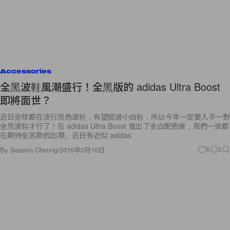
Accessories
全黑波鞋風潮盛行！全黑版的 adidas Ultra Boost
即將面世？
近日全球都在流行黑色波鞋，有望超過小白鞋，所以今年一定要入手一對
全黑波鞋才行了！在 adidas Ultra Boost 推出了全白配色後，我們一直都
在期待全黑款的出現。近日有近似 adidas
By
Season Cheung
/
2016年3月10日
5
0