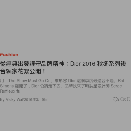
Fashion
從經典出發謹守品牌精神：Dior 2016 秋冬系列後
台獨家花絮公開！
用「The Show Must Go On」來形容 Dior 這個季度最適合不過。Raf
Simons 離開了，Dior 仍將走下去。品牌找來了時裝屋設計師 Serge
Ruffieux 和
By
Vicky Wai
/
2016年3月9日
2
0