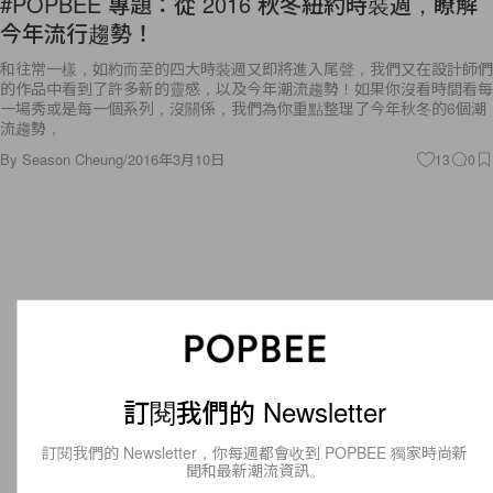
#POPBEE 專題：從 2016 秋冬紐約時裝週，瞭解
今年流行趨勢！
和往常一樣，如約而至的四大時裝週又即將進入尾聲，我們又在設計師們
的作品中看到了許多新的靈感，以及今年潮流趨勢！如果你沒看時間看每
一場秀或是每一個系列，沒關係，我們為你重點整理了今年秋冬的6個潮
流趨勢，
By
Season Cheung
/
2016年3月10日
13
0
訂閱我們的 Newsletter
訂閱我們的 Newsletter，你每週都會收到 POPBEE 獨家時尚新
聞和最新潮流資訊。