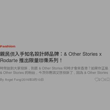
Fashion
親民價入手知名設計師品牌：& Other Stories x
Rodarte 推出限量聯乘系列！
時常聽到大家投訴，到底 & Other Stories 何時才會來香港？如果你正是
& Other Stories 的粉絲，今次你應該又想投訴了，因為 & Other Stories
By
Angel Fong
/
2016年3月10日
2
0