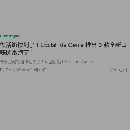
Lifestyle
復活節快到了！L’Éclair de Genie 推出 3 款全新口
味閃電泡芙！
今個月尾就是復活節了！法國甜點 L’Éclair de Genie
By
Emily.W
/
2016年3月10日
18
0