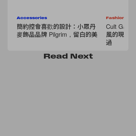
Accessories
Fashion
簡約控會喜歡的設計：小眾丹
Cult G
麥飾品品牌 Pilgrim，留白的美
風的現代
過
Read
Next