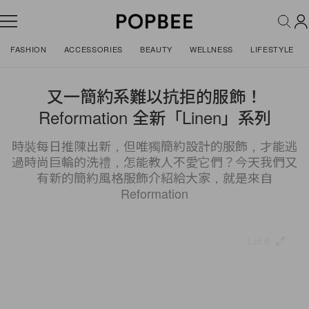
FASHION
ACCESSORIES
BEAUTY
WELLNESS
LIFESTYLE
又一簡約系難以抗拒的服飾！
Reformation 全新「Linen」系列
時裝每日推陳出新，但唯獨簡約設計的服飾，才能逃
過時尚巨輪的洗禮，怎能教人不愛它們？今天我們又
有新的簡約風格服飾介紹給大家，就是來自
Reformation
1 of 8