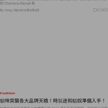
的 Chemena Kamali 和
By
Vicky Wai
/
2016年3月9日
2
0
Fashion
貓咪突襲各大品牌天橋！時裝迷和貓奴準備入手！