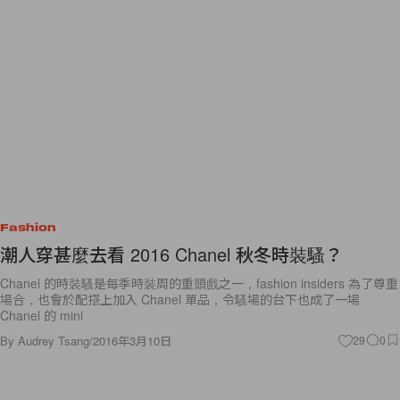
Fashion
潮人穿甚麼去看 2016 Chanel 秋冬時裝騷？
Chanel 的時裝騷是每季時裝周的重頭戲之一，fashion insiders 為了尊重
場合，也會於配搭上加入 Chanel 單品，令騷場的台下也成了一場
Chanel 的 mini
By
Audrey Tsang
/
2016年3月10日
29
0