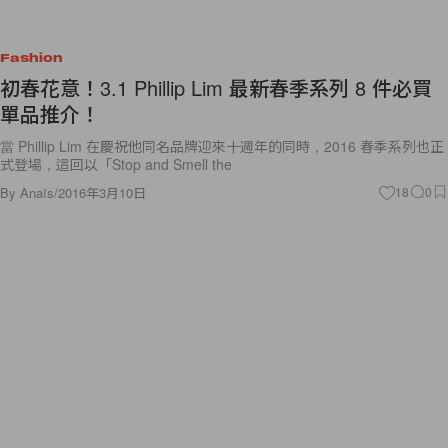
Fashion
初春花意！3.1 Phillip Lim 最新春季系列 8 件必買
單品推介！
當 Phillip Lim 在慶祝他同名品牌迎來十週年的同時，2016 春季系列也正
式登場，這回以「Stop and Smell the
By
Anaïs
/
2016年3月10日
18
0