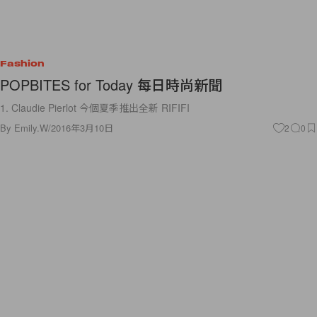
Fashion
POPBITES for Today 每日時尚新聞
1. Claudie Pierlot 今個夏季推出全新 RIFIFI
By
Emily.W
/
2016年3月10日
2
0