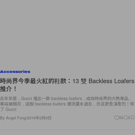
Accessories
時尚界今季最火紅的鞋款：13 雙 Backless Loafers
推介！
去年年底，Gucci 推出一款 backless loafers，成為時尚界的大熱單品。
事隔幾個月，這股 backless loafers 潮流還未退去，而且更愈演愈烈！除
了 Gucci
By
Angel Fong
/
2016年3月9日
33
0