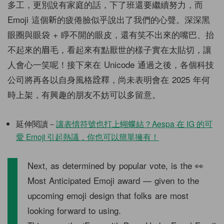
多工，更別說有家庭的話，下了班還要繼續努力，而
Emoji 這個新的疲倦臉似乎說出了我們的心聲。深深黑
眼圈與眼袋 + 睜不開的眼皮，還有笑不出來的嘴巴、抬
不起來的眉毛，看起來有點厭世的樣子實在太貼切，讓
人會心一笑呢！接下來在 Unicode 通過之後，各個科技
公司將再各以自身風格詮釋，尚未表明會在 2025 年何
時上架，有興趣的朋友不妨可以多留意。
延伸閱讀－
讓表情符號也打上蝴蝶結？Aespa 在 IG 的可
愛 Emoji 引起熱議，你也可以簡單擁有！
Next, as determined by popular vote, is the 👀
Most Anticipated Emoji award — given to the
upcoming emoji design that folks are most
looking forward to using.