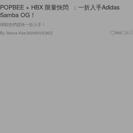
POPBEE × HBX 限量快閃 ：一折入手Adidas
Samba OG！
球鞋控們趕快一折入手！
By
Venice Kee
/
2024年9月26日
698
0