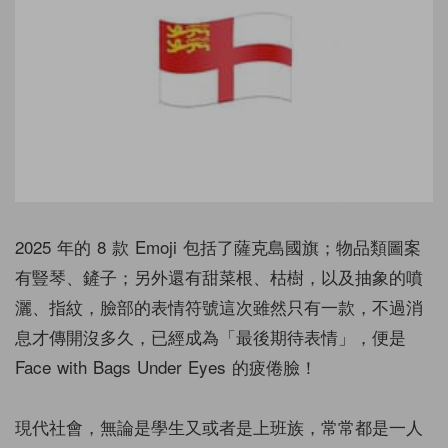
2025 年的 8 款 Emoji 包括了薩克島國旗；物品類圖案
有豎琴、鏟子；另外還有甜菜根、枯樹，以及抽象的噴
灑、指紋，臉部的表情符號這次雖然只有一款，不過消
息才傳開沒多久，已經成為「最後期待表情」，便是
Face with Bags Under Eyes 的疲倦臉！
現代社會，無論是學生又或者是上班族，常常都是一人