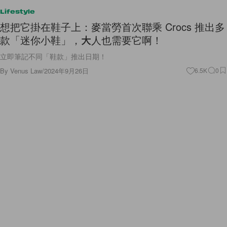
Lifestyle
想把它掛在鞋子上：麥當勞首次聯乘 Crocs 推出多
款「迷你小鞋」，大人也需要它啊！
立即筆記不同「鞋款」推出日期！
By
Venus Law
/
2024年9月26日
6.5K
0