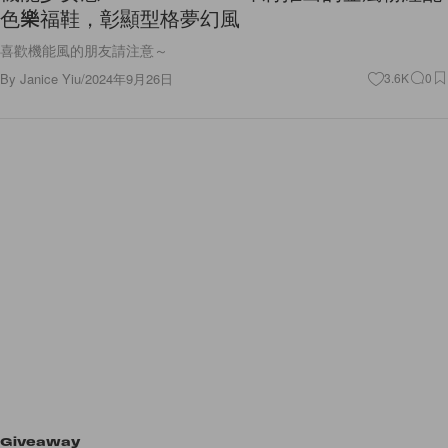
色樂福鞋，彰顯型格夢幻風
喜歡機能風的朋友請注意～
By
Janice Yiu
/
2024年9月26日
3.6K
0
Giveaway