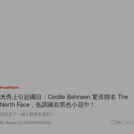
Fashion
大秀上引起矚目：Cecilie Bahnsen 驚喜聯名 The
North Face，低調藏在黑色小花中！
先預定下一個人氣聯名系列！
By
Amber Ku
/
2024年9月26日
933
0