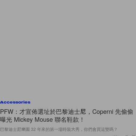
Accessories
PFW：才宣佈選址於巴黎迪士尼，Coperni 先偷偷
曝光 Mickey Mouse 聯名鞋款！
巴黎迪士尼樂園 32 年來的第一場時裝大秀，你們會買這雙嗎？