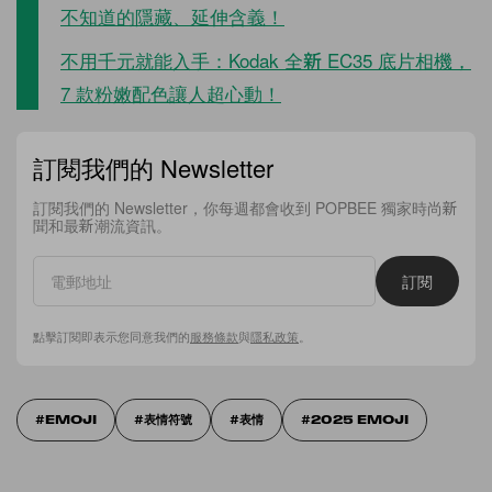
不知道的隱藏、延伸含義！
不用千元就能入手：Kodak 全新 EC35 底片相機，
7 款粉嫩配色讓人超心動！
訂閱我們的 Newsletter
訂閱我們的 Newsletter，你每週都會收到 POPBEE 獨家時尚新
聞和最新潮流資訊。
訂閱
點擊訂閱即表示您同意我們的
服務條款
與
隱私政策
。
EMOJI
表情符號
表情
2025 EMOJI