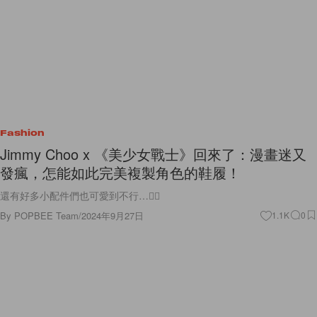
Fashion
Jimmy Choo x 《美少女戰士》回來了：漫畫迷又
發瘋，怎能如此完美複製角色的鞋履！
還有好多小配件們也可愛到不行…❤️‍🔥
By
POPBEE Team
/
2024年9月27日
1.1K
0