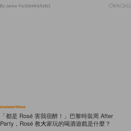
By
Janice Yiu
/
2024年9月26日
575
0
Celebrities
「都是 Rosé 害我宿醉！」巴黎時裝周 After
Party，Rosé 教大家玩的喝酒遊戲是什麼？