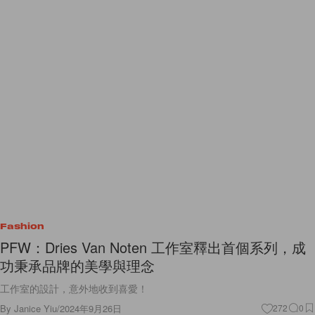
Fashion
PFW：Dries Van Noten 工作室釋出首個系列，成
功秉承品牌的美學與理念
工作室的設計，意外地收到喜愛！
By
Janice Yiu
/
2024年9月26日
272
0