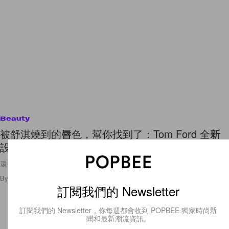
Beauty
被舒淇燒到的唇色，幫你找到了：Tom Ford 全新
設計師唇膏，必入手這 4 個色號！
還有人氣唇線筆、四格眼影盤一同登場！
By
Amber Ku
/
2024年9月26日
1.8K
0
訂閱我們的 Newsletter
訂閱我們的 Newsletter，你每週都會收到 POPBEE 獨家時尚新
聞和最新潮流資訊。