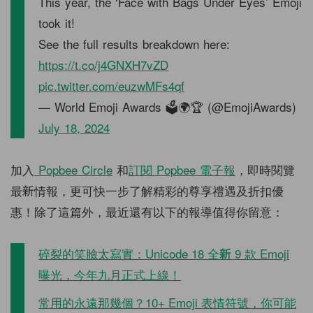
This year, the ‘Face with Bags Under Eyes’ Emoji
took it!
See the full results breakdown here:
https://t.co/j4GNXH7vZD
pic.twitter.com/euzwMFs4qf
— World Emoji Awards 🗳🌍🏆 (@EmojiAwards)
July 18, 2024
加入
Popbee Circle
和
訂閱 Popbee 電子報
，即時閱覽
最新情報，更可快一步了解精彩的尊享禮遇及折扣優
惠！除了這篇外，最近還有以下的報導值得你留意：
碎裂的笑臉太寫實：Unicode 18 全新 9 款 Emoji
曝光，今年九月正式上線！
常用的永遠那幾個？10+ Emoji 表情符號，你可能