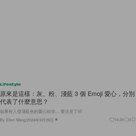
Lifestyle
原來是這樣：灰、粉、淺藍 3 個 Emoji 愛心，分別
代表了什麼意思？
如果有人發淺藍色的愛心給你… 要注意了🤣
By
Ellen Wang
/
2024年9月26日
18.3K
0