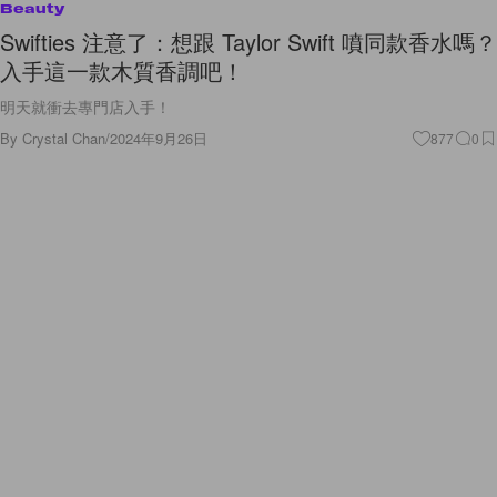
Beauty
Swifties 注意了：想跟 Taylor Swift 噴同款香水嗎？
入手這一款木質香調吧！
明天就衝去專門店入手！
By
Crystal Chan
/
2024年9月26日
877
0