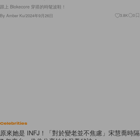
跟上 Blokecore 穿搭的時髦波鞋！
By
Amber Ku
/
2024年9月26日
3.8K
0
Celebrities
原來她是 INFJ！「對於變老並不焦慮」宋慧喬時隔