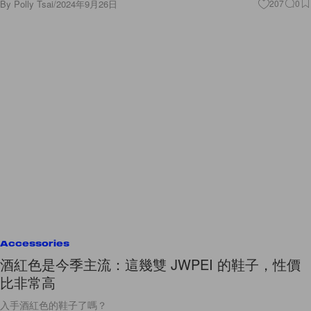
By
Polly Tsai
/
2024年9月26日
207
0
Accessories
酒紅色是今季主流：這幾雙 JWPEI 的鞋子，性價
比非常高
入手酒紅色的鞋子了嗎？