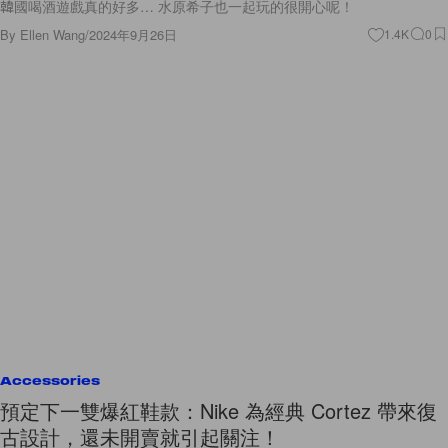
韓國喝酒遊戲真的好多… 水原希子也一起玩的很開心呢！
By
Ellen Wang
/
2024年9月26日
1.4K
0
Accessories
預定下一雙爆紅鞋款：Nike 為經典 Cortez 帶來復
古設計，還未開賣就引起關注！