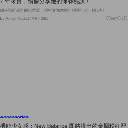
7 年來台，偷偷分享她的保養秘訣！
總是那麼優雅的宋慧喬，用中文和大家打招呼引起一陣尖叫！
By
Amber Ku
/
2024年9月26日
567
0
Accessories
機能少女感：New Balance 即將推出的金屬粉紅配