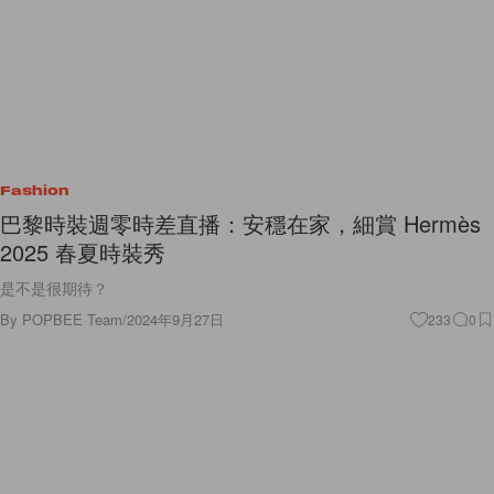
Fashion
巴黎時裝週零時差直播：安穩在家，細賞 Hermès
2025 春夏時裝秀
是不是很期待？
By
POPBEE Team
/
2024年9月27日
233
0