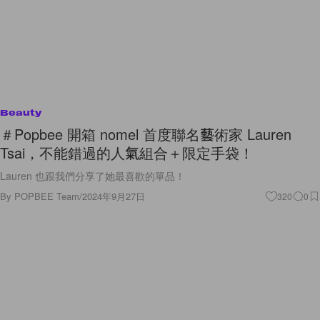
Beauty
＃Popbee 開箱 nomel 首度聯名藝術家 Lauren
Tsai，不能錯過的人氣組合＋限定手袋！
Lauren 也跟我們分享了她最喜歡的單品！
By
POPBEE Team
/
2024年9月27日
320
0