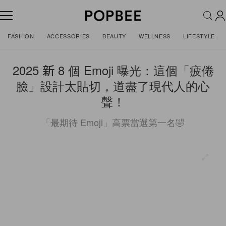
FASHION
ACCESSORIES
BEAUTY
WELLNESS
LIFESTYLE
2025 新 8 個 Emoji 曝光：這個「疲倦
臉」設計太貼切，道盡了現代人的心
聲！
「最期待 Emoji」高票當選第一名🤣