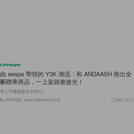
Lifestyle
由 aespa 帶領的 Y3K 潮流：和 ANDAASH 推出全
新聯乘商品，一上架就被搶光！
帶上耳機感覺也太時尚！
By
POPBEE Team
/
2024年9月27日
652
0