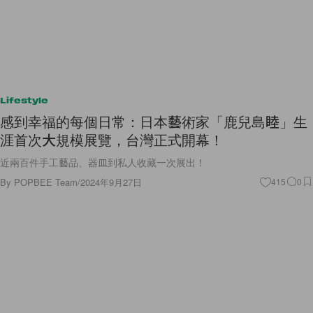
Lifestyle
感到幸福的每個日常：日本藝術家「鹿兒島睦」生
涯首次大規模展覽，台灣正式開幕！
近兩百件手工藝品、器皿到私人收藏一次展出！
By
POPBEE Team
/
2024年9月27日
415
0