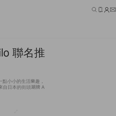
IDEO
CAMPAIGN
 Milo 聯名推
一點小小的生活樂趣，
自日本的街頭潮牌 A