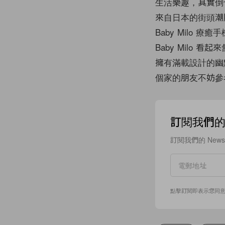
生活樂趣，其實倒
來自日本的街頭潮牌 
Baby Milo 療癒
Baby Milo 
擁有滿載設計的幽
個家的朋友不妨參
訂閱我們的 N
訂閱我們的 New
點擊訂閱即表示您同