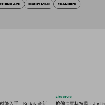
ATHING APE
BABY MILO
CANDIE'S
Lifestyle
就能入手：Kodak 全新
偷偷進軍科技界：Justin B