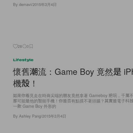
By
demavi
/
2015年3月4日
28
0
Lifestyle
懷舊潮流：Game Boy 竟然是 iPh
機殼！
如果你看見走在時尚尖端的朋友竟然拿著 Gameboy 把玩，千
那可能是他的智能手機！你是否有點摸不著頭腦？其實是電子科技公司
一款 Game Boy 外形的
By
Ashley Pang
/
2015年3月4日