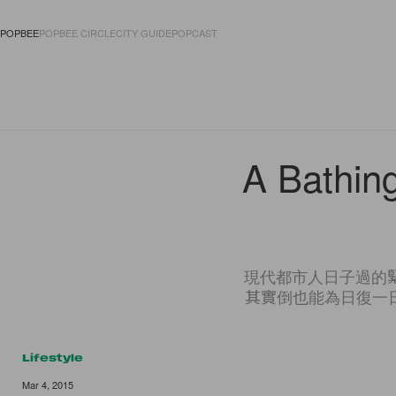
POPBEE
POPBEE CIRCLE
CITY GUIDE
POPCAST
FASHION
ACCES
A Bathin
現代都市人日子過的
其實倒也能為日復一
Lifestyle
Mar 4, 2015