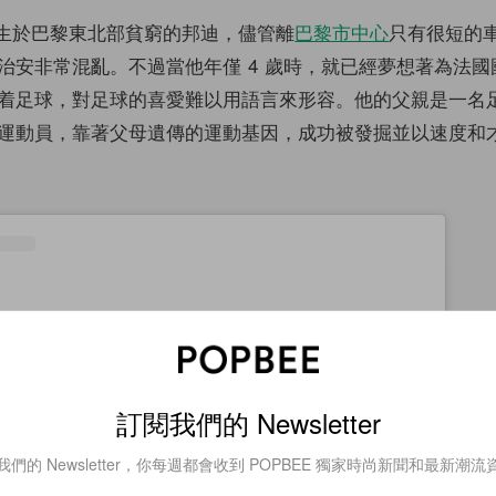
ppé 出生於巴黎東北部貧窮的邦迪，儘管離
巴黎市中心
只有很短的
治安非常混亂。不過當他年僅 4 歲時，就已經夢想著為法國
着足球，對足球的喜愛難以用語言來形容。他的父親是一名
運動員，靠著父母遺傳的運動基因，成功被發掘並以速度和
訂閱我們的 Newsletter
我們的 Newsletter，你每週都會收到 POPBEE 獨家時尚新聞和最新潮流