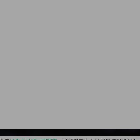
Image 