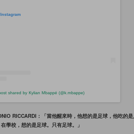
 Instagram
post shared by Kylian Mbappé (@k.mbappe)
TONIO RICCARDI：「當他醒來時，他想的是足球，他吃的
。在學校，想的是足球。只有足球。」