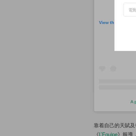
View this post on
A 
靠着自己的天賦及後
《
L’Equipe
》報導，