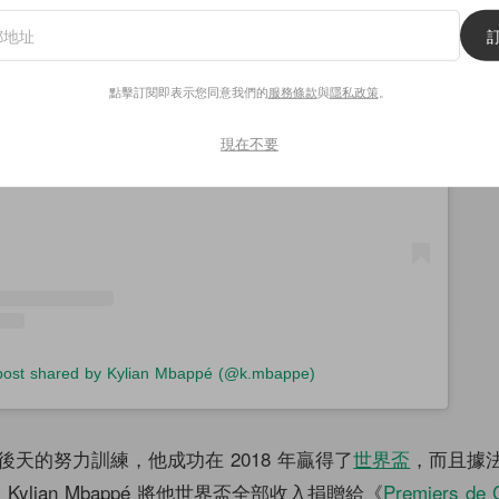
 Instagram
點擊訂閱即表示您同意我們的
服務條款
與
隱私政策
。
現在不要
post shared by Kylian Mbappé (@k.mbappe)
天的努力訓練，他成功在 2018 年贏得了
世界盃
，而且據
Kylian Mbappé 將他世界盃全部收入捐贈給《
Premiers de 