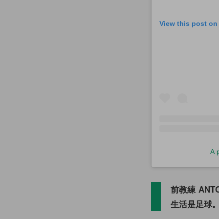
View this post on
A 
前教練 AN
生活是足球