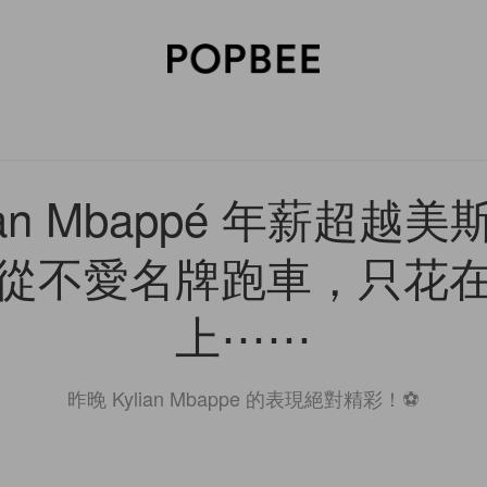
SORIES
BEAUTY
WELLNESS
LIFESTYLE
CELEBRITIES
V
ian Mbappé 年薪超越
從不愛名牌跑車，只花
上⋯⋯
昨晚 Kylian Mbappe 的表現絕對精彩！⚽️