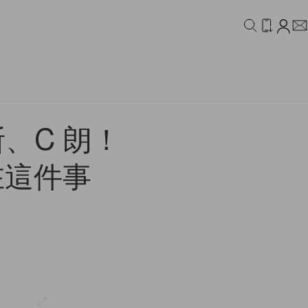
IDEO
CAMPAIGN
美斯、C 朗！
在這件事