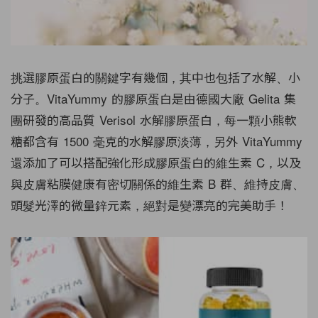
挑選膠原蛋白的關鍵字有幾個，其中也包括了水解、小
分子。VitaYummy 的膠原蛋白是由德國大廠 Gelita 集
團研發的高品質 Verisol 水解膠原蛋白，每一顆小熊軟
糖都含有 1500 毫克的水解膠原淡薄，另外 VitaYummy
還添加了可以搭配強化形成膠原蛋白的維生素 C，以及
與皮膚粘膜健康有密切關係的維生素 B 群、維持皮膚、
頭髮光澤的微量鋅元素，絕對是變漂亮的完美助手！