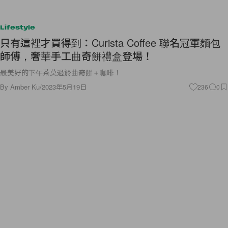
Lifestyle
只有這裡才買得到：Curista Coffee 聯名冠軍麵包
師傅，奢華手工曲奇餅禮盒登場！
最美好的下午茶莫過於曲奇餅＋咖啡！
By
Amber Ku
/
2023年5月19日
236
0