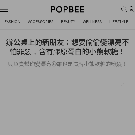
FASHION
ACCESSORIES
BEAUTY
WELLNESS
LIFESTYLE
辦公桌上的新朋友：想要偷偷變漂亮不
怕罪惡，含有膠原蛋白的小熊軟糖！
只負責幫你變漂亮🤩誰也是這牌小熊軟糖的粉絲！