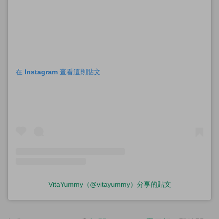
在 Instagram 查看這則貼文
VitaYummy（@vitayummy）分享的貼文