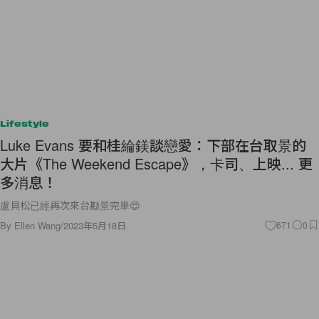
Lifestyle
Luke Evans 要和桂綸鎂談戀愛：下部在台取景的
大片《The Weekend Escape》，卡司、上映... 更
多消息！
盧貝松已經再次來台勘景完畢😍
By
Ellen Wang
/
2023年5月18日
671
0