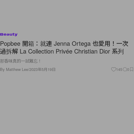
Beauty
Popbee 開箱：就連 Jenna Ortega 也愛用！一次
過拆解 La Collection Privée Christian Dior 系列
那香味真的一試難忘！
By
Matthew Lee
/
2023年5月19日
145
0