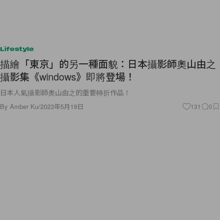
Lifestyle
描繪「東京」的另一種面貌：日本攝影師奧山由之
攝影集《windows》即將登場！
日本人氣攝影師奧山由之的重要轉折作品！
By
Amber Ku
/
2023年5月19日
131
0