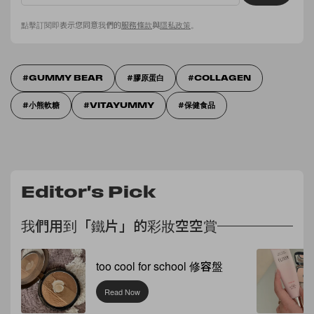
點擊訂閱即表示您同意我們的
服務條款
與
隱私政策
。
GUMMY BEAR
膠原蛋白
COLLAGEN
小熊軟糖
VITAYUMMY
保健食品
Editor's Pick
我們用到「鐵片」的彩妝空空賞
too cool for school 修容盤
Read Now