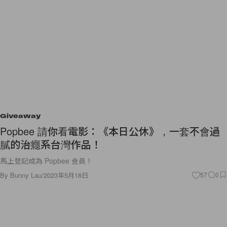
Giveaway
Popbee 請你看電影：《本日公休》，一套不會過
膩的治癮系台灣作品！
馬上登記成為 Popbee 會員！
By
Bunny Lau
/
2023年5月18日
57
0