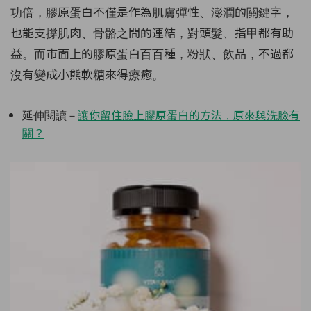
功倍，膠原蛋白不僅是作為肌膚彈性、澎潤的關鍵字，
也能支撐肌肉、骨骼之間的連結，對頭髮、指甲都有助
益。而市面上的膠原蛋白百百種，粉狀、飲品，不過都
沒有變成小熊軟糖來得療癒。
延伸閱讀－
讓你留住臉上膠原蛋白的方法，原來與洗臉有
關？