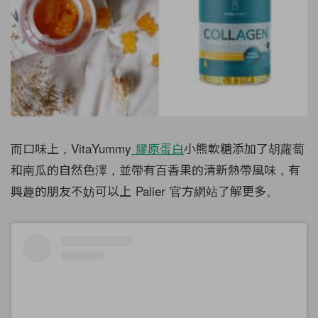
而口味上，VitaYummy
膠原蛋白
小熊軟糖添加了胡蘿蔔
和南瓜的自然色澤，並帶有百香果的清新熱帶風味，有
興趣的朋友不妨可以上 Palier 官方網站了解更多。