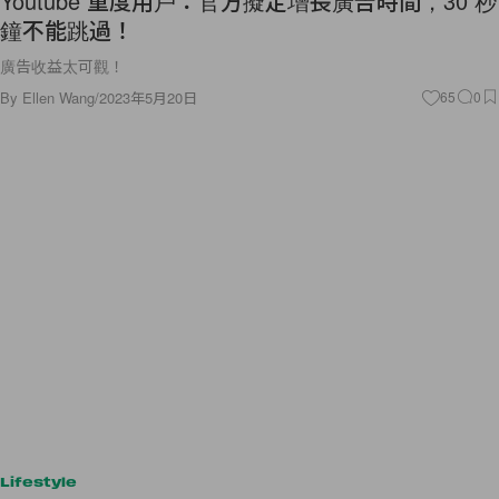
Youtube 重度用戶：官方擬定增長廣告時間，30 秒
鐘不能跳過！
廣告收益太可觀！
By
Ellen Wang
/
2023年5月20日
65
0
Lifestyle