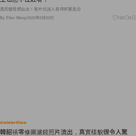
真的是性感仙女！影片也讓人看得好害羞😍
By
Ellen Wang
/
2023年5月20日
120
0
Celebrities
韓韶禧零修圖濾鏡照片流出，真實樣貌很令人驚