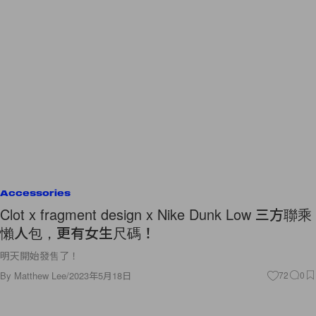
Accessories
Clot x fragment design x Nike Dunk Low 三方聯乘
懶人包，更有女生尺碼！
明天開始發售了！
By
Matthew Lee
/
2023年5月18日
72
0