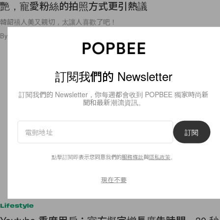
艷，寵愛粉絲的拍照方式更引熱議
韓韶禧人美又親切，太讓人喜歡了吧！
By
POPBEE Team
/
2023年5月20日
186
0
訂閱我們的 Newsletter
訂閱我們的 Newsletter，你每週都會收到 POPBEE 獨家時尚新
聞和最新潮流資訊。
訂閱
點擊訂閱即表示您同意我們的
服務條款
與
隱私政策
。
現在不要
Lifestyle