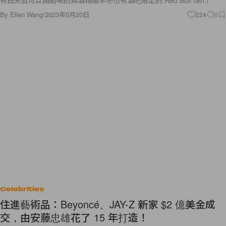
有白天就可以開始喝的無酒精版本🤣也有酒吧限定的 Red Bull Gin！
By
Ellen Wang
/
2023年5月20日
224
0
Celebrities
住進藝術品：Beyoncé、JAY-Z 新家 $2 億美金成
交，由安藤忠雄花了 15 年打造！