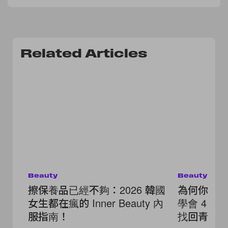
Related Articles
Beauty
Beauty
擦保養品已經不夠：2026 韓國
為何你比
女生都在瘋的 Inner Beauty 內
學會 4 
服指南！
找回青春