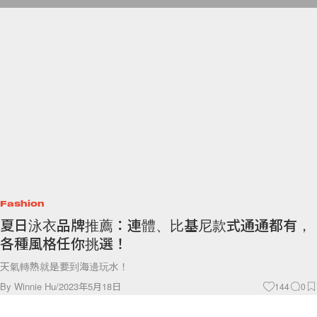
Fashion
夏日泳衣品牌推薦：連體、比基尼款式通通都有，
各種風格任你挑選！
天氣轉熱就是要到海邊玩水！
By
Winnie Hu
/
2023年5月18日
144
0