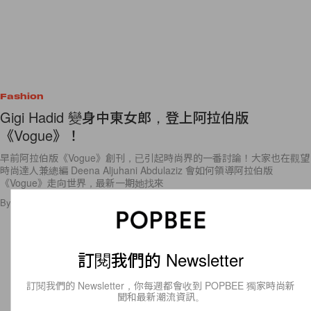
Fashion
Gigi Hadid 變身中東女郎，登上阿拉伯版
《Vogue》！
早前阿拉伯版《Vogue》創刊，已引起時尚界的一番討論！大家也在觀望
時尚達人兼總編 Deena Aljuhani Abdulaziz 會如何領導阿拉伯版
《Vogue》走向世界，最新一期她找來
By
Audrey Tsang
/
2017年3月2日
6
0
訂閱我們的 Newsletter
訂閱我們的 Newsletter，你每週都會收到 POPBEE 獨家時尚新
聞和最新潮流資訊。