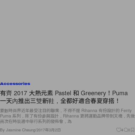
Accessories
有齊 2017 大熱元素 Pastel 和 Greenery！Puma
一天內推出三雙新鞋，全都好適合春夏穿搭！
要數時尚界近年最受注目的聯乘，不得不提 Rihanna 有份設計的 Fenty
Puma 系列，除了有份參與設計，Rihanna 更將運動品牌帶到天橋，先後
兩次在時裝週中舉行系列的發佈會，為
By
Jasmine Cheung
/
2017年3月2日
4
0