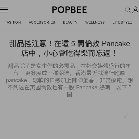
FASHION
ACCESSORIES
BEAUTY
WELLNESS
LIFESTYLE
甜品控注意！在這 5 間倫敦 Pancake
店中，小心會吃得樂而忘返！
甜品除了是女生們的必需品，在社交媒體盛行的年
代，更發展成一種潮流。香港最近就流行吃厚
pancake，鬆軟的口感加上陣陣蛋香，非常療癒。想
不到遠在英國倫敦也有一股 Pancake 熱潮，以下 5
間