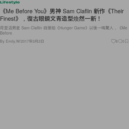
Lifestyle
《Me Before You》男神 Sam Claflin 新作《Their
Finest》，復古眼鏡文青造型煥然一新！
荷里活男星 Sam Claflin 自接拍《Hunger Game》以後一嗚驚人，《Me
Before
By
Emily.W
/
2017年3月2日
8
0