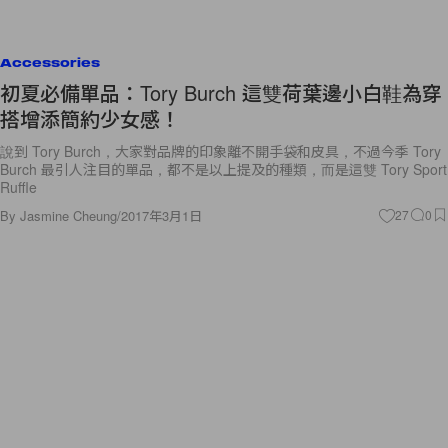
Accessories
初夏必備單品：Tory Burch 這雙荷葉邊小白鞋為穿
搭增添簡約少女感！
說到 Tory Burch，大家對品牌的印象離不開手袋和皮具，不過今季 Tory
Burch 最引人注目的單品，都不是以上提及的種類，而是這雙 Tory Sport
Ruffle
By
Jasmine Cheung
/
2017年3月1日
27
0