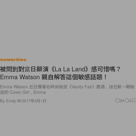
Celebrities
被問到對當日辭演《La La Land》感可惜嗎？
Emma Watson 親自解答這個敏感話題！
Emma Watson 近日獲著名時尚雜誌《Vanity Fair》邀請，擔任新一期雜
誌的 Cover Girl，Emma
By
Emily.W
/
2017年3月1日
24
0