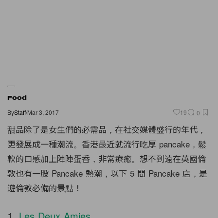
Food
By
Staff
/
Mar 3, 2017
19
0
甜品除了是女生們的必需品，在社交媒體盛行的年代，
更發展成一種潮流。香港最近就流行吃厚 pancake，鬆
軟的口感加上陣陣蛋香，非常療癒。想不到遠在英國倫
敦也有一股 Pancake 熱潮，以下 5 間 Pancake 店，是
遊倫敦必備的景點！
1.
Les Deux Amies