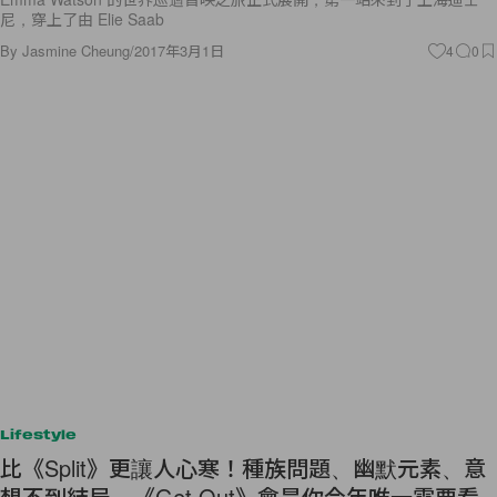
By
Jasmine Cheung
/
2017年3月1日
4
0
Lifestyle
比《Split》更讓人心寒！種族問題、幽默元素、意
想不到結局，《Get Out》會是你今年唯一需要看
的恐怖片！