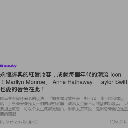
Beauty
永恆經典的紅唇妝容，成就每個年代的潮流 Icon
！Marilyn Monroe、 Anne Hathaway、Taylor Swift
也愛的唇色在此！
時尚界有這樣著名的說法：「如果你沒塗唇膏，對不起，我不想和你說
話！」唇膏好像是女士們的秘密武器，成為女生最不可或缺的彩妝品，只
要加上紅唇，可以令女生皮膚更顯白。對於女孩來說，選對唇膏顏色是重
要的關鍵，
By
Staff
/
2017年3月1日
6
0