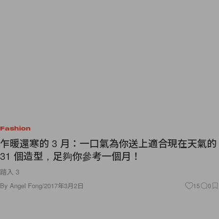
Fashion
乍暖還寒的 3 月：一口氣為你送上適合現在天氣的
31 個造型，足夠你參考一個月！
踏入 3
By
Angel Fong
/
2017年3月2日
15
0