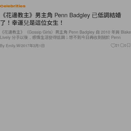
《花邊教主》男主角 Penn Badgley 已低調結婚
了！幸運兒是這位女生！
《花邊教主》（Gossip Girls）男主角 Penn Badgley 自 2010 年與 Blake
Lively 分手以後，感情生活變得低調；想不到今日再收到關於 Penn
By
Emily.W
/
2017年3月1日
21
0