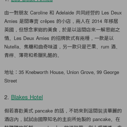
由一對朋友 Caroline 和 Adelaide 共同經營的 Les Deux
Amies 是間專賣 crêpes 的小店，兩人在 2014 年移居
英國，但想念家鄉的美食，於是以這間店來一解思鄉之
情。Les Deux Amies 的招牌款式有兩種，一款是以
Nutella、焦糖和曲奇味道，另一款只是芒果、rum 酒、
青檸、薄荷和希臘乳酪的。
地址：35 Knebworth House, Union Grove, 99 George
Street
2.
Blakes Hotel
假若喜歡美式 pancake 的話，不妨來到這間裝潢華麗的
酒店內，試試由國際知名的主廚所炮製的 pancake。在