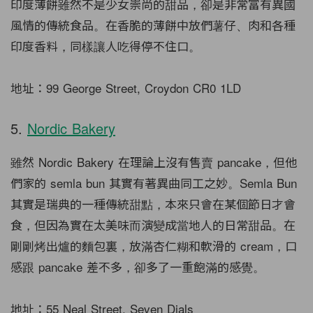
印度薄餅雖然不是少女崇尚的甜品，卻是非常富有異國
風情的傳統食品。在香脆的薄餅中放們薯仔、肉和各種
印度香料，同樣讓人吃得停不住口。
地址：99 George Street, Croydon CR0 1LD
5.
Nordic Bakery
雖然 Nordic Bakery 在理論上沒有售賣 pancake，但他
們家的 semla bun 其實有著異曲同工之妙。Semla Bun
其實是瑞典的一種傳統甜點，本來只會在某個節日才會
食，但因為實在太美味而演變成當地人的日常甜品。在
剛剛烤出爐的麵包裏，放滿杏仁糊和軟滑的 cream，口
感跟 pancake 差不多，卻多了一重飽滿的感覺。
地址：55 Neal Street, Seven Dials