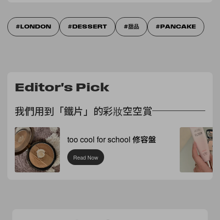
LONDON
DESSERT
甜品
PANCAKE
Editor's Pick
我們用到「鐵片」的彩妝空空賞
too cool for school 修容盤
Read Now