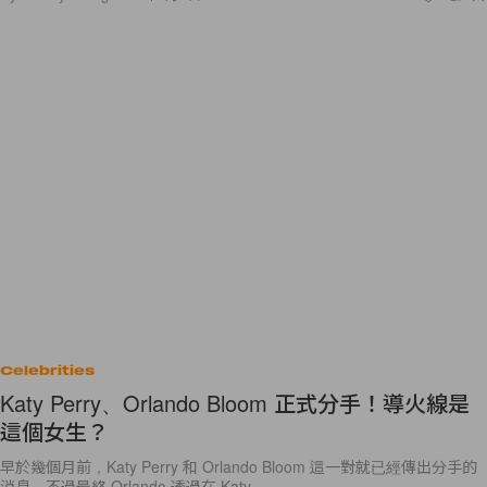
Celebrities
Katy Perry、Orlando Bloom 正式分手！導火線是
這個女生？
早於幾個月前，Katy Perry 和 Orlando Bloom 這一對就已經傳出分手的
消息，不過最終 Orlando 透過在 Katy
By
Emily.W
/
2017年3月2日
11
0