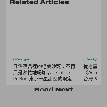
Related Articles
Lifestyle
Lifestyle
日治宿舍裡的絕美沙龍：不再
從老屋茶
只是匆忙地喝咖啡，Coffee
《Asia's 5
Pairing 東京一星甜點的限定菜
台灣 5 
單！
Read
Next