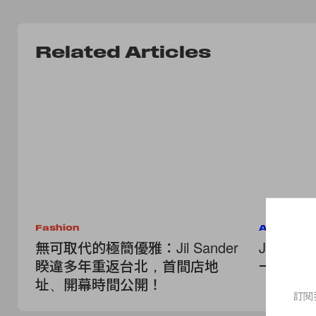
Related Articles
Fashion
Accessor
無可取代的極簡優雅：Jil Sander
JIL SA
睽違多年重返台北，首間店地
一款 K-S
址、開幕時間公開！
訂閱