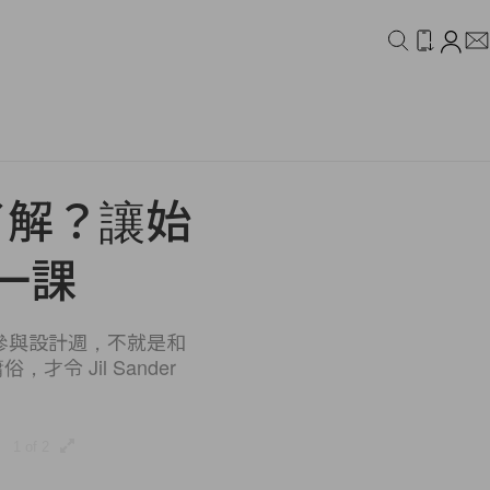
IDEO
CAMPAIGN
了解？讓始
的一課
不參與設計週，不就是和
 Jil Sander
1 of 2