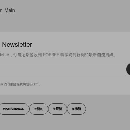
am Main
ewsletter
sletter，你每週都會收到 POPBEE 獨家時尚新聞和最新潮流資訊。
意我們的
服務條款
與
隱私政策
。
MINIMAL
簡約
展覽
極簡