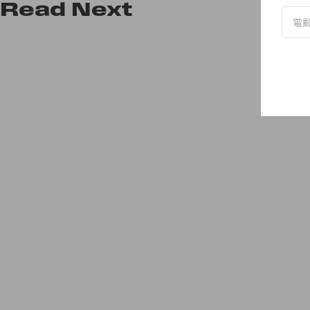
Read
Next