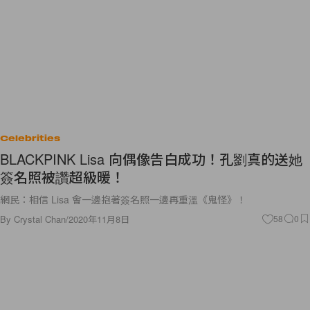
Celebrities
BLACKPINK Lisa 向偶像告白成功！孔劉真的送她
簽名照被讚超級暖！
網民：相信 Lisa 會一邊抱著簽名照一邊再重溫《鬼怪》！
By
Crystal Chan
/
2020年11月8日
58
0