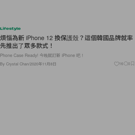
Lifestyle
煩惱為新 iPhone 12 換保護殼？這個韓國品牌就率
先推出了眾多款式！
Phone Case Ready! 今晚就訂新 iPhone 吧！
By
Crystal Chan
/
2020年11月8日
16
0