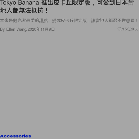
Tokyo Banana 推出皮卡丘限定版，可愛到日本當
地人都無法抵抗！
本來是觀光客最愛的甜點，變成皮卡丘限定版，讓當地人都忍不住想買！
By
Ellen Wang
/
2020年11月9日
15
0
Accessories