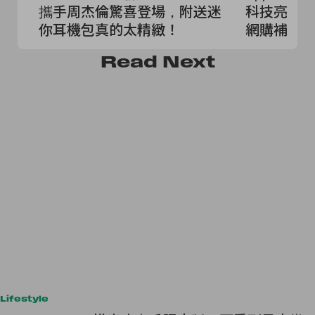
攜手周杰倫驚喜登場，附送迷
科技亮點，全新
你耳機包真的太精緻！
網購補貨
Read
Next
Lifestyle