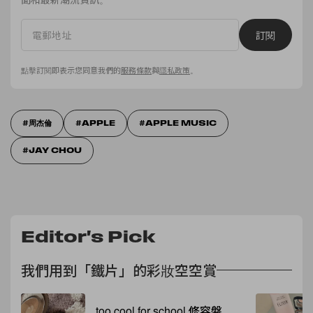
訂閱
點擊訂閱即表示您同意我們的
服務條款
與
隱私政策
。
周杰倫
APPLE
APPLE MUSIC
JAY CHOU
Editor's Pick
我們用到「鐵片」的彩妝空空賞
too cool for school 修容盤