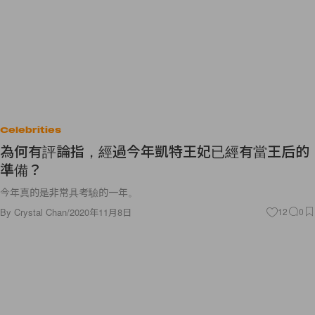
Celebrities
為何有評論指，經過今年凱特王妃已經有當王后的
準備？
今年真的是非常具考驗的一年。
By
Crystal Chan
/
2020年11月8日
12
0