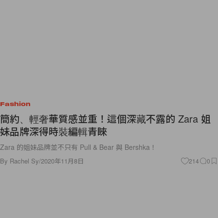
Fashion
簡約、輕奢華質感並重！這個深藏不露的 Zara 姐
妹品牌深得時裝編輯青睞
Zara 的姐妹品牌並不只有 Pull & Bear 與 Bershka！
By
Rachel Sy
/
2020年11月8日
214
0