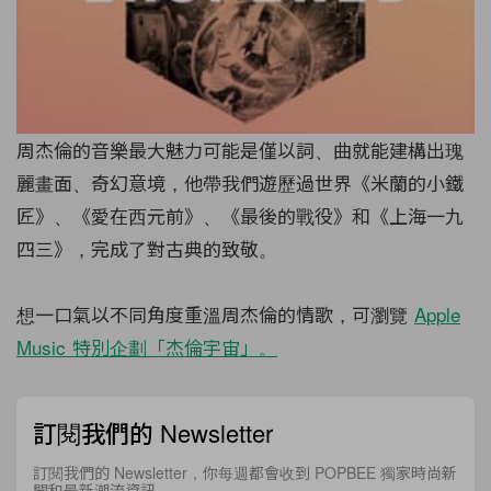
周杰倫的音樂最大魅力可能是僅以詞、曲就能建構出瑰
麗畫面、奇幻意境，他帶我們遊歷過世界《米蘭的小鐵
匠》、《愛在⻄元前》、《最後的戰役》和《上海一九
四三》，完成了對古典的致敬。
想一口氣以不同角度重溫周杰倫的情歌，可瀏覽
Apple
Music 特別企劃「杰倫宇宙」。
訂閱我們的 Newsletter
訂閱我們的 Newsletter，你每週都會收到 POPBEE 獨家時尚新
聞和最新潮流資訊。