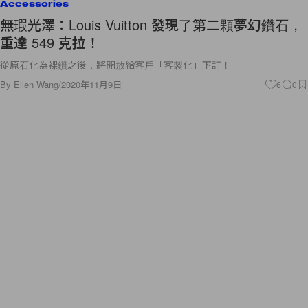
Accessories
無瑕光澤：Louis Vuitton 發現了第二顆夢幻鑽石，
重達 549 克拉！
從原石化為裸鑽之後，將開放給客戶「客製化」下訂！
By
Ellen Wang
/
2020年11月9日
6
0