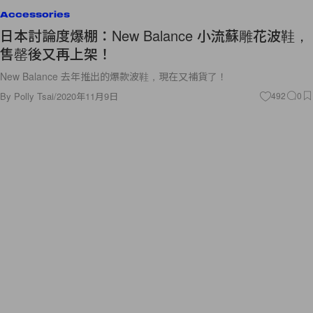
Accessories
日本討論度爆棚：New Balance 小流蘇雕花波鞋，
售罄後又再上架！
New Balance 去年推出的爆款波鞋，現在又補貨了！
By
Polly Tsai
/
2020年11月9日
492
0