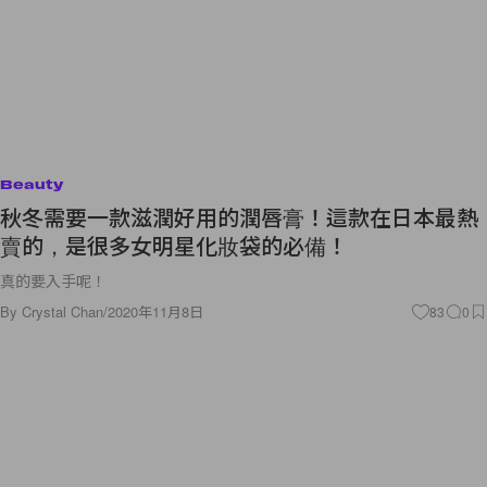
Beauty
秋冬需要一款滋潤好用的潤唇膏！這款在日本最熱
賣的，是很多女明星化妝袋的必備！
真的要入手呢！
By
Crystal Chan
/
2020年11月8日
83
0