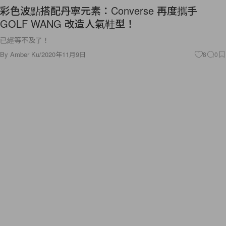
彩色波點搭配丹寧元素：Converse 再度攜手
GOLF WANG 改造人氣鞋型！
已經等不及了！
By
Amber Ku
/
2020年11月9日
8
0