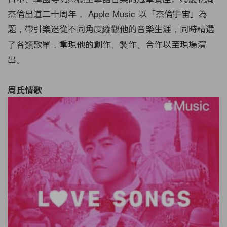
杰倫出道二十周年， Apple Music 以「杰倫宇宙」為
題，帶引樂迷從不同角度縱觀他的音樂生涯，同時精選
了各類歌單，重現他的創作、製作、合作以至現場演
出。
周氏情歌