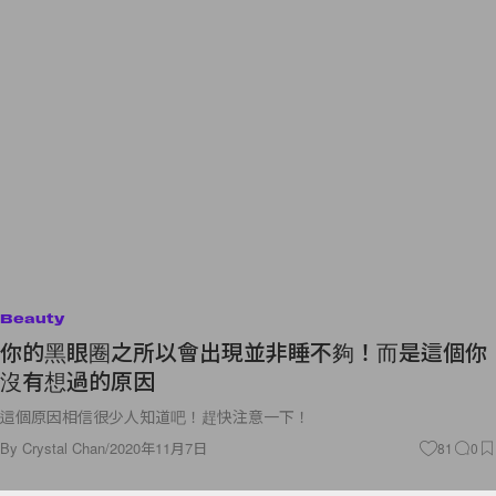
Beauty
你的黑眼圈之所以會出現並非睡不夠！而是這個你
沒有想過的原因
這個原因相信很少人知道吧！趕快注意一下！
By
Crystal Chan
/
2020年11月7日
81
0