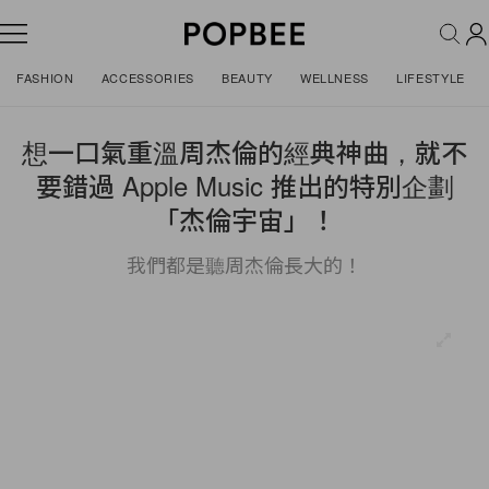
FASHION
ACCESSORIES
BEAUTY
WELLNESS
LIFESTYLE
想一口氣重溫周杰倫的經典神曲，就不
要錯過 Apple Music 推出的特別企劃
「杰倫宇宙」！
我們都是聽周杰倫長大的！