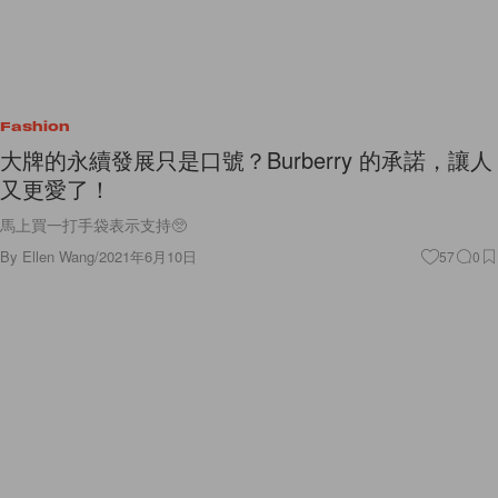
Fashion
大牌的永續發展只是口號？Burberry 的承諾，讓人
又更愛了！
馬上買一打手袋表示支持🥺
By
Ellen Wang
/
2021年6月10日
57
0