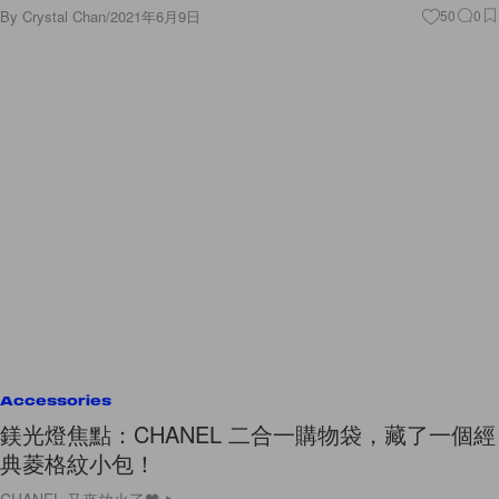
By
Crystal Chan
/
2021年6月9日
50
0
Accessories
鎂光燈焦點：CHANEL 二合一購物袋，藏了一個經
典菱格紋小包！