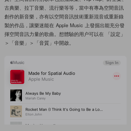
古典樂、拉丁音樂、流行樂等等，當中有專為空間音訊
創作的新音樂，亦有以空間音訊技術重新混音或重新錄
製的作品，讓樂迷能在 Apple Music 上發掘出能充分發
揮空間音訊力量的歌曲。想體驗的用户可以在 「設定」
＞「音樂」＞「音質」中開啟。