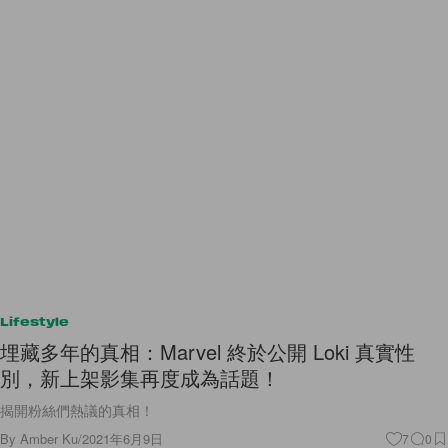
Lifestyle
埋藏多年的真相：Marvel 終於公開 Loki 真實性
別，新上架影集再度成為話題！
揭開粉絲們熱議的真相！
By
Amber Ku
/
2021年6月9日
7
0