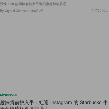
難怪 Lisa 能夠擁有如此平坦的腹部和腹肌吧！
By
Crystal Chan
/
2021年6月9日
72
0
Lifestyle
趁缺貨前快入手：紅遍 Instagram 的 Starbucks 牛
奶盒玻璃杯再度登場！