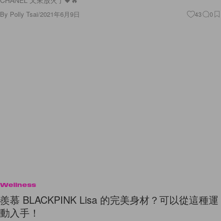
CHANEL 又來放火了🖤🔥
By
Polly Tsai
/
2021年6月9日
43
0
Wellness
羨慕 BLACKPINK Lisa 的完美身材？可以從這種運
動入手！