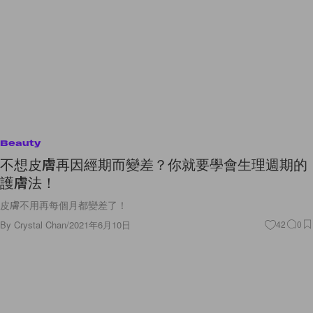
Beauty
不想皮膚再因經期而變差？你就要學會生理週期的
護膚法！
皮膚不用再每個月都變差了！
By
Crystal Chan
/
2021年6月10日
42
0