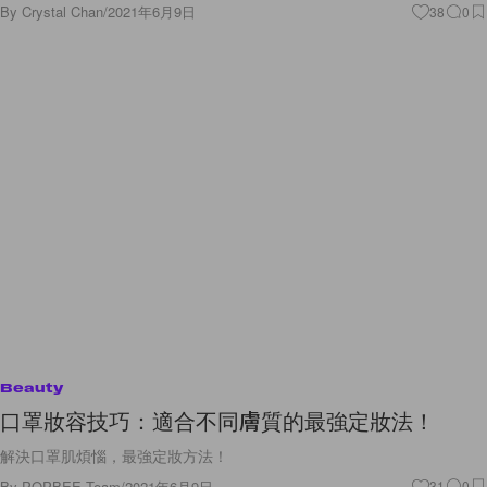
By
Crystal Chan
/
2021年6月9日
38
0
Beauty
口罩妝容技巧：適合不同膚質的最強定妝法！
解決口罩肌煩惱，最強定妝方法！
By
POPBEE Team
/
2021年6月9日
31
0