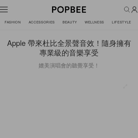
FASHION
ACCESSORIES
BEAUTY
WELLNESS
LIFESTYLE
Apple 帶來杜比全景聲音效！隨身擁有
專業級的音樂享受
媲美演唱會的聽覺享受！