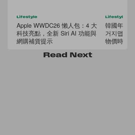
Lifestyle
Lifestyle
Apple WWDC26 懶人包：4 大
韓國年輕人
科技亮點，全新 Siri AI 功能與
거지맵（
網購補貨提示
物價時代
Read
Next