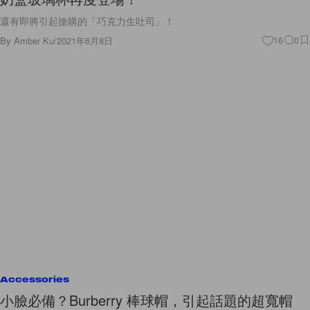
還有即將引起搶購的「巧克力生吐司」！
By
Amber Ku
/
2021年6月8日
16
0
Accessories
小臉必備？Burberry 棒球帽，引起話題的超寬帽