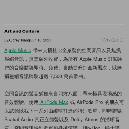
Art and Culture
By
Audrey Tsang
/
Jun 10, 2021
19
0
Apple Music
帶來支援杜比全景聲的空間音訊以及無損
壓縮音訊，無需額外收費，為所有 Apple Music 訂閱用
户的音樂體驗即時、免費、自動提升到全新層次，以無
損壓縮音訊聆聽超過 7,500 萬首歌曲。
空間音訊的聲音猶如來自四方八面，帶來極具現場感的
音效體驗。使用
AirPods Max
或 AirPods Pro 的朋友可
以試聽以我下一系列由編輯打造的特別歌單，即時體驗
Spatial Audio 真正立體聲以及 Dolby Atmos 的清晰音
質。空間音訊特別歌單包括搖滾樂、Hip-Hop、爵士樂、