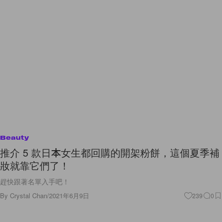
Beauty
推介 5 款日本女生都回購的開架粉餅，這個夏季補
妝就靠它們了！
趕快跟著名單入手吧！
By
Crystal Chan
/
2021年6月9日
239
0