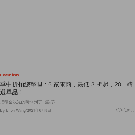
Fashion
季中折扣總整理：6 家電商，最低 3 折起，20+ 精
選單品！
把積蓄敗光的時間到了（誤🤣
By
Ellen Wang
/
2021年6月9日
6
0