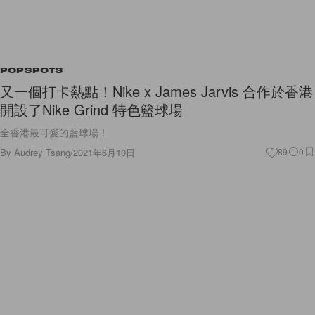
POPSPOTS
又一個打卡熱點！Nike x James Jarvis 合作於香港
開設了Nike Grind 特色籃球場
全香港最可愛的藍球場！
By
Audrey Tsang
/
2021年6月10日
89
0