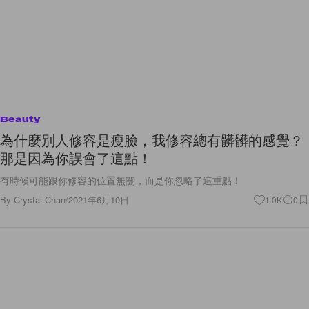
Beauty
為什麼別人修容是瘦臉，我修容總有髒髒的感覺？
那是因為你誤會了這點！
有時候可能跟你修容的位置無關，而是你忽略了這重點！
By
Crystal Chan
/
2021年6月10日
1.0K
0