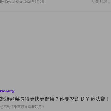
By
Crystal Chan
/
2021年6月9日
211
0
Beauty
想讓頭髮長得更快更健康？你要學會 DIY 這法寶！
想不到這東西原來這麼好用！