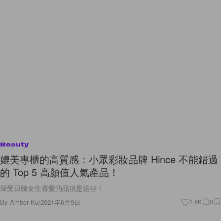
Beauty
媲美專櫃的高質感：小眾彩妝品牌 Hince 不能錯過
的 Top 5 高顏值人氣產品！
深受日韓女生喜愛的品項是這些！
By
Amber Ku
/
2021年6月9日
1.6K
0