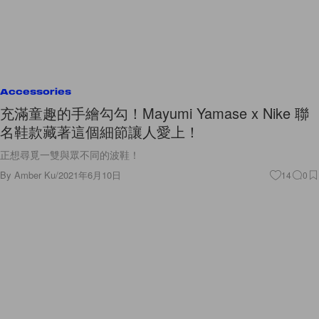
Accessories
充滿童趣的手繪勾勾！Mayumi Yamase x Nike 聯
名鞋款藏著這個細節讓人愛上！
正想尋覓一雙與眾不同的波鞋！
By
Amber Ku
/
2021年6月10日
14
0