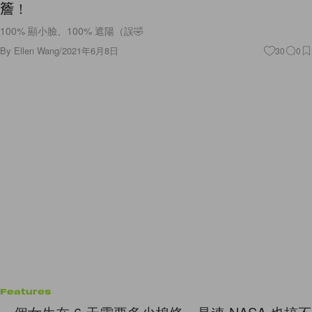
簷！
100% 顯小臉、100% 遮陽（誤🤣
By
Ellen Wang
/
2021年6月8日
30
0
Features