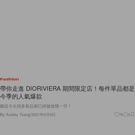
Fashion
帶你走進 DIORIVIERA 期間限定店！每件單品都是
今季的人氣爆款
聽說今次很多新品都已經被搶購一空！
By
Audrey Tsang
/
2021年6月9日
76
0