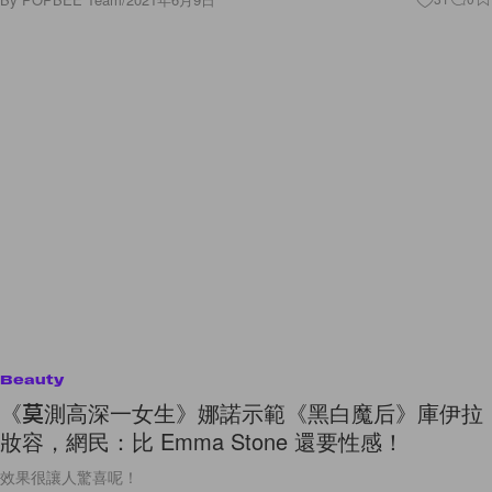
Beauty
《莫測高深一女生》娜諾示範《黑白魔后》庫伊拉
妝容，網民：比 Emma Stone 還要性感！
效果很讓人驚喜呢！