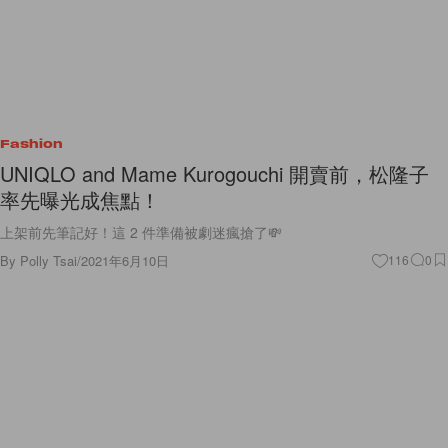
Fashion
UNIQLO and Mame Kurogouchi 開賣前，松隆子
率先曝光成焦點！
上架前先筆記好！這 2 件準備被劇迷瘋搶了💸
By
Polly Tsai
/
2021年6月10日
116
0