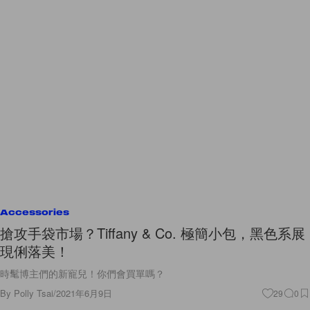
Accessories
搶攻手袋市場？Tiffany & Co. 極簡小包，黑色系展
現俐落美！
時髦博主們的新寵兒！你們會買單嗎？
By
Polly Tsai
/
2021年6月9日
29
0