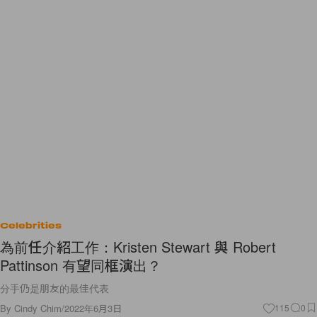
Celebrities
為前任介紹工作：Kristen Stewart 與 Robert
Pattinson 有望同框演出？
分手仍是朋友的最佳代表
By
Cindy Chim
/
2022年6月3日
115
0