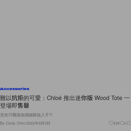
Accessories
難以抗拒的可愛：Chloé 推出迷你版 Wood Tote 一
登場即售罄
竟然只需這個價錢就能入手?!
By
Cindy Chim
/
2022年6月3日
428
0