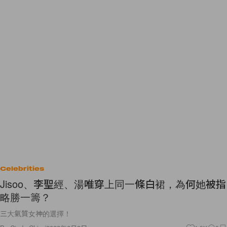
Celebrities
Jisoo、李聖經、湯唯穿上同一條白裙，為何她被指
略勝一籌？
三大氣質女神的選擇！