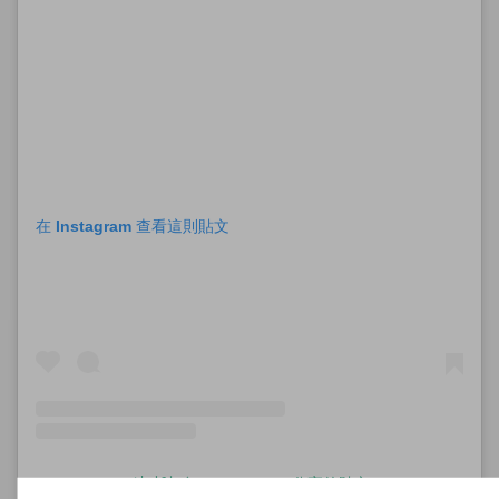
在 Instagram 查看這則貼文
서지연（@seoziyeon）分享的貼文