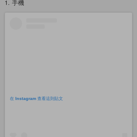
1. 手機
在 Instagram 查看這則貼文