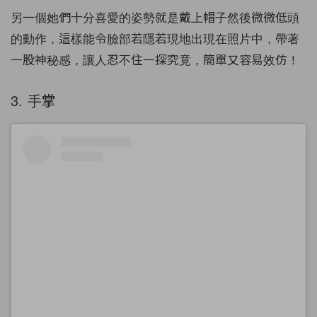
另一個她們十分喜愛的姿勢就是戴上帽子然後微微低頭
的動作，這樣能令臉部若隱若現地出現在照片中，帶著
一股神秘感，讓人忍不住一探究竟，簡單又容易效仿！
3. 手掌