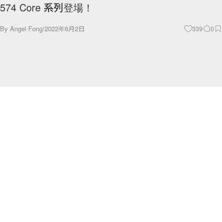
574 Core 系列登場！
By
Angel Fong
/
2022年6月2日
339
0
Fashion
喚起每個人的少女心：Sailor Moon x Vans 聯名，