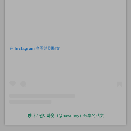
在 Instagram 查看這則貼文
빵나 / 원어바웃（@nawonny）分享的貼文