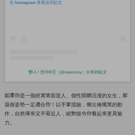
在 Instagram 查看這則貼文
빵나 / 원어바웃（@nawonny）分享的貼文
如果你是一個經常笑面迎人、個性開朗活潑的女生，那
這個姿勢一定適合你！以手掌擋臉，做出掩嘴笑的動
作，自然得來又平易近人，絕對能令你看起來更具魅
力。