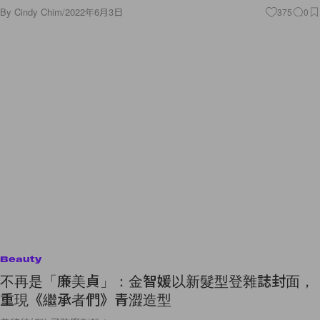
By
Cindy Chim
/
2022年6月3日
375
0
Beauty
不再是「廉美貞」：金智媛以新髮型登雜誌封面，
重現《繼承者們》青澀造型