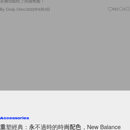
美貌彷如吃了防腐劑般！
By
Cindy Chim
/
2022年6月3日
452
0
Accessories
重塑經典：永不過時的時尚配色，New Balance