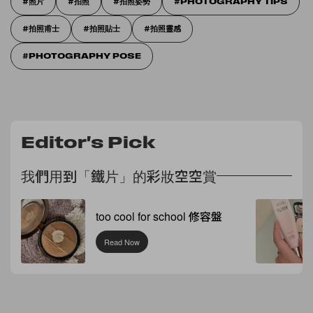
照片
拍照
拍照姿勢
PHOTOGRAPHY TIPS
拍照甫士
拍照貼士
拍照靈感
PHOTOGRAPHY POSE
Editor's Pick
我們用到「鐵片」的彩妝空空賞
too cool for school 修容盤
Read Now