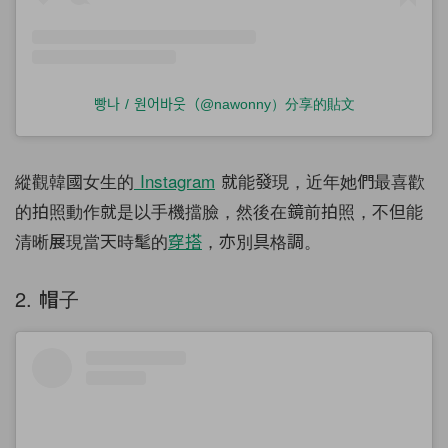
빵나 / 원어바웃（@nawonny）分享的貼文
縱觀韓國女生的
Instagram
就能發現，近年她們最喜歡
的拍照動作就是以手機擋臉，然後在鏡前拍照，不但能
清晰展現當天時髦的
穿搭
，亦別具格調。
2. 帽子