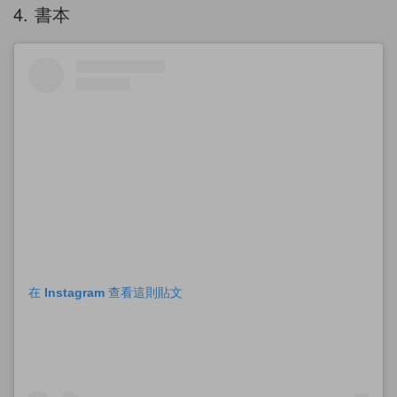
4. 書本
在 Instagram 查看這則貼文