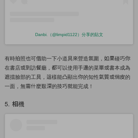
Danbi.（@limpid1122）分享的貼文
有時拍照也可借助一下小道具來營造氛圍，如果碰巧你
在書店或到訪餐廳，都可以使用手邊的菜單或書本成為
遮擋臉部的工具，這樣能凸顯出你的知性氣質或俏皮的
一面，無需什麼艱深的技巧就能完成！
5. 相機