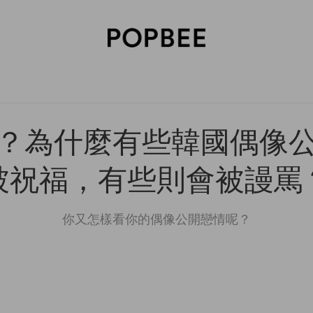
SORIES
BEAUTY
WELLNESS
LIFESTYLE
CELEBRITIES
V
？為什麼有些韓國偶像
被祝福，有些則會被謾罵
你又怎樣看你的偶像公開戀情呢？