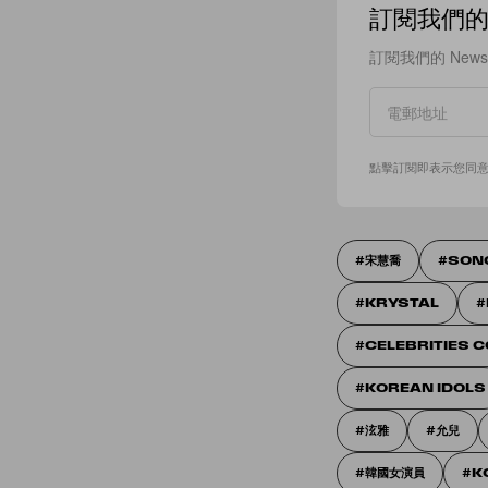
訂閱我們的 N
訂閱我們的 New
點擊訂閱即表示您同
宋慧喬
SON
KRYSTAL
CELEBRITIES 
KOREAN IDOLS
泫雅
允兒
韓國女演員
K