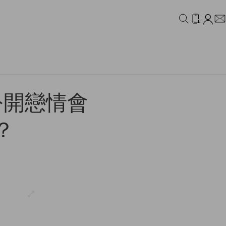
IDEO
CAMPAIGN
公開戀情會
？