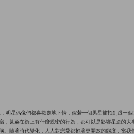
 年代，明星偶像們都喜歡走地下情，假若一個男星被拍到跟一
宿，甚至在街上有什麼親密的行為，都可以是影響星途的大
候。隨著時代變化，人人對戀愛都抱著更開放的態度，當我