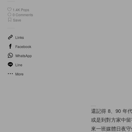
1.4K
Pops
0
Comments
Save
Links
Facebook
WhatsApp
Line
More
還記得 8、90
或是到對方家中留
來一班媒體日夜守