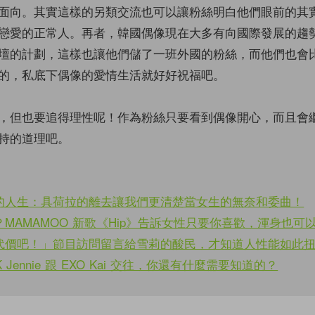
面向。其實這樣的另類交流也可以讓粉絲明白他們眼前的其
戀愛的正常人。再者，韓國偶像現在大多有向國際發展的趨
壇的計劃，這樣也讓他們儲了一班外國的粉絲，而他們也會
的，私底下偶像的愛情生活就好好祝福吧。
，但也要追得理性呢！作為粉絲只要看到偶像開心，而且會
持的道理吧。
的人生：具荷拉的離去讓我們更清楚當女生的無奈和委曲！
MAMAMOO 新歌《Hip》告訴女性只要你喜歡，渾身也可
代價吧！」節目訪問留言給雪莉的酸民，才知道人性能如此
NK Jennie 跟 EXO Kai 交往，你還有什麼需要知道的？