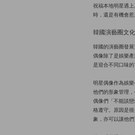
祝福本地明星遇上
時，還是有機會惹
韓國演藝圈文
韓國的演藝圈發展
偶像除了是娛樂產
是迎合不同口味的
明星偶像作為娛樂
他們的形象管理，
偶像們「不能談戀
格遵守。原因是很
象，亦可以讓他們