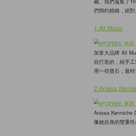
藏。我們蒐集了1
們簡約精緻，絕對
1.Ali Munn
加拿大品牌 Ali M
自打造的，純手工
用一些寶石，最特
2.Anissa Kermi
Anissa Kermi
像她自身的雙重性