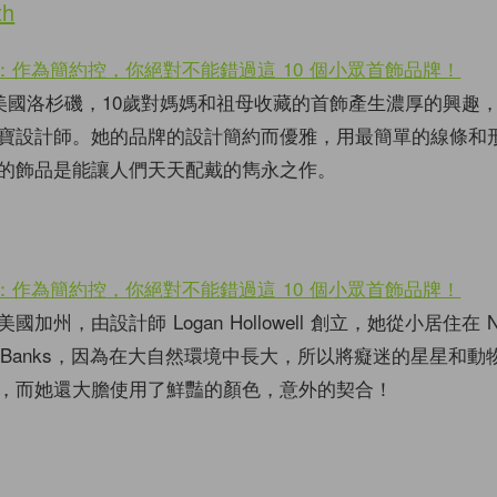
th
vy 來自美國洛杉磯，10歲對媽媽和祖母收藏的首飾產生濃厚的興
寶設計師。她的品牌的設計簡約而優雅，用最簡單的線條和
的飾品是能讓人們天天配戴的雋永之作。
加州，由設計師 Logan Hollowell 創立，她從小居住在 No
 Outer Banks，因為在大自然環境中長大，所以將癡迷的星星和
，而她還大膽使用了鮮豔的顏色，意外的契合！