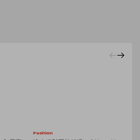
Fashion
Lif