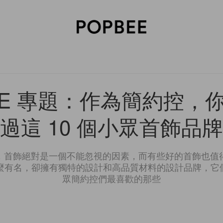
SORIES
BEAUTY
WELLNESS
LIFESTYLE
CELEBRITIES
V
BEE 專題：作為簡約控，
過這 10 個小眾首飾品
，首飾絕對是一個不能忽視的因素，而有些好的首飾也值
那麼有名，卻擁有獨特的設計和高品質材料的設計品牌，它
眾簡約控們最喜歡的那些