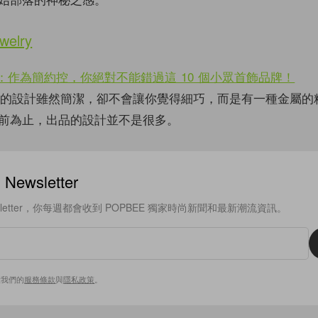
welry
welry 的設計雖然簡潔，卻不會讓你覺得細巧，而是有一種金屬
前為止，出品的設計並不是很多。
ewsletter
sletter，你每週都會收到 POPBEE 獨家時尚新聞和最新潮流資訊。
意我們的
服務條款
與
隱私政策
。