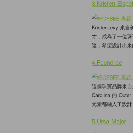
3.Kristen Elspe
KristenLe
才，成為了一位珠
達，希望設計出來
4.Foundrae
這個珠寶品牌來自美國
Carolina 的
元素都融入了設計
5.Ursa Major