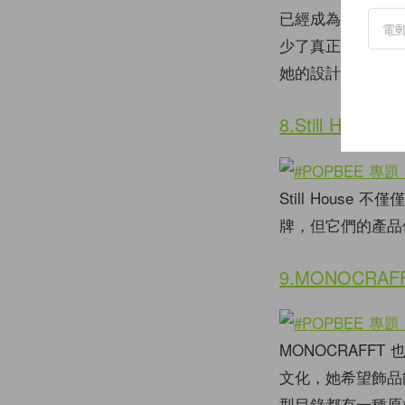
已經成為了一家高
少了真正的珠寶，
她的設計的一大特
8.Still House
Still Hous
牌，但它們的產品
9.MONOCRAF
MONOCRAFFT
文化，她希望飾品
型目錄都有一種原