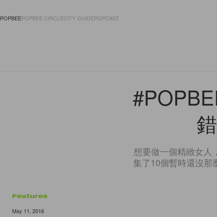
POPBEE
POPBEE CIRCLE
CITY GUIDE
POPCAST
FASHION
ACCES
#POP
錯
想要做一個精緻女人
集了10個暫時還沒
Features
May 11, 2016