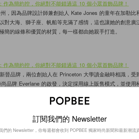
 來自加州，因為品牌設計師兼創始人 Kate Jones 的童年在加勒
以對大海、獅子座、帆船等充滿了感情，這也讓她的創意廣
極簡的線條和優質的材質，每一樣都由她親手打造。
的新晉品牌，兩位創始人在 Princeton 大學讀金融時相識，
er 和時尚品牌 Everlane 的啟發，決定採用線上販售模式，並使
品牌雖然創立不久，卻已經受到不少的關注。
s
訂閱我們的 Newsletter
我們的 Newsletter，你每週都會收到 POPBEE 獨家時尚新聞和最新潮流
kao 畢業於紐約著名的 Parsons School of Art & Desig