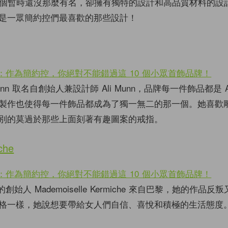
0個暫時還沒那麼有名，卻擁有獨特的設計和高品質材料的設
是一眾簡約控們最喜歡的那些設計！
unn 取名自創始人兼設計師 Ali Munn，品牌每一件飾品都是 Ali
製作也使得每一件飾品都成為了獨一無二的那一個。她喜歡
別的莫過於那些上面刻著有趣圖案的戒指。
che
che 的創始人 Mademoiselle Kermiche 來自巴黎，她的作品
格一樣，她說想要帶給女人們自信、喜悅和積極的生活態度