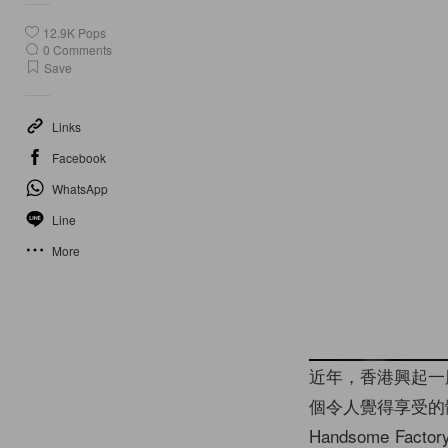
12.9K
Pops
0
Comments
Save
Links
Facebook
WhatsApp
Line
More
近年，香港興起一股
個令人覺得享受的體驗
Handsome F