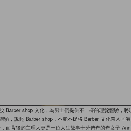
 Barber shop 文化，為男士們提供不一樣的理髮體驗，
，說起 Barber shop，不能不提將 Barber 文化帶入香
actory，而背後的主理人更是一位人生故事十分傳奇的奇女子 Annie