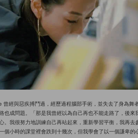
nie 曾經與惡疾搏鬥過，經歷過程腦部手術，並失去了身為舞
路也成問題。「那是我曾經以為自己再也不能走路了，後來
心。我很努力地訓練自己再站起來，重新學習平衡，我再去
一個小時的課堂裡會跌到十幾次，但我學會了以一個謙卑的