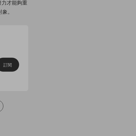
努力才能夠重
對象。
訂閱