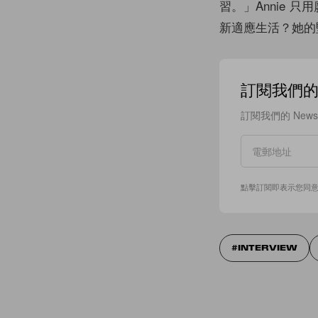
習。」Annie
新適應生活？她的
訂閱我們的 N
訂閱我們的 New
點擊訂閱即表示您同
INTERVIEW