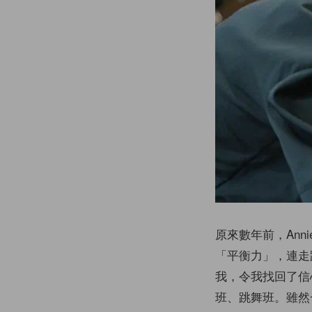
原來數年前，An
「平衡力」，連走
我，令我找回了信
班、跳舞班。雖然