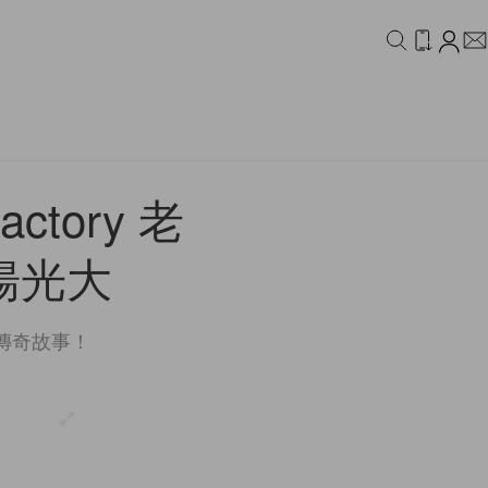
IDEO
CAMPAIGN
tory 老
發揚光大
樣的傳奇故事！