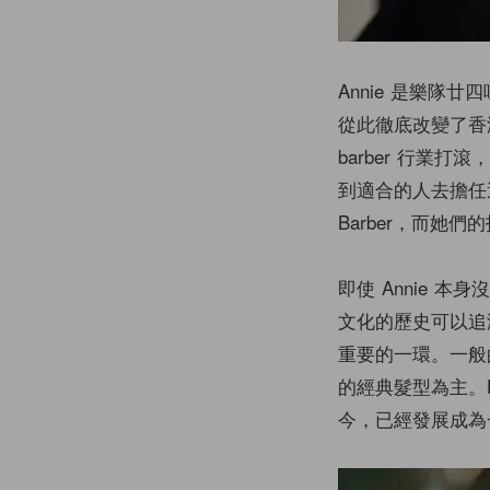
Annie 是樂隊廿四味
從此徹底改變了香
barber 行
到適合的人去擔任適合
Barber，而她
即使 Annie 本身
文化的歷史可以追
重要的一環。一般的
的經典髮型為主。Ha
今，已經發展成為一個