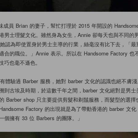
成員 Brian 的妻子，幫忙打理於 2015 年開設的 Handsome 
港男士理髮文化。雖然身為女生，Annie 卻每天也與不同的
業打滾，她認為即使置身於男士主導的行業，絲毫沒有比下去，「
的職位。」Annie 表示。所以在 Handsome Factory
們的技巧也毫不遜色。
沒有體驗過 Barber 服務，她對 barber 文化的認識也絕不膚淺。
溯到古埃及時期，於這數千年之間，barber 文化絕對是男
 Barber shop 只主要提供剪髮和剃鬚服務，而髮型的選
ndsome Factory 的出現就是為了帶動香港的 barber 
擁有 33 位 Barbers 的團隊。」