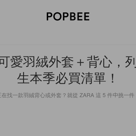
SORIES
BEAUTY
WELLNESS
LIFESTYLE
CELEBRITIES
V
 超可愛羽絨外套＋背心，
生本季必買清單！
正在找一款羽絨背心或外套？就從 ZARA 這 5 件中挑一件