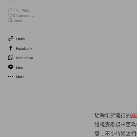
776
Pops
0
Comments
Save
Links
Facebook
WhatsApp
Line
More
近幾年所流行的
高
體視覺看起來更為
愛，不少時尚迷們