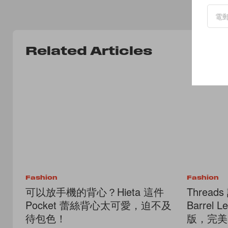
Related Articles
Fashion
Fashion
可以放手機的背心？Hieta 這件
Threa
Pocket 蕾絲背心太可愛，迫不及
Barre
待包色！
版，完美