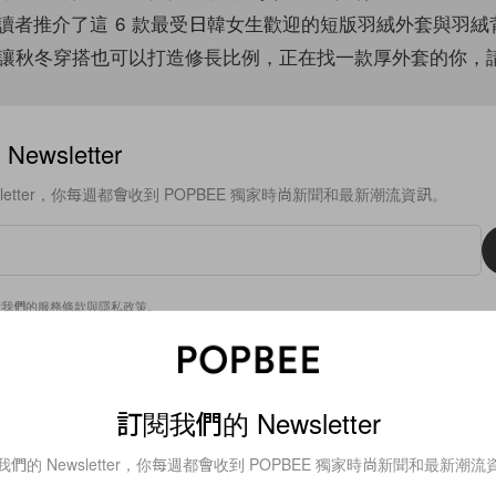
各位讀者推介了這 6 款最受日韓女生歡迎的短版羽絨外套與羽
讓秋冬穿搭也可以打造修長比例，正在找一款厚外套的你，
ewsletter
sletter，你每週都會收到 POPBEE 獨家時尚新聞和最新潮流資訊。
意我們的
服務條款
與
隱私政策
。
FFER JACKET
外套
羽絨外套
快時尚
背心
2
訂閱我們的 Newsletter
PUFFER GILET
羽絨背心
我們的 Newsletter，你每週都會收到 POPBEE 獨家時尚新聞和最新潮流