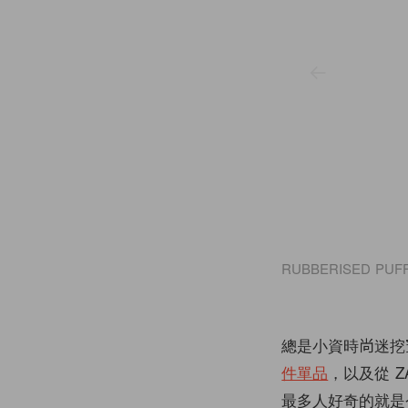
KET DETAILS NT$ 2,490
RUBBERISED PUFF
總是小資時尚迷
件單品
，以及從 
最多人好奇的就是