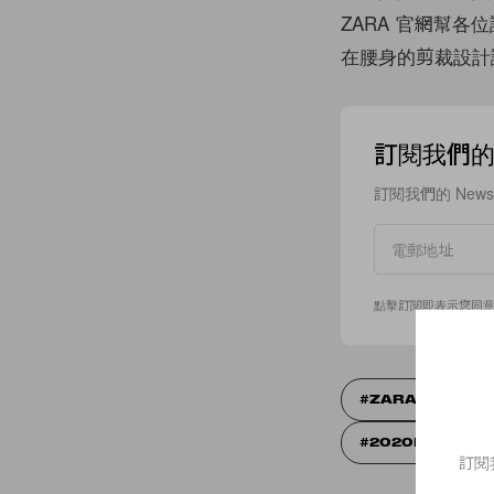
ZARA 官網幫
在腰身的剪裁設計
訂閱我們的 N
訂閱我們的 New
點擊訂閱即表示您同
ZARA
PU
2020FW
訂閱