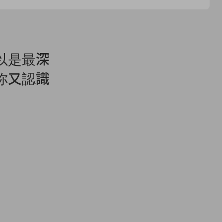
以是最深
你又認識