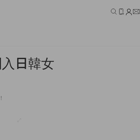
IDEO
CAMPAIGN
列入日韓女
！