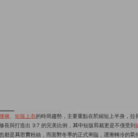
腰褲
、
短版上衣
的時尚趨勢，主要重點在於縮短上半身，拉
修長與打造出 3:7 的完美比例，其中短版剪裁更是不僅受到
也都是其忠實粉絲，而面對冬季的正式來臨，逐漸轉冷的氣