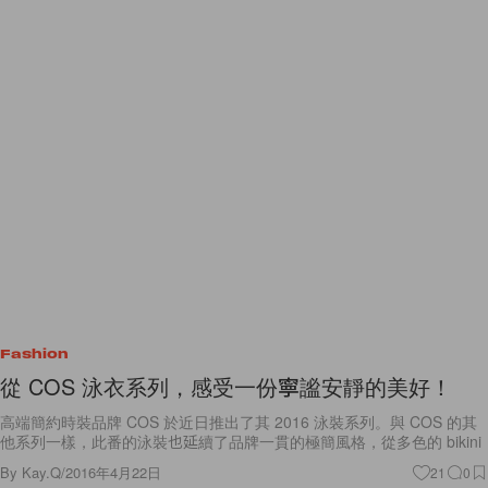
Fashion
從 COS 泳衣系列，感受一份寧謐安靜的美好！
高端簡約時裝品牌 COS 於近日推出了其 2016 泳裝系列。與 COS 的其
他系列一樣，此番的泳裝也延續了品牌一貫的極簡風格，從多色的 bikini
By
Kay.Q
/
2016年4月22日
21
0