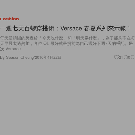
Fashion
一週七天百變穿搭術：Versace 春夏系列來示範！
每天最煩惱的莫過於「今天吃什麼」和「明天穿什麼」，為了能夠不在每
天早晨太過匆忙，各位 OL 最好就是提前為自己選好下週7天的搭配。是
次 Versace
By
Season Cheung
/
2016年4月22日
21
0