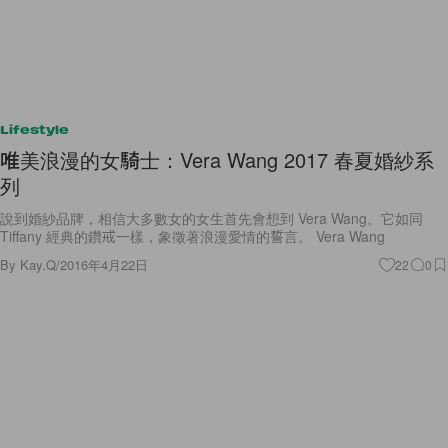
Lifestyle
唯美浪漫的女騎士：Vera Wang 2017 春夏婚紗系
列
說到婚紗品牌，相信大多數女的女生首先會想到 Vera Wang。它如同
Tiffany 經典的鑽戒一樣，象徵著浪漫愛情的誓言。 Vera Wang
By
Kay.Q
/
2016年4月22日
22
0