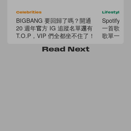
Celebrities
Lifestyle
BIGBANG 要回歸了嗎？開通
Spotify
20 週年官方 IG 追蹤名單還有
一首歌、最
T.O.P，VIP 們全都坐不住了！
歌單一次
Read
Next