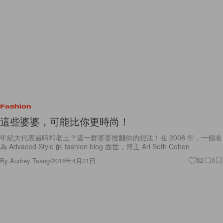
Fashion
這些婆婆，可能比你更時尚！
年紀大代表過時和老土？這一群婆婆推翻你的想法！在 2008 年，一個名
為 Advaced Style 的 fashion blog 面世，博主 Ari Seth Cohen
By
Audrey Tsang
/
2016年4月21日
32
0