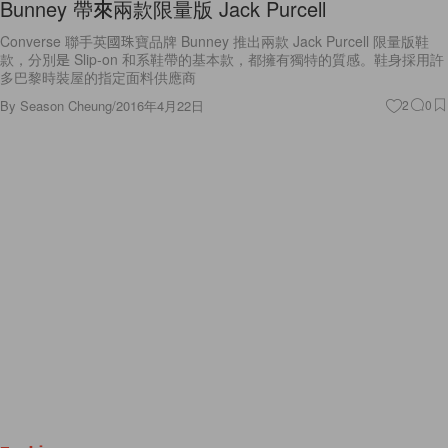
Bunney 帶來兩款限量版 Jack Purcell
Converse 聯手英國珠寶品牌 Bunney 推出兩款 Jack Purcell 限量版鞋
款，分別是 Slip-on 和系鞋帶的基本款，都擁有獨特的質感。鞋身採用許
多巴黎時裝屋的指定面料供應商
By
Season Cheung
/
2016年4月22日
2
0