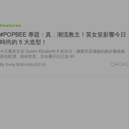
Features
#POPBEE 專題：真．潮流教主！英女皇影響今日
時尚的 5 大造型！
今天是英女皇 Queen Elizabeth II 的生日，總是笑容滿臉的她步履穩健、
面色紅潤、精神奕奕，完全看不出已達 90
By
Emily.W
/
2016年4月21日
4
0