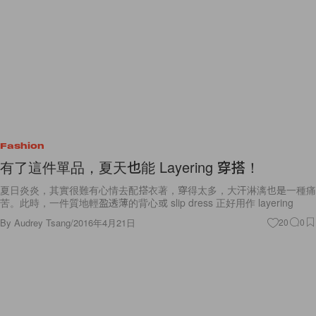
Fashion
有了這件單品，夏天也能 Layering 穿搭！
夏日炎炎，其實很難有心情去配搭衣著，穿得太多，大汗淋漓也是一種痛
苦。此時，一件質地輕盈透薄的背心或 slip dress 正好用作 layering
By
Audrey Tsang
/
2016年4月21日
20
0