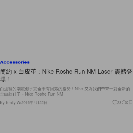
Accessories
簡約 x 白皮革：Nike Roshe Run NM Laser 震撼登
場！
白波鞋的潮流似乎完全未有回落的趨勢！Nike 又為我們帶來一對全新的
全白款鞋子﹣Nike Roshe Run NM
By
Emily.W
/
2016年4月22日
23
0