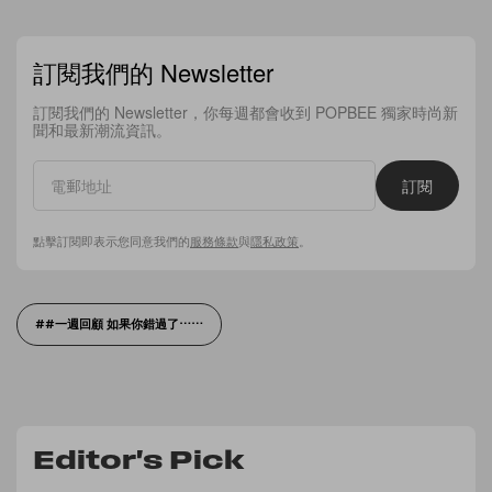
訂閱我們的 Newsletter
訂閱我們的 Newsletter，你每週都會收到 POPBEE 獨家時尚新
聞和最新潮流資訊。
訂閱
點擊訂閱即表示您同意我們的
服務條款
與
隱私政策
。
#一週回顧 如果你錯過了⋯⋯
Editor's Pick