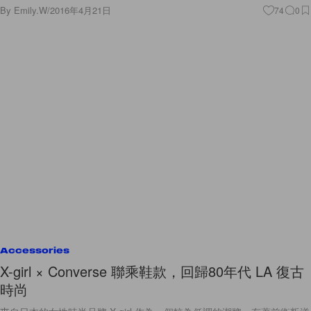
By
Emily.W
/
2016年4月21日
74
0
Accessories
X-girl × Converse 聯乘鞋款，回歸80年代 LA 復古
時尚