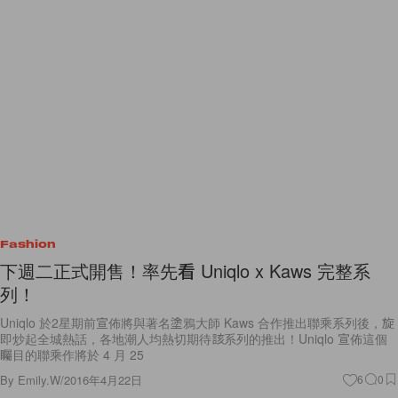
Fashion
下週二正式開售！率先看 Uniqlo x Kaws 完整系
列！
Uniqlo 於2星期前宣佈將與著名塗鴉大師 Kaws 合作推出聯乘系列後，旋
即炒起全城熱話，各地潮人均熱切期待該系列的推出！Uniqlo 宣佈這個
矚目的聯乘作將於 4 月 25
By
Emily.W
/
2016年4月22日
6
0