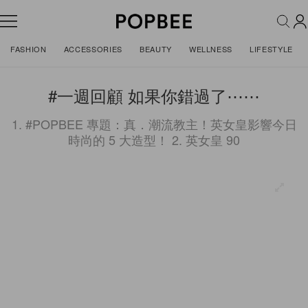
FASHION
ACCESSORIES
BEAUTY
WELLNESS
LIFESTYLE
#一週回顧 如果你錯過了⋯⋯
1. #POPBEE 專題：真．潮流教主！英女皇影響今日
時尚的 5 大造型！ 2. 英女皇 90