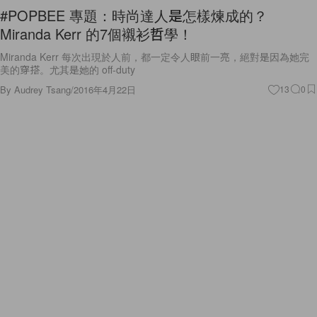
#POPBEE 專題：時尚達人是怎樣煉成的？
Miranda Kerr 的7個襯衫哲學！
Miranda Kerr 每次出現於人前，都一定令人眼前一亮，絕對是因為她完
美的穿搭。尤其是她的 off-duty
By
Audrey Tsang
/
2016年4月22日
13
0