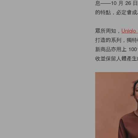
息——10 月 26 
的特點，必定會成
眾所周知，
Uniqlo
打造的系列，獨特
新商品亦用上 10
收並保留人體產生