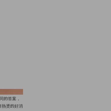
Image from Uniqlo
不同的答案，
新鮮熱燙的好消