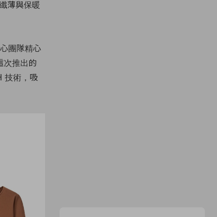
融合纖薄與保暖
心團隊精心
這次推出的
H 技術，吸