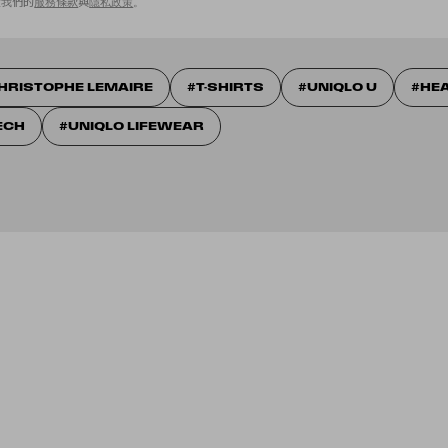
意我們的
服務條款
與
隱私政策
。
HRISTOPHE LEMAIRE
T-SHIRTS
UNIQLO U
HE
ECH
UNIQLO LIFEWEAR