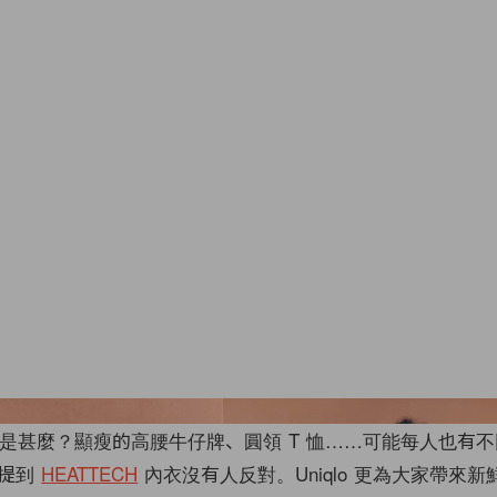
是甚麼？顯瘦的高腰牛仔牌、圓領 T 恤……可能每人也有
信提到
HEATTECH
內衣沒有人反對。Uniqlo 更為大家帶來