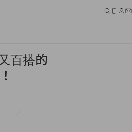
IDEO
CAMPAIGN
保暖又百搭的
場！