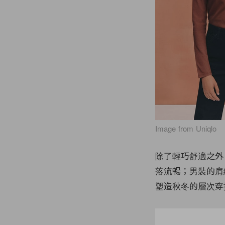
Image from Uniqlo
除了輕巧舒適之外
落流暢；男裝的肩
塑造秋冬的層次穿