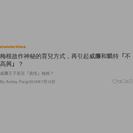
Celebrities
梅根故作神秘的育兒方式，再引起威廉和凱特「不
高興」？
威廉王子甚至「責怪」梅根？
By
Ashley Pang
/
2019年7月12日
13
0