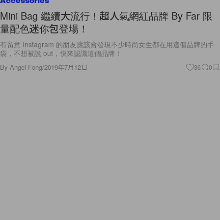
Accessories
Mini Bag 繼續大流行！超人氣網紅品牌 By Far 限
量配色迷你包登場！
有留意 Instagram 的朋友應該會發現不少時尚女生都在用這個品牌的手
袋，不想被說 out，快來認識這個品牌！
By
Angel Fong
/
2019年7月12日
36
0