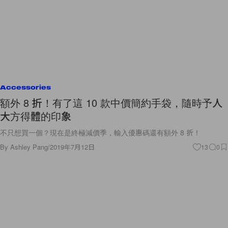
Accessories
額外 8 折！有了這 10 款中價簡約手袋，隨時予人
大方得體的印象
不只想買一個？現在是終極減價季，輸入優惠碼還有額外 8 折！
By
Ashley Pang
/
2019年7月12日
13
0