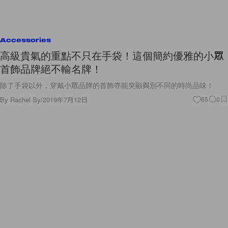
Accessories
高級貴氣的重點不只在手袋！這個簡約優雅的小眾
首飾品牌絕不輸名牌！
除了手袋以外，穿戴小眾品牌的首飾亦能突顯與別不同的時尚品味！
By
Rachel Sy
/
2019年7月12日
65
0