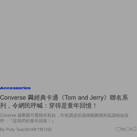
Accessories
Converse 與經典卡通《Tom and Jerry》聯名系
列，令網民呼喊：穿得是童年回憶！
Coverse 最新超可愛聯名鞋款，印有調皮的湯姆貓與傑利鼠讓粉絲直
呼：「是我們的童年回憶！」
By
Polly Tsai
/
2019年7月13日
28
0