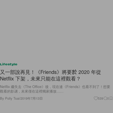
Lifestyle
又一部說再見！《Friends》將要於 2020 年從
Netflix 下架，未來只能在這裡觀看？
Netflix 繼失去《The Office》後，現在連《Friends》也看不到了！想要
觀看的影迷，未來僅在這裡獨家播放……
By
Polly Tsai
/
2019年7月13日
539
0