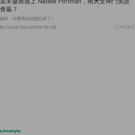
當宋慧喬遇上 Natalie Portman，兩大女神鬥美誰
會贏？
網民：宋慧喬的狀態回勇了！
By
Crystal Chan
/
2019年7月13日
14
0
Lifestyle