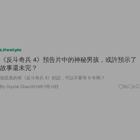
Lifestyle
《反斗奇兵 4》預告片中的神秘男孩，或許預示了
故事還未完？
假若真的有《反斗奇兵 5》的話，可以不要等 9 年嗎？
By
Crystal Chan
/
2019年7月13日
52
0