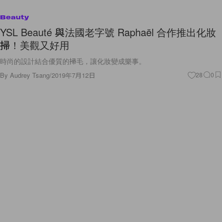
Beauty
YSL Beauté 與法國老字號 Raphaël 合作推出化妝
掃！美觀又好用
時尚的設計結合優質的掃毛，讓化妝變成樂事。
By
Audrey Tsang
/
2019年7月12日
28
0