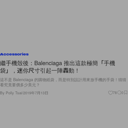
Accessories
繼手機殼後：Balenciaga 推出這款極簡「手機
袋」，迷你尺寸引起一陣轟動！
這不是 Balenciaga 的購物紙袋，而是特別設計用來放手機的手袋！猜猜
看究竟要價多少美元？
By
Polly Tsai
/
2019年7月13日
78
0