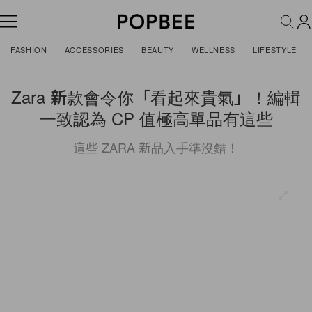
FASHION
ACCESSORIES
BEAUTY
WELLNESS
LIFESTYLE
Zara 新款會令你「看起來貴氣」！編輯
一致認為 CP 值極高單品有這些
這些 ZARA 新品入手準沒錯！