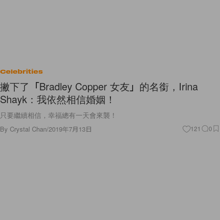
Celebrities
撇下了「Bradley Copper 女友」的名銜，Irina
Shayk：我依然相信婚姻！
只要繼續相信，幸福總有一天會來襲！
By
Crystal Chan
/
2019年7月13日
121
0