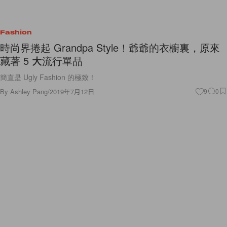
Fashion
時尚界捲起 Grandpa Style！爺爺的衣櫥裏，原來
藏著 5 大流行單品
簡直是 Ugly Fashion 的極致！
By
Ashley Pang
/
2019年7月12日
9
0