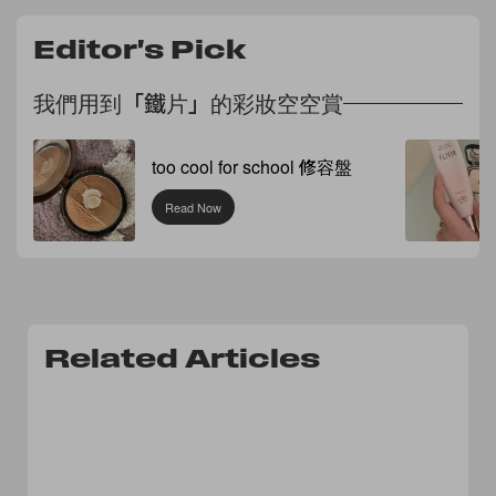
Editor's Pick
我們用到「鐵片」的彩妝空空賞
too cool for school 修容盤
Read Now
Related Articles