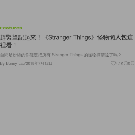
Features
趕緊筆記起來！《Stranger Things》怪物懶人包這
裡看！
自問是粉絲的你確定把所有 Stranger Things 的怪物搞清楚了嗎？
By
Bunny Lau
/
2019年7月12日
4.1K
0