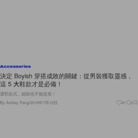
Accessories
決定 Boyish 穿搭成敗的關鍵：從男裝獲取靈感，
這 5 大鞋款才是必備！
選對款式，細節也不能忽視！
By
Ashley Pang
/
2019年7月12日
41
0