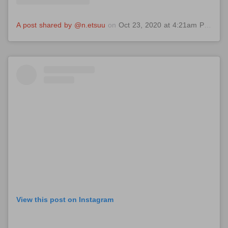
A post shared by @n.etsuu
on
Oct 23, 2020 at 4:21am PDT
View this post on Instagram