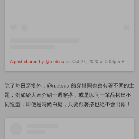
A post shared by @n.etsuu
on
Oct 27, 2020 at 3:03pm PDT
除了每日穿搭外，@n.etsuu 的穿搭照也會有著不同的主
題，例如給大家介紹一週穿搭，或是以同一單品搭出不
同造型，即使是時尚白癡，只要跟著搭也絕不會出錯！