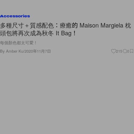
Accessories
多種尺寸＋質感配色：療癒的 Maison Margiela 枕
頭包將再次成為秋冬 It Bag！
每個顏色都太可愛！
By
Amber Ku
/
2020年11月7日
215
0