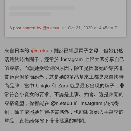
A post shared by @n.etsuu
on
Oct 31, 2020 at 4:45am PDT
來自日本的
@n.etsuu
雖然已經是兩子之母，但她仍然
活躍於時尚圈子，經常於 Instagram 上跟大家分享自己
的穿搭。而讓她受歡迎的原因，除了是因著她的穿搭非
常適合俐落簡約外，就是她的單品基來上都是來自快時
尚品牌，當中 Uniqlo 和 Zara 就是最多出現的牌子，非
常符合小資女的要求。不論是上班、約會、還是休閒的
穿搭造型，你都能在 @n.etsuu 的 Insatgram 內找得
到，除了依照她作穿搭靈感外，也能跟著她入手當季的
單品，直接給你省下慢慢挑選的時間。