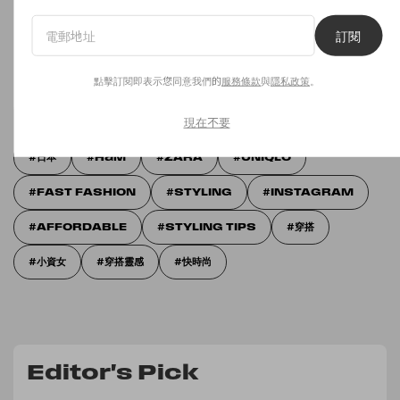
訂閱
訂閱
點擊訂閱即表示您同意我們的
服務條款
與
隱私政策
。
點擊訂閱即表示您同意我們的
服務條款
與
隱私政策
。
現在不要
日本
H&M
ZARA
UNIQLO
FAST FASHION
STYLING
INSTAGRAM
AFFORDABLE
STYLING TIPS
穿搭
小資女
穿搭靈感
快時尚
Editor's Pick