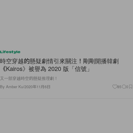
Lifestyle
時空穿越的懸疑劇情引來關注！剛剛開播韓劇
《Kairos》被譽為 2020 版「信號」
又一部穿越時空的懸疑推理劇！
By
Amber Ku
/
2020年11月6日
85
0