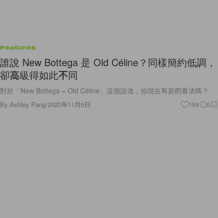
Features
誰說 New Bottega 是 Old Céline？同樣簡約低調，
卻高級得如此不同
對於「New Bottega = Old Céline」這個說法，你現在有新的看法嗎？
By
Ashley Pang
/
2020年11月6日
159
0