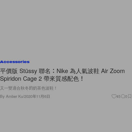
Accessories
平價版 Stüssy 聯名：Nike 為人氣波鞋 Air Zoom
Spiridon Cage 2 帶來質感配色！
又一雙適合秋冬的奶茶色波鞋！
By
Amber Ku
/
2020年11月6日
45
0