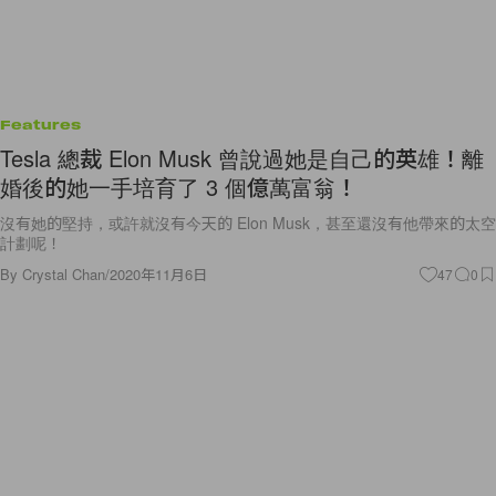
Features
Tesla 總裁 Elon Musk 曾說過她是自己的英雄！離
婚後的她一手培育了 3 個億萬富翁！
沒有她的堅持，或許就沒有今天的 Elon Musk，甚至還沒有他帶來的太空
計劃呢！
By
Crystal Chan
/
2020年11月6日
47
0