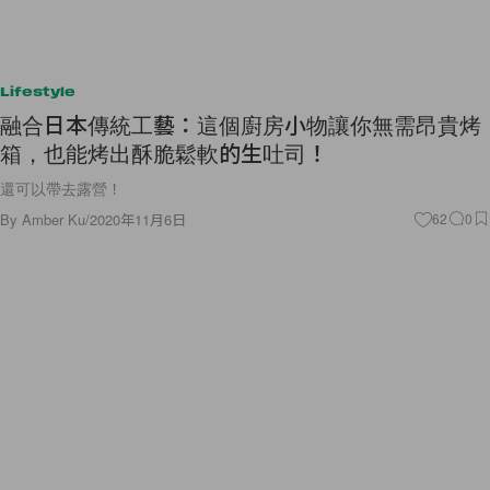
Lifestyle
融合日本傳統工藝：這個廚房小物讓你無需昂貴烤
箱，也能烤出酥脆鬆軟的生吐司！
還可以帶去露營！
By
Amber Ku
/
2020年11月6日
62
0