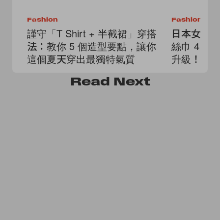
Fashion
Fashion
謹守「T Shirt + 半截裙」穿搭
日本女生
法：教你 5 個造型要點，讓你
絲巾 4 
這個夏天穿出最獨特氣質
升級！
Read
Next