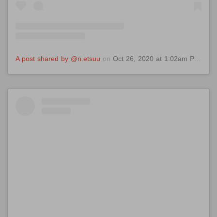
A post shared by @n.etsuu
on
Oct 26, 2020 at 1:02am PDT