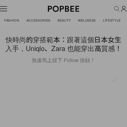
FASHION
ACCESSORIES
BEAUTY
WELLNESS
LIFESTYLE
快時尚的穿搭範本：跟著這個日本女生
入手，Uniqlo、Zara 也能穿出高質感！
無慮馬上按下 Follow 按鈕！