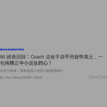
Accessories
90 經典回歸：Coach 這枚手袋不用台幣萬元，一
包兩揹正中小資族的心！
百搭又耐看，還有會讓人絕對心動的價錢💘
By
Ellen Wang
/
2020年11月6日
110
0