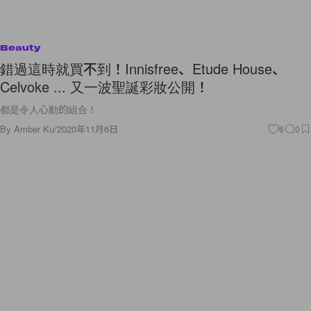
Beauty
錯過這時就買不到！Innisfree、Etude House、
Celvoke ... 又一波聖誕彩妝公開！
都是令人心動的組合！
By
Amber Ku
/
2020年11月6日
6
0