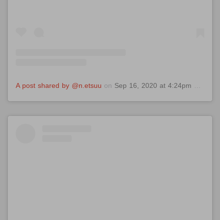
A post shared by @n.etsuu
on
Sep 16, 2020 at 4:24pm PDT