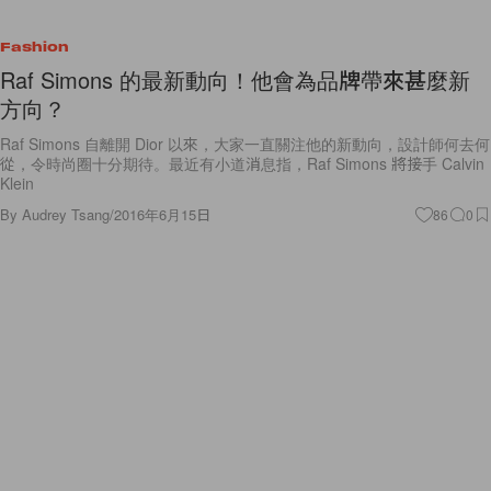
Fashion
Raf Simons 的最新動向！他會為品牌帶來甚麼新
方向？
Raf Simons 自離開 Dior 以來，大家一直關注他的新動向，設計師何去何
從，令時尚圈十分期待。最近有小道消息指，Raf Simons 將接手 Calvin
Klein
By
Audrey Tsang
/
2016年6月15日
86
0