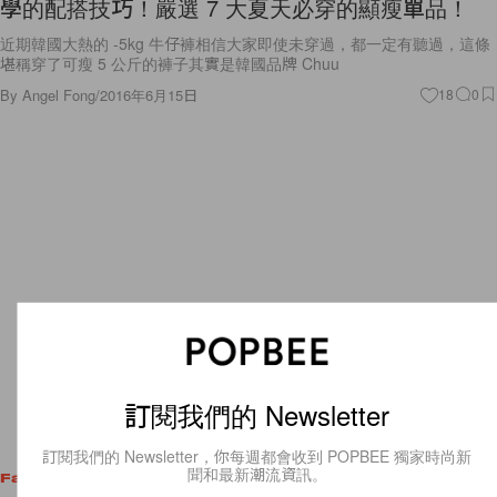
學的配搭技巧！嚴選 7 大夏天必穿的顯瘦單品！
近期韓國大熱的 -5kg 牛仔褲相信大家即使未穿過，都一定有聽過，這條
堪稱穿了可瘦 5 公斤的褲子其實是韓國品牌 Chuu
By
Angel Fong
/
2016年6月15日
18
0
訂閱我們的 Newsletter
訂閱我們的 Newsletter，你每週都會收到 POPBEE 獨家時尚新
聞和最新潮流資訊。
Fashion