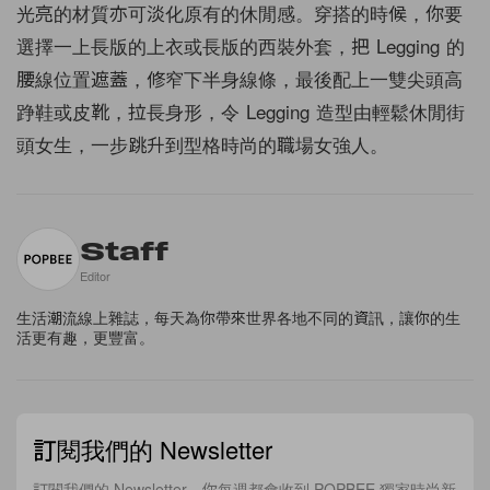
光亮的材質亦可淡化原有的休閒感。穿搭的時候，你要
選擇一上長版的上衣或長版的西裝外套，把 Legging 的
腰線位置遮蓋，修窄下半身線條，最後配上一雙尖頭高
踭鞋或皮靴，拉長身形，令 Legging 造型由輕鬆休閒街
頭女生，一步跳升到型格時尚的職場女強人。
Staff
Editor
生活潮流線上雜誌，每天為你帶來世界各地不同的資訊，讓你的生
活更有趣，更豐富。
訂閱我們的 Newsletter
訂閱我們的 Newsletter，你每週都會收到 POPBEE 獨家時尚新