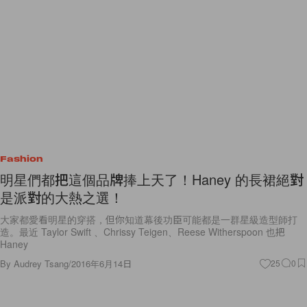
Fashion
明星們都把這個品牌捧上天了！Haney 的長裙絕對
是派對的大熱之選！
大家都愛看明星的穿搭，但你知道幕後功臣可能都是一群星級造型師打
造。最近 Taylor Swift 、Chrissy Teigen、Reese Witherspoon 也把
Haney
By
Audrey Tsang
/
2016年6月14日
25
0