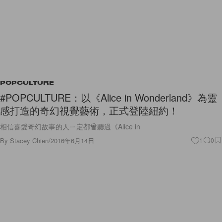
POPCULTURE
#POPCULTURE：以《Alice in Wonderland》為靈
感打造的奇幻視覺藝術，正式登陸紐約！
相信喜愛奇幻故事的人ㄧ定都曾聽過《Alice in
By
Stacey Chien
/
2016年6月14日
1
0