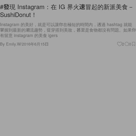
#發現 Instagram：在 IG 界火速冒起的新派美食－
SushiDonut！
Instagram 的美好，就是可以讓你在極短的時間內，透過 hashtag 就能
掌握到最新的潮流趨勢，從穿搭到美妝，甚至是食物都沒有問題。如果你
有留意 instagram 的美食 igers
By
Emily.W
/
2016年6月15日
2
0