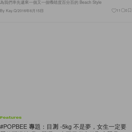
為我們率先遞來一個又一個吸睛度百分百的 Beach Style
By
Kay.Q
/
2016年6月15日
11
0
Features
#POPBEE 專題：目測 -5kg 不是夢，女生一定要