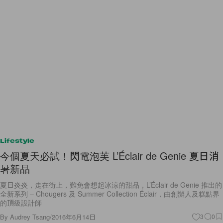
Lifestyle
今個夏天必試！閃電泡芙 L’Éclair de Genie 夏日消
暑新品
夏日炎炎，走在街上，難免會想起冰涼的甜品，L’Éclair de Genie 推出的
全新系列 – Chougers 及 Summer Collection Éclair，由創辦人及糕點界
的頂級設計師
By
Audrey Tsang
/
2016年6月14日
3
0