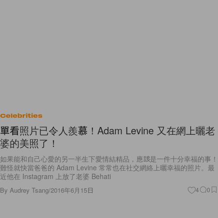
Celebrities
單看照片已令人羨慕！Adam Levine 又在網上曬老
婆的美照了！
如果能和自己心愛的另一半生下愛情結精品，應該是一件十分幸福的事！
難怪就快當爸爸的 Adam Levine 常常也在社交網絡上曬幸福的照片。最
近他在 Instagram 上放了老婆 Behati
By
Audrey Tsang
/
2016年6月15日
4
0