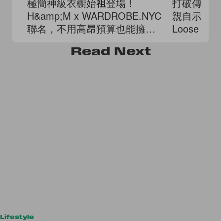
極簡神級衣櫥始祖登場！
打破傳統學
H&amp;M x WARDROBE.NYC
親自示範 L
聯名，不用高昂預算也能擁有
Loose P
高級剪裁
Read
Next
Lifestyle