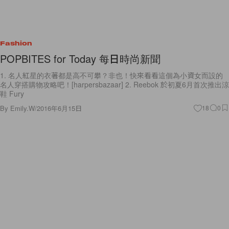
Fashion
POPBITES for Today 每日時尚新聞
1. 名人紅星的衣著都是高不可攀？非也！快來看看這個為小資女而設的
名人穿搭購物攻略吧！[harpersbazaar] 2. Reebok 於初夏6月首次推出涼
鞋 Fury
By
Emily.W
/
2016年6月15日
18
0