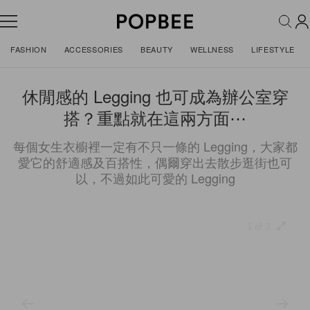
FASHION
ACCESSORIES
BEAUTY
WELLNESS
LIFESTYLE
休閒感的 Legging 也可成為辦公室穿
搭？重點就在這兩方面⋯
每個女生衣櫥裡一定有不只一條的 Legging，大家都
愛它的舒適感及百搭性，偶爾穿出去散步逛街也可
以，不過如此可愛的 Legging
1 of 3