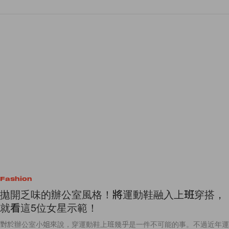
Fashion
拋開乏味的辦公室風格！將運動鞋融入上班穿搭，
就看這5位女星示範！
對於辦公室小姐來說，穿運動鞋上班幾乎是一件不可能的事。不過近年運