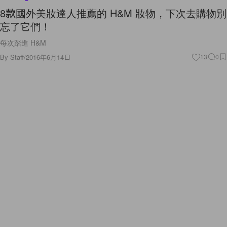
8款國外美妝達人推薦的 H&M 妝物，下次去購物別
忘了它們！
每次踏進 H&M
By
Staff
/
2016年6月14日
13
0