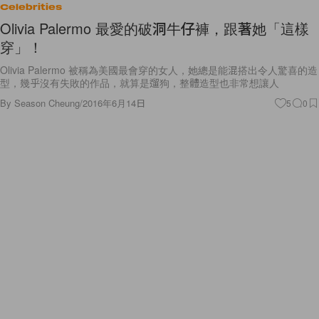
Celebrities
Olivia Palermo 最愛的破洞牛仔褲，跟著她「這樣
穿」！
Olivia Palermo 被稱為美國最會穿的女人，她總是能混搭出令人驚喜的造
型，幾乎沒有失敗的作品，就算是遛狗，整體造型也非常想讓人
By
Season Cheung
/
2016年6月14日
5
0