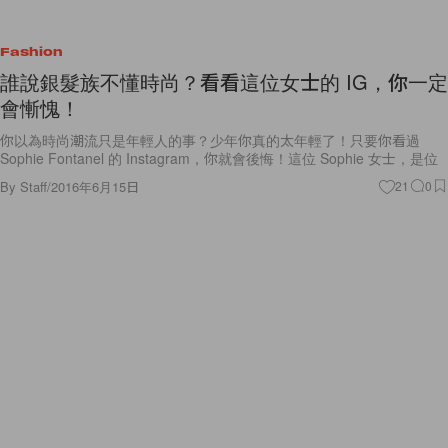
Fashion
誰說銀髮族不懂時尚？看看這位女士的 IG，你一定
會慚愧！
你以為時尚潮流只是年輕人的事？少年你真的太年輕了！只要你看過
Sophie Fontanel 的 Instagram，你就會後悔！這位 Sophie 女士，是位
By
Staff
/
2016年6月15日
21
0