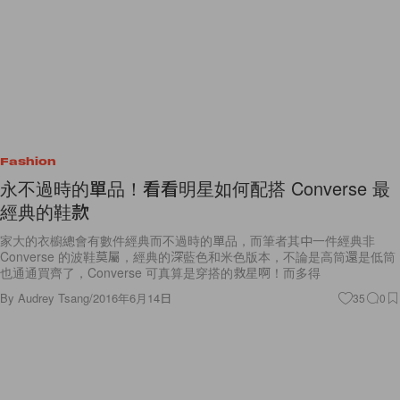
Fashion
永不過時的單品！看看明星如何配搭 Converse 最
經典的鞋款
家大的衣櫥總會有數件經典而不過時的單品，而筆者其中一件經典非
Converse 的波鞋莫屬，經典的深藍色和米色版本，不論是高筒還是低筒
也通通買齊了，Converse 可真算是穿搭的救星啊！而多得
By
Audrey Tsang
/
2016年6月14日
35
0