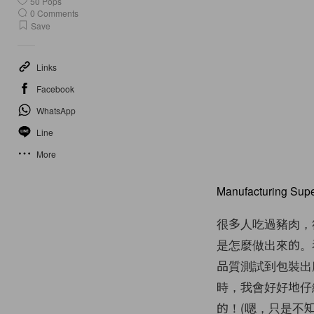
50
Pops
0
Comments
Save
Links
Facebook
WhatsApp
Line
More
Manufacturing Sup
很多人吃過豬肉，
是怎麼做出來的。
品質測試到包裝出
時，我會好好地仔
的！(嗯，
只是不知