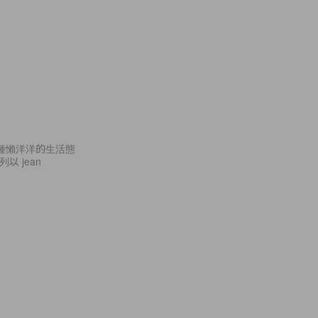
因為那種懶洋洋的生活態
以 jean