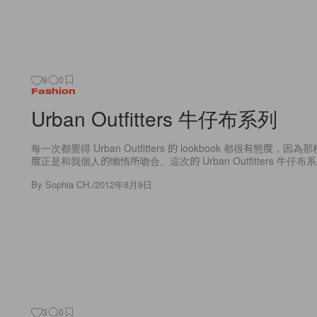
9
0
Fashion
Urban Outfitters 牛仔布系列
每一次都覺得 Urban Outfitters 的 lookbook 都很有態度，
度正是和我個人的懶惰所吻合。這次的 Urban Outfitters 牛仔布系列
By
Sophia CH.
/
2012年8月9日
3
0