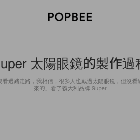
SORIES
BEAUTY
WELLNESS
LIFESTYLE
CELEBRITIES
V
Super 太陽眼鏡的製作過
沒看過豬走路，我相信，很多人也戴過太陽眼鏡，但沒看
來的。看了義大利品牌 Super