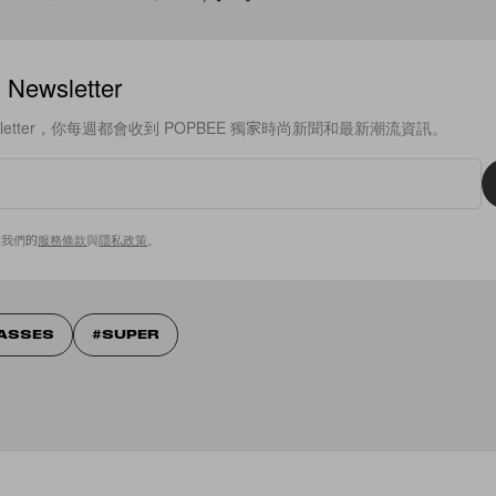
ewsletter
sletter，你每週都會收到 POPBEE 獨家時尚新聞和最新潮流資訊。
意我們的
服務條款
與
隱私政策
。
ASSES
SUPER