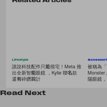
Related Articles
Lifestyle
Accessor
誰說科技配件只能很宅！Meta 推
被稱為「平
出全新智能眼鏡 ，Kylie 聯名款
Monst
還有碎鑽設計
陽眼鏡，ae
Winter
Read
Next