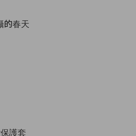
 拍攝的春天
 電話保護套