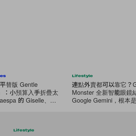
ies
Lifestyle
替版 Gentle
連點外賣都可以靠它？Gen
er」：小預算入手折疊太
Monster 全新智能眼鏡
spa 的 Giselle、
Google Gemini，根
 也愛！
技大升級！
Lifestyle