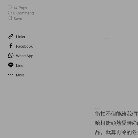
14
Pops
0
Comments
Save
Links
Facebook
WhatsApp
Line
More
街拍不但能給我們
哈根街頭熱愛時尚
品。就算再冷的冬