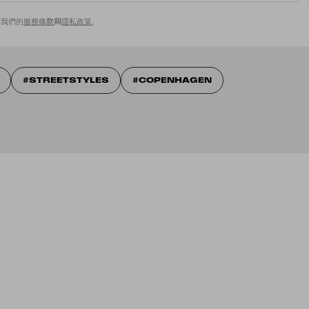
意我們的
服務條款
與
隱私政策
。
STREETSTYLES
COPENHAGEN