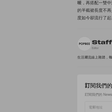
暖，再搭配一雙中
的半截裙長度不再
度如今卻流行了起
Staf
Editor
生活潮流線上雜誌，
訂閱我們的 N
訂閱我們的 New