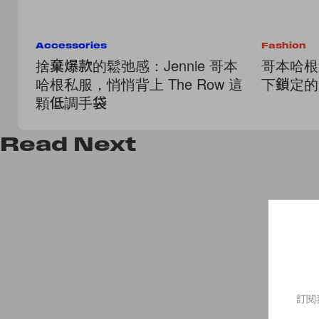
Accessories
Fashion
捨棄爆款的鬆弛感：Jennie 哥本
哥本哈根逛
哈根私服，悄悄背上 The Row 這
下鎖定的丹
顆低調手袋
Read
Next
訂閱