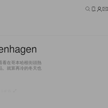
IDEO
CAMPAIGN
penhagen
看看在哥本哈根街頭熱
品。就算再冷的冬天也
1 of 15