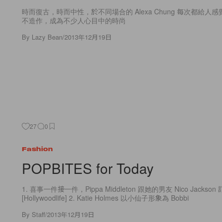
時而復古，時而中性，於不同場合的 Alexa Chung 每次都給人
不造作，成為不少人心目中的時尚
By
Lazy Bean
/
2013年12月19日
27
0
Fashion
POPBITES for Today
1. 喜事一件接一件，Pippa Middleton 跟她的男友 Nico Jackso
[Hollywoodlife] 2. Katie Holmes 以小仙子形象為 Bobbi
By
Staff
/
2013年12月19日