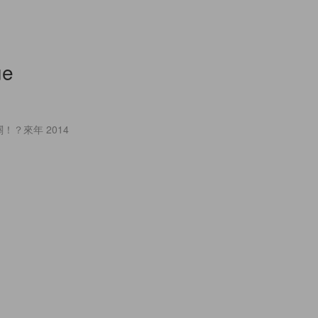
ue
！？來年 2014