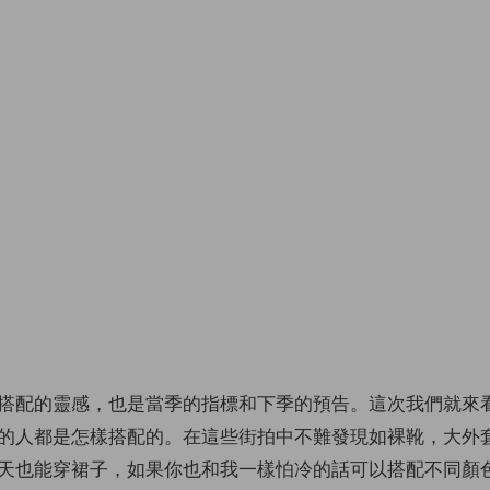
搭配的靈感，也是當季的指標和下季的預告。這次我們就來
的人都是怎樣搭配的。在這些街拍中不難發現如裸靴，大外
天也能穿裙子，如果你也和我一樣怕冷的話可以搭配不同顏