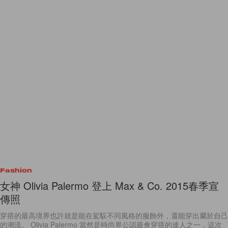
Fashion
女神 Olivia Palermo 登上 Max & Co. 2015春季宣
傳照
穿搭的最高境界也許就是能在駕馭不同風格的服飾外，還能穿出屬於自己
的潮流。 Olivia Palermo 當然是時尚界公認最會穿搭的達人之一，這次
受邀作為 Max & Co.