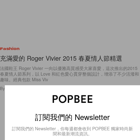
Fashion
充滿愛的 Roger Vivier 2015 春夏情人節精選
法國鞋王 Roger Vivier 一向以優雅高質感受大家喜愛，這次推出的2015
春夏情人節系列，以 Love 和紅色愛心貫穿整個設計，增添了不少活潑和
趣味。經典包款 Miss Viv
By
Cala
/
2015年1月14日
3
0
訂閱我們的 Newsletter
訂閱我們的 Newsletter，你每週都會收到 POPBEE 獨家時尚新
聞和最新潮流資訊。