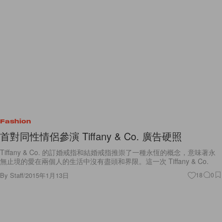
Fashion
首對同性情侶參演 Tiffany & Co. 廣告硬照
Tiffany & Co. 的訂婚戒指和結婚戒指推崇了一種永恆的概念，意味著永
無止境的愛在兩個人的生活中沒有盡頭和界限。這一次 Tiffany & Co.
By
Staff
/
2015年1月13日
18
0