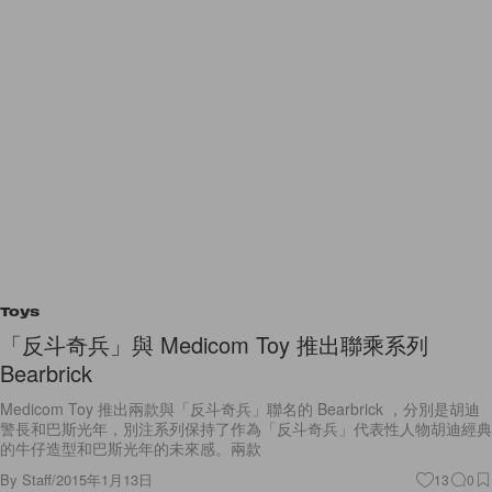
Toys
「反斗奇兵」與 Medicom Toy 推出聯乘系列
Bearbrick
Medicom Toy 推出兩款與「反斗奇兵」聯名的 Bearbrick ，分別是胡迪
警長和巴斯光年，別注系列保持了作為「反斗奇兵」代表性人物胡迪經典
的牛仔造型和巴斯光年的未來感。兩款
By
Staff
/
2015年1月13日
13
0