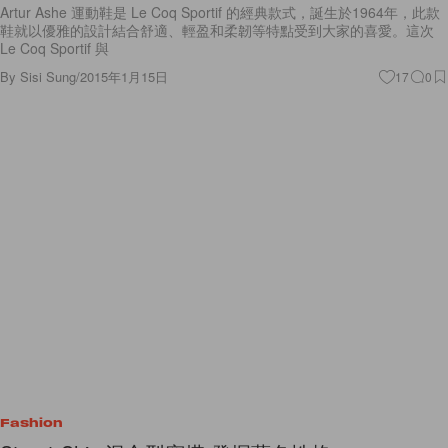
Artur Ashe 運動鞋是 Le Coq Sportif 的經典款式，誕生於1964年，此款
鞋就以優雅的設計結合舒適、輕盈和柔韌等特點受到大家的喜愛。這次
Le Coq Sportif 與
By
Sisi Sung
/
2015年1月15日
17
0
Fashion