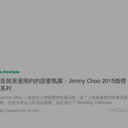
Lifestyle
造就浪漫簡約的甜蜜氛圍：Jimmy Choo 2015婚禮
系列
Jimmy Choo 一直是女人們鍾愛的鞋履品牌，除了上班族最愛的經典高跟
鞋，也是女星走上紅毯的最愛。自從成立了 Wedding Collection
By
Cala
/
2015年1月13日
17
0