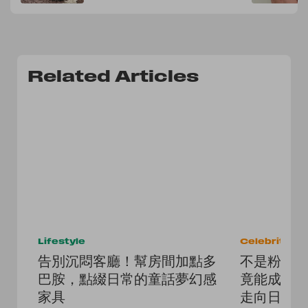
Related Articles
Lifestyle
Celebrities
告別沉悶客廳！幫房間加點多
不是粉絲也心
巴胺，點綴日常的童話夢幻感
竟能成為
家具
走向日常