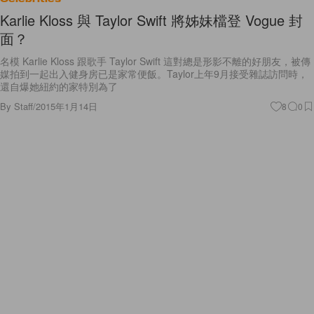
Karlie Kloss 與 Taylor Swift 將姊妹檔登 Vogue 封
面？
名模 Karlie Kloss 跟歌手 Taylor Swift 這對總是形影不離的好朋友，被傳
媒拍到一起出入健身房已是家常便飯。Taylor上年9月接受雜誌訪問時，
還自爆她紐約的家特別為了
By
Staff
/
2015年1月14日
8
0