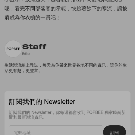
呢﹗看完不同部落客的示範，快趁著餘下的寒流，讓披
肩成為你衣櫥的一員吧﹗
Staff
Editor
生活潮流線上雜誌，每天為你帶來世界各地不同的資訊，讓你的生
活更有趣，更豐富。
訂閱我們的 Newsletter
訂閱我們的 Newsletter，你每週都會收到 POPBEE 獨家時尚新
聞和最新潮流資訊。
訂閱