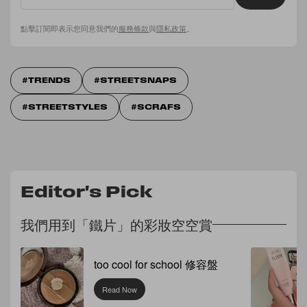
點擊訂閱即表示您同意我們的
服務條款
與
隱私政策
。
TRENDS
STREETSNAPS
STREETSTYLES
SCRAFS
Editor's Pick
我們用到「鐵片」的彩妝空空賞
too cool for school 修容盤
Read Now