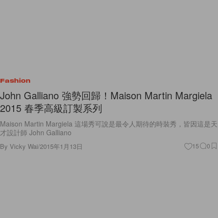
Fashion
John Galliano 強勢回歸！Maison Martin Margiela
2015 春季高級訂製系列
Maison Martin Margiela 這場秀可說是最令人期待的時裝秀，皆因這是天
才設計師 John Galliano
By
Vicky Wai
/
2015年1月13日
15
0