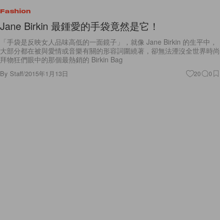
Jane Birkin 最鍾愛的手袋竟然是它！
「手袋是反映女人品味高低的一面鏡子」，就像 Jane Birkin 的生平中，
大部分都在被與愛情或音樂有關的形容詞圍繞著，卻無法湮沒全世界時尚
拜物狂們眼中的那個最熱銷的 Birkin Bag
By
Staff
/
2015年1月13日
20
0