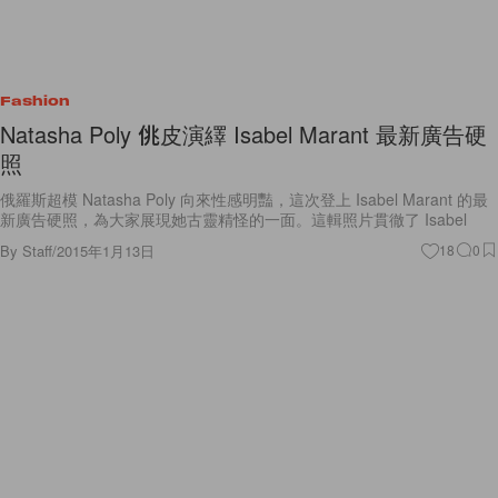
Fashion
Natasha Poly 佻皮演繹 Isabel Marant 最新廣告硬
照
俄羅斯超模 Natasha Poly 向來性感明豔，這次登上 Isabel Marant 的最
新廣告硬照，為大家展現她古靈精怪的一面。這輯照片貫徹了 Isabel
By
Staff
/
2015年1月13日
18
0