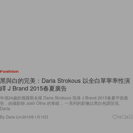
Fashion
黑與白的完美：Daria Strokous 以全白單寧率性演
繹 J Brand 2015春夏廣告
年僅24歲的俄羅斯名模 Daria Strokous 現身 J Brand 2015春夏平面廣
告，由攝影師 Josh Olins 的掌鏡， 一系列的影像以黑白色調呈現。
Daria
By
Daria Lin
/
2015年1月13日
15
0